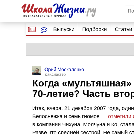
Выпуски
Подборки
Статьи
Юрий Москаленко
Грандмастер
Когда «мультяшная»
70-летие? Часть вто
Итак, вчера, 21 декабря 2007 года, од
Белоснежка и семь гномов —
отметили 
в компании Чихуна, Молчуна и Ко, стал
Разве что средней сестрой. Не самый 