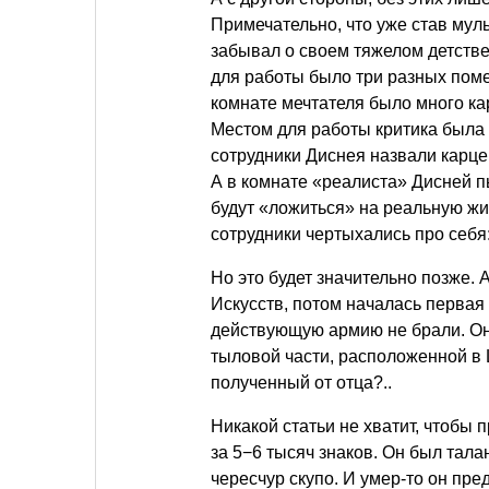
Примечательно, что уже став мул
забывал о своем тяжелом детстве.
для работы было три разных поме
комнате мечтателя было много ка
Местом для работы критика была 
сотрудники Диснея назвали карце
А в комнате «реалиста» Дисней 
будут «ложиться» на реальную жиз
сотрудники чертыхались про себ
Но это будет значительно позже. 
Искусств, потом началась первая 
действующую армию не брали. Он
тыловой части, расположенной в
полученный от отца?..
Никакой статьи не хватит, чтобы 
за 5−6 тысяч знаков. Он был тала
чересчур скупо. И умер-то он пре