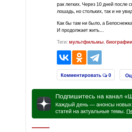
рак легких. Через 10 дней после с
лошадь, но стольких, так и не у
Как бы там ни было, а Белоснежк
И продолжает жить…
Теги:
мультфильмы
,
биографи
Комментировать
0
Оц
Подпишитесь на канал «Ш
Каждый день — анонсы новых 
статей на актуальные темы.
П