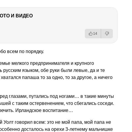
ФОТО И ВИДЕО
14
бо всем по порядку.
емье мелкого предпринимателя и крупного
ь русским языком, обе руки были левые, да и те
 хватался папаша то за одно, то за другое, а ничего
еред глазами, путались под ногами… в такие минуты
шей с таким остервенением, что сбегались соседи.
речить. Ирландское воспитание…
й Уолт говорил всем: это не мой папа, мой папа не
А особенно досталось на орехи 3-летнему мальчишке