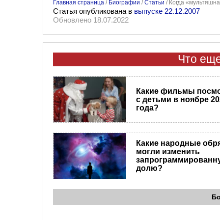
Главная страница
/
Биографии
/
Статьи
/
Когда «мультяшна
Статья опубликована в
выпуске 22.12.2007
Обновлено 18.07.2022
Что еще
Какие фильмы посм
с детьми в ноябре 20
года?
Какие народные обр
могли изменить
запрограммированн
долю?
Б