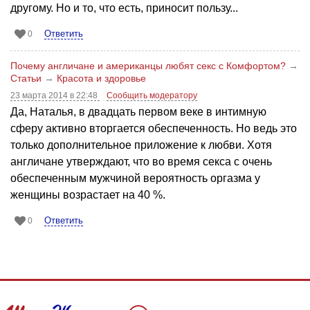
другому. Но и то, что есть, приносит пользу...
Ответить
0
Почему англичане и американцы любят секс с Комфортом?
→
Статьи
→
Красота и здоровье
23 марта 2014 в 22:48
Сообщить модератору
Да, Наталья, в двадцать первом веке в интимную
сферу активно вторгается обеспеченность. Но ведь это
только дополнительное приложение к любви. Хотя
англичане утверждают, что во время секса с очень
обеспеченным мужчиной вероятность оргазма у
женщины возрастает на 40 %.
Ответить
0