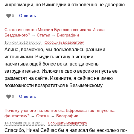
информации, но Википедии я откровенно не доверяю...
Ответить
0
С кого из поэтов Михаил Булгаков «списал» Ивана
Бездомного?
→
Статьи
→
Биографии
10 июня 2016 в 00:00
Сообщить модератору
Алина, возможно, мы пользовались разными
источниками. Выудить истину в истории,
насчитывающей более века, всегда очень
затруднительно. Изложите свою версию и пусть ее
разместят на сайте. Извините, я сейчас не имею
возможности возвратиться к Безыменскому
Ответить
0
Почему ученого-палеонтолога Ефремова так тянуло на
фантастику?
→
Статьи
→
Биографии
14 апреля 2016 в 20:11
Сообщить модератору
Спасибо, Нина! Сейчас бы я написал бы несколько по-