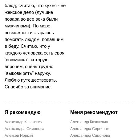
блюд; считаю, что кухня - не
женское дело (лучшие
повара во все века были
мужчинами). По мере
возможности стараюсь
помогать людям, попавшим
в беду. Считаю, что у
каждого человека есть своя
"изюминка", которую,
впрочем, очень трудно
"выковырять" наружу.
Люблю путешествовать.
Спасибо за внимание.
Я рекомендую
Меня рекомендуют
Александр Казакевич
Александр Казакевич
Александра Симонова
Александра Сергиенко
Алексей Норкин
Александра Симонова