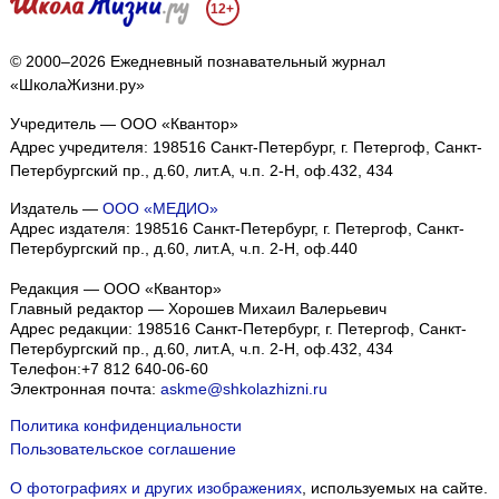
12+
© 2000–2026 Ежедневный познавательный журнал
«ШколаЖизни.ру»
Учредитель — ООО «Квантор»
Адрес учредителя: 198516 Санкт-Петербург, г. Петергоф, Санкт-
Петербургский пр., д.60, лит.А, ч.п. 2-Н, оф.432, 434
Издатель —
ООО «МЕДИО»
Адрес издателя: 198516 Санкт-Петербург, г. Петергоф, Санкт-
Петербургский пр., д.60, лит.А, ч.п. 2-Н, оф.440
Редакция — ООО «Квантор»
Главный редактор — Хорошев Михаил Валерьевич
Адрес редакции:
198516
Санкт-Петербург, г. Петергоф
,
Санкт-
Петербургский пр., д.60, лит.А, ч.п. 2-Н, оф.432, 434
Телефон:
+7 812 640-06-60
Электронная почта:
askme@shkolazhizni.ru
Политика конфиденциальности
Пользовательское соглашение
О фотографиях и других изображениях
, используемых на сайте.