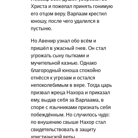
Христа и пожелал принять гонимую
его отцом веру. Варлаам крестил
юношу, после чего удалился в
пустыню.
Но Авенир узнал обо всём и
пришёл в ужасный гнев. Он стал
угрожать сыну пытками и
мучительной казнью. Однако
благородный юноша спокойно
отнёсся к угрозам и остался
непоколебимым в вере. Тогда царь
призвал жреца Нахора и приказал
ему, выдав себя за Варлаама, в
споре с язычниками признать себя
побеждённым. Но случилось чудо:
по внушению свыше Нахор стал
свидетельствовать в защиту
христианской веры.