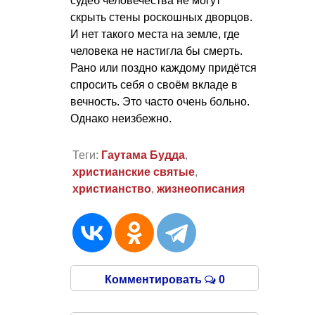
судеб человечества не могут
скрыть стены роскошных дворцов.
И нет такого места на земле, где
человека не настигла бы смерть.
Рано или поздно каждому придётся
спросить себя о своём вкладе в
вечность. Это часто очень больно.
Однако неизбежно.
Теги:
Гаутама Будда
,
христианские святые
,
христианство
,
жизнеописания
Комментировать
0