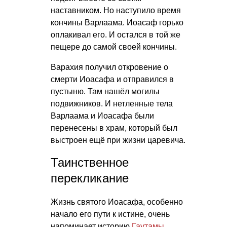
наставником. Но наступило время
кончины Варлаама. Иоасаф горько
оплакивал его. И остался в той же
пещере до самой своей кончины.
Варахия получил откровение о
смерти Иоасафа и отправился в
пустыню. Там нашёл могилы
подвижников. И нетленные тела
Варлаама и Иоасафа были
перенесены в храм, который был
выстроен ещё при жизни царевича.
Таинственное
перекликание
Жизнь святого Иоасафа, особенно
начало его пути к истине, очень
напоминает историю
Гаутамы