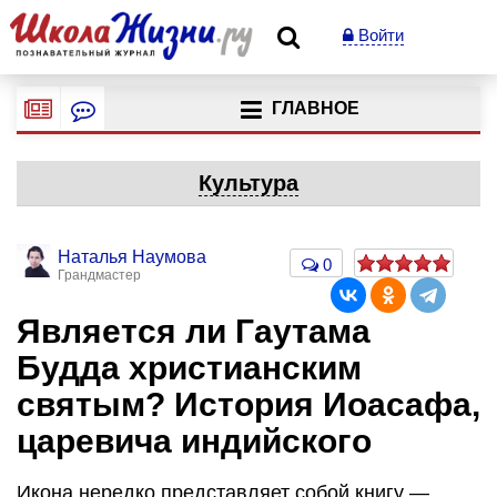
Войти
ГЛАВНОЕ
Культура
Наталья Наумова
0
Грандмастер
Является ли Гаутама
Будда христианским
святым? История Иоасафа,
царевича индийского
Икона нередко представляет собой книгу —