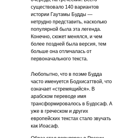
существовало 140 вариантов
истории Гаутамы Будды —
нетрудно представить, насколько
популярной была эта легенда.
Конечно, сюжет менялся, и чем
более поздней была версия, тем
больше она отличалась от
первоначального текста.
Любопытно, что в поэме Будда
часто именуется Бодхисаттвой, что
означает «стремящийся». В
арабском переводе имя
трансформировалось в Будосаф. А
уже в греческом и других
европейских текстах стало звучать
как Иоасаф.