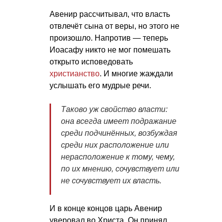
Авенир рассчитывал, что власть
отвлечёт сына от веры, но этого не
произошло. Напротив — теперь
Иоасафу никто не мог помешать
открыто исповедовать
христианство
. И многие жаждали
услышать его мудрые речи.
Таково уж свойство власти:
она всегда имеет подражание
среди подчинённых, возбуждая
среди них расположение или
нерасположение к тому, чему,
по их мнению, сочувствует или
не сочувствует их власть.
И в конце концов царь Авенир
уверовал во Христа. Он принял