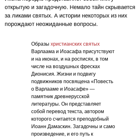
открытую и загадочную. Немало тайн скрывается
за ликами святых. А истории некоторых из них
порождают неожиданные вопросы.
Образы
христианских святых
Варлаама и Иоасафа присутствуют
и на иконах, и на росписях, в том
числе на воздушных фресках
Дионисия. Жизни и подвигу
подвижников посвящена «Повесть
о Варлааме и Иоасафе» —
памятник древнерусской
литературы. Он представляет
собой перевод текста, автором
которого считается преподобный
Иоанн Дамаскин. Загадочны и само
произведение, и его путь к