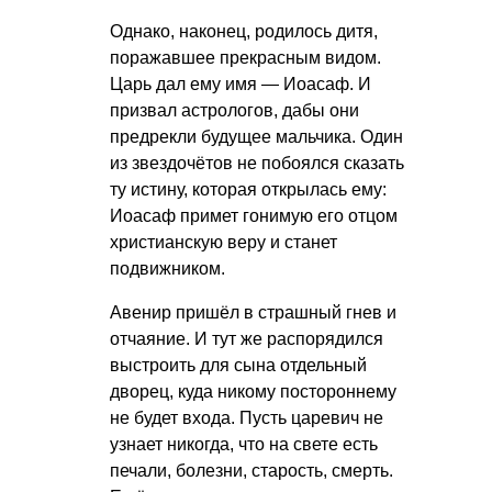
Однако, наконец, родилось дитя,
поражавшее прекрасным видом.
Царь дал ему имя — Иоасаф. И
призвал астрологов, дабы они
предрекли будущее мальчика. Один
из звездочётов не побоялся сказать
ту истину, которая открылась ему:
Иоасаф примет гонимую его отцом
христианскую веру и станет
подвижником.
Авенир пришёл в страшный гнев и
отчаяние. И тут же распорядился
выстроить для сына отдельный
дворец, куда никому постороннему
не будет входа. Пусть царевич не
узнает никогда, что на свете есть
печали, болезни, старость, смерть.