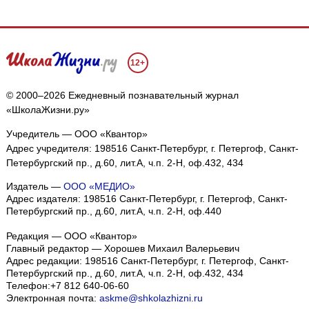
12+
© 2000–2026 Ежедневный познавательный журнал
«ШколаЖизни.ру»
Учредитель — ООО «Квантор»
Адрес учредителя: 198516 Санкт-Петербург, г. Петергоф, Санкт-
Петербургский пр., д.60, лит.А, ч.п. 2-Н, оф.432, 434
Издатель —
ООО «МЕДИО»
Адрес издателя: 198516 Санкт-Петербург, г. Петергоф, Санкт-
Петербургский пр., д.60, лит.А, ч.п. 2-Н, оф.440
Редакция — ООО «Квантор»
Главный редактор — Хорошев Михаил Валерьевич
Адрес редакции:
198516
Санкт-Петербург, г. Петергоф
,
Санкт-
Петербургский пр., д.60, лит.А, ч.п. 2-Н, оф.432, 434
Телефон:
+7 812 640-06-60
Электронная почта:
askme@shkolazhizni.ru