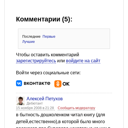
Комментарии (5):
Последние
Первые
Лучшие
Чтобы оставить комментарий
зарегистрируйтесь
или
войдите на сайт
Войти через социальные сети:
Алексей Петухов
Дебютант
15 ноября 2008 в 21:28
Сообщить модератору
в бытность дошколенком читал книгу (для
детей,естественно),в которой было много