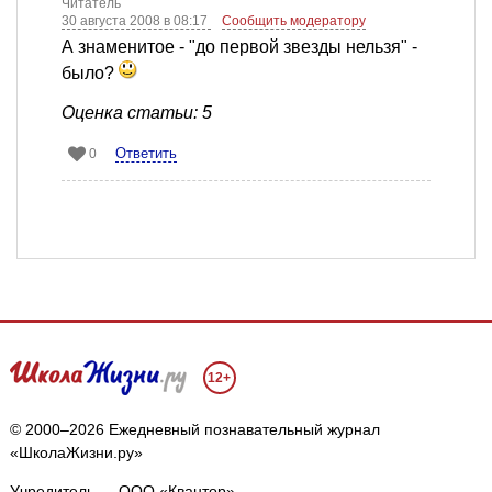
Читатель
30 августа 2008 в 08:17
Сообщить модератору
А знаменитое - "до первой звезды нельзя" -
было?
Оценка статьи: 5
Ответить
0
12+
© 2000–2026 Ежедневный познавательный журнал
«ШколаЖизни.ру»
Учредитель — ООО «Квантор»