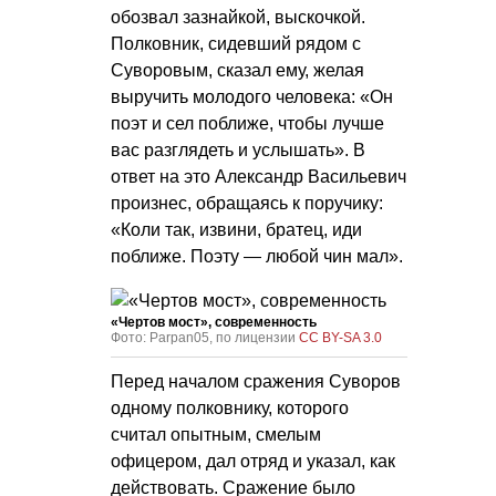
обозвал зазнайкой, выскочкой.
Полковник, сидевший рядом с
Суворовым, сказал ему, желая
выручить молодого человека: «Он
поэт и сел поближе, чтобы лучше
вас разглядеть и услышать». В
ответ на это Александр Васильевич
произнес, обращаясь к поручику:
«Коли так, извини, братец, иди
поближе. Поэту — любой чин мал».
«Чертов мост», современность
Фото: Parpan05, по лицензии
CC BY-SA 3.0
Перед началом сражения Суворов
одному полковнику, которого
считал опытным, смелым
офицером, дал отряд и указал, как
действовать. Сражение было