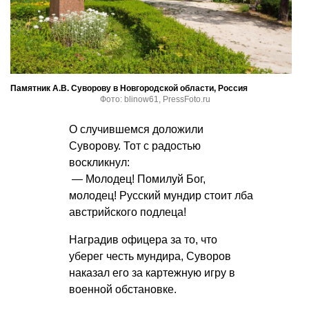
Памятник А.В. Суворову в Новгородской области, Россия
Фото: blinow61, PressFoto.ru
О случившемся доложили
Суворову. Тот с радостью
воскликнул:
— Молодец! Помилуй Бог,
молодец! Русский мундир стоит лба
австрийского подлеца!
Наградив офицера за то, что
уберег честь мундира, Суворов
наказал его за картежную игру в
военной обстановке.