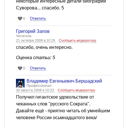
некоторые интересные детали биографии
Суворова... спасибо. 5
Ответить
0
Григорий Запов
Читатель
21 октября 2008 в 10:29
Сообщить модератору
спасибо, очень интересно.
Оценка статьи: 5
Ответить
0
Владимир Евгеньевич Бершадский
Профессионал
30 августа 2008 в 10:33
Сообщить модератору
Получил гигантское удовольствие от
чеканных слов "русского Сократа".
Давайте ещё - приятно читать об умнейшем
человеке России осьмнадцатого века/