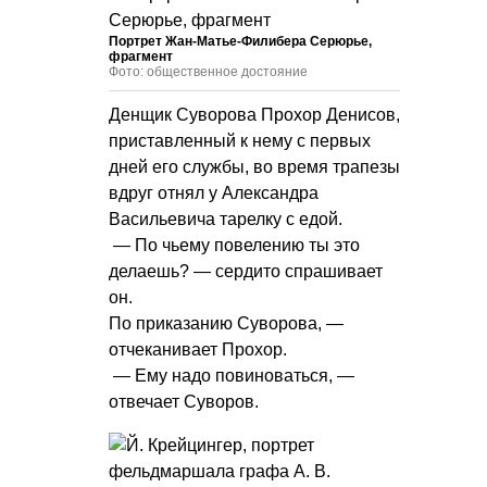
Портрет Жан-Матье-Филибера Серюрье,
фрагмент
Фото: общественное достояние
Денщик Суворова Прохор Денисов,
приставленный к нему с первых
дней его службы, во время трапезы
вдруг отнял у Александра
Васильевича тарелку с едой.
— По чьему повелению ты это
делаешь? — сердито спрашивает
он.
По приказанию Суворова, —
отчеканивает Прохор.
— Ему надо повиноваться, —
отвечает Суворов.