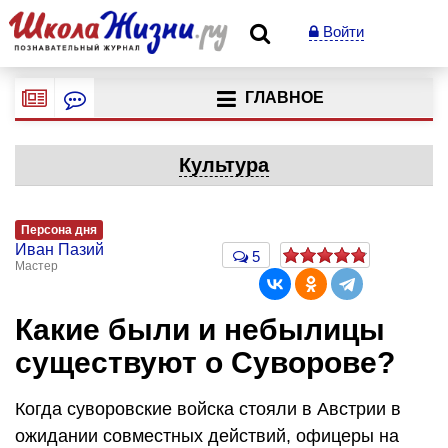
Войти
ГЛАВНОЕ
Культура
Персона дня
Иван Пазий
5
Мастер
Какие были и небылицы
существуют о Суворове?
Когда суворовские войска стояли в Австрии в
ожидании совместных действий, офицеры на