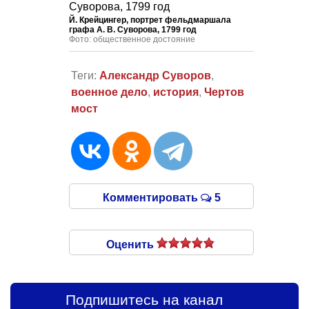
Й. Крейцингер, портрет фельдмаршала
графа
А. В. Суворова
, 1799 год
Фото: общественное достояние
Теги:
Александр Суворов
,
военное дело
,
история
,
Чертов
мост
Комментировать
5
Оценить
Подпишитесь на канал