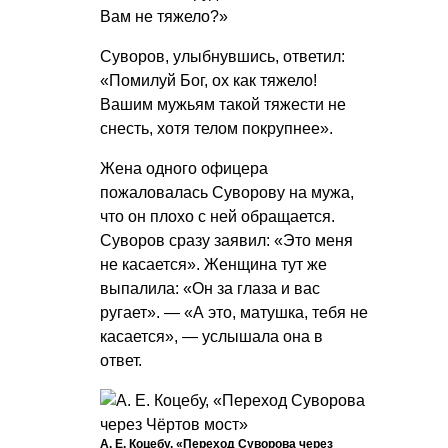
Вам не тяжело?»
Суворов, улыбнувшись, ответил:
«Помилуй Бог, ох как тяжело!
Вашим мужьям такой тяжести не
снесть, хотя телом покрупнее».
Жена одного офицера
пожаловалась Суворову на мужа,
что он плохо с ней обращается.
Суворов сразу заявил: «Это меня
не касается». Женщина тут же
выпалила: «Он за глаза и вас
ругает». — «А это, матушка, тебя не
касается», — услышала она в
ответ.
А. Е. Коцебу, «Переход Суворова через