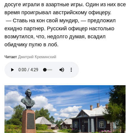
досуге играли в азартные игры. Один из них все
время проигрывал австрийскому офицеру.
— Ставь на кон свой мундир, — предложил
ехидно партнер. Русский офицер настолько
возмутился, что, недолго думая, всадил
обидчику пулю в лоб.
Читает
Дмитрий Креминский