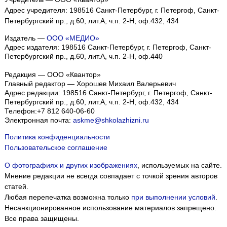
Адрес учредителя: 198516 Санкт-Петербург, г. Петергоф, Санкт-
Петербургский пр., д.60, лит.А, ч.п. 2-Н, оф.432, 434
Издатель —
ООО «МЕДИО»
Адрес издателя: 198516 Санкт-Петербург, г. Петергоф, Санкт-
Петербургский пр., д.60, лит.А, ч.п. 2-Н, оф.440
Редакция — ООО «Квантор»
Главный редактор — Хорошев Михаил Валерьевич
Адрес редакции:
198516
Санкт-Петербург, г. Петергоф
,
Санкт-
Петербургский пр., д.60, лит.А, ч.п. 2-Н, оф.432, 434
Телефон:
+7 812 640-06-60
Электронная почта:
askme@shkolazhizni.ru
Политика конфиденциальности
Пользовательское соглашение
О фотографиях и других изображениях
, используемых на сайте.
Мнение редакции не всегда совпадает с точкой зрения авторов
статей.
Любая перепечатка возможна только
при выполнении условий
.
Несанкционированное использование материалов запрещено.
Все права защищены.