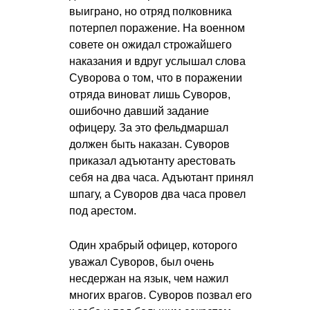
выиграно, но отряд полковника
потерпел поражение. На военном
совете он ожидал строжайшего
наказания и вдруг услышал слова
Суворова о том, что в поражении
отряда виноват лишь Суворов,
ошибочно давший задание
офицеру. За это фельдмаршал
должен быть наказан. Суворов
приказал адъютанту арестовать
себя на два часа. Адъютант принял
шпагу, а Суворов два часа провел
под арестом.
Один храбрый офицер, которого
уважал Суворов, был очень
несдержан на язык, чем нажил
многих врагов. Суворов позвал его