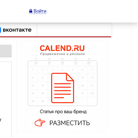
Войти
у