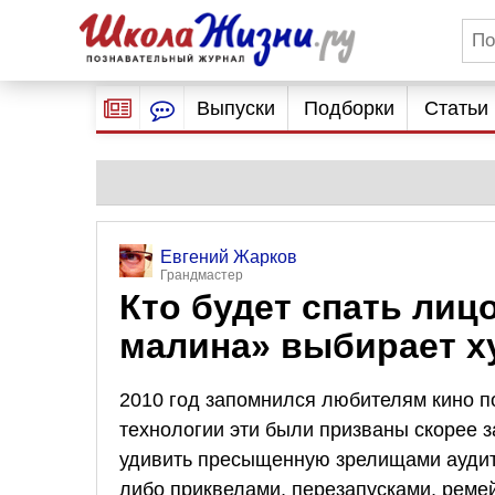
Выпуски
Подборки
Статьи
Евгений Жарков
Грандмастер
Кто будет спать лиц
малина» выбирает х
2010 год запомнился любителям кино 
технологии эти были призваны скорее 
удивить пресыщенную зрелищами аудит
либо приквелами, перезапусками, ремей