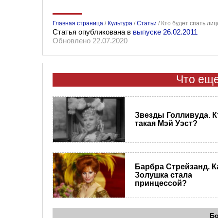
Главная страница
/
Культура
/
Статьи
/
Кто будет спать ли
Статья опубликована в
выпуске 26.02.2011
Обновлено 22.07.2020
Что еще
Звезды Голливуда. К
такая Мэй Уэст?
Барбра Стрейзанд. К
Золушка стала
принцессой?
Б