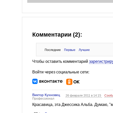
Комментарии (2):
Последние
Первые
Лучшие
Чтобы оставить комментарий
зарегистрир
Войти через социальные сети:
Виктор Кухновец
26 февраля 2011 в 14:15
Сооб
Профессионал
Красавица, эта Джессика Альба. Думаю, "м