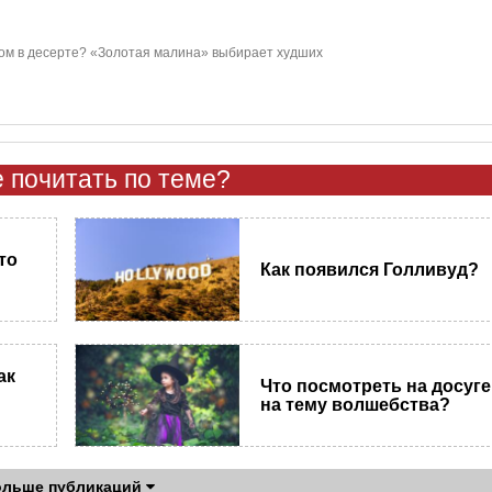
цом в десерте? «Золотая малина» выбирает худших
 почитать по теме?
то
Как появился Голливуд?
ак
Что посмотреть на досуге
на тему волшебства?
ольше публикаций