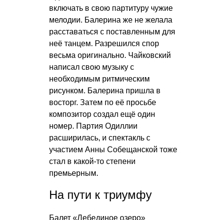
включать в свою партитуру чужие
мелодии. Балерина же не желала
расставаться с поставленным для
неё танцем. Разрешился спор
весьма оригинально. Чайковский
написал свою музыку с
необходимым ритмическим
рисунком. Балерина пришла в
восторг. Затем по её просьбе
композитор создал ещё один
номер. Партия Одиллии
расширилась, и спектакль с
участием Анны Собещанской тоже
стал в какой-то степени
премьерным.
На пути к триумфу
Балет «Лебединое озеро»