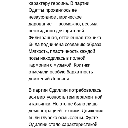
характеру героинь. В партии
Одетты проявилось её
незаурядное лирическое
дарование — возможно, весьма
неожиданно для зрителей.
Филигранная, отточенная техника
была подчинена созданию образа.
Мягкость, пластичность каждой
позы находилась в полной
гармонии с музыкой. Критики
отмечали особую бархатность
движений Леньяни.
В партии Одиллии потребовалась
вся виртуозность темпераментной
итальянки. Но это не было лишь
демонстрацией техники. Движения
были глубоко осмыслены. Фуэте
Одиллии стало характеристикой