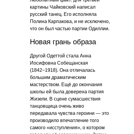
картины Чайковский написал
русский танец. Его исполняла
Полина Карпакова, и не исключено,
что он был частью партии Одиллии.
Новая грань образа
Другой Одеттой стала Анна
Иосифовна Собещанская
(1842−1918). Она отличалась
большим драматическим
мастерством. Ещё до окончания
школы ей была доверена партия
Жизели. В сцене сумасшествия
танцовщица очень живо
передавала чувства героини — это
производило впечатление того
самого «исступления», о котором