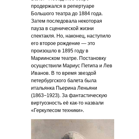
продержался в репертуаре
Большого театра до 1884 года.
Затем последовала некоторая
пауза в сценической жизни
спектакля. Но, наконец, наступило
его второе рождение — это
произошло в 1895 году в
Мариинском театре. Постановку
осуществили Мариус Петипа и Лев
Иванов. В то время звездой
петербургского балета была
итальянка Пьерина Леньяни
(1863−1923). За фантастическую
виртуозность её как-то назвали
«Геркулесом техники».