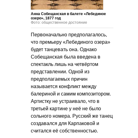
Анна Собещанская в балете «Лебединое
озеро», 1877 год
Фото: общественное достояние
Первоначально предполагалось,
что премьеру «Лебединого озера»
будет танцевать она. Однако
Собещанская была введена в
спектакль лишь на четвёртом
представлении. Одной из
предполагаемых причин
называется конфликт между
балериной и самим композитором.
Артистку не устраивало, что в
третьей картине у неё не было
сольного номера. Русский же танец
создавался для Карпаковой и
считался её собственностью.