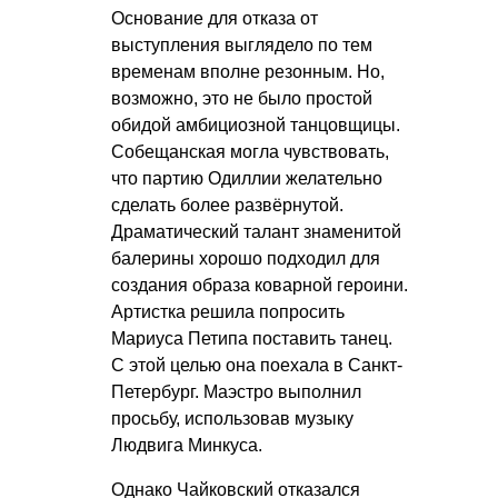
Основание для отказа от
выступления выглядело по тем
временам вполне резонным. Но,
возможно, это не было простой
обидой амбициозной танцовщицы.
Собещанская могла чувствовать,
что партию Одиллии желательно
сделать более развёрнутой.
Драматический талант знаменитой
балерины хорошо подходил для
создания образа коварной героини.
Артистка решила попросить
Мариуса Петипа поставить танец.
С этой целью она поехала в Санкт-
Петербург. Маэстро выполнил
просьбу, использовав музыку
Людвига Минкуса.
Однако Чайковский отказался