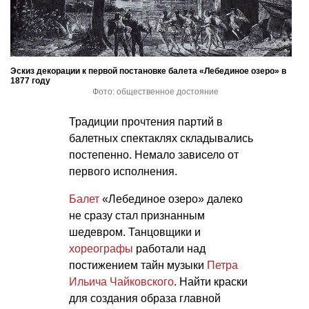
Эскиз декорации к первой постановке балета «Лебединое озеро» в
1877 году
Фото: общественное достояние
Традиции прочтения партий в
балетных спектаклях складывались
постепенно. Немало зависело от
первого исполнения.
Балет
«Лебединое озеро» далеко
не сразу стал признанным
шедевром. Танцовщики и
хореографы
работали над
постижением тайн музыки
Петра
Ильича Чайковского
. Найти краски
для создания образа главной