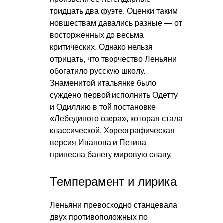
тридцать два фуэте. Оценки таким
новшествам давались разные — от
восторженных до весьма
критических. Однако нельзя
отрицать, что творчество Леньяни
обогатило русскую школу.
Знаменитой итальянке было
суждено первой исполнить Одетту
и Одиллию в той постановке
«Лебединого озера», которая стала
классической. Хореографическая
версия Иванова и Петипа
принесла балету мировую славу.
Темперамент и лирика
Леньяни превосходно станцевала
двух противоположных по