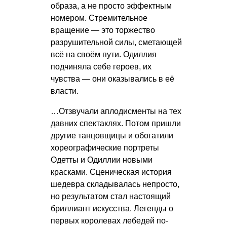
образа, а не просто эффектным
номером. Стремительное
вращение — это торжество
разрушительной силы, сметающей
всё на своём пути. Одиллия
подчиняла себе героев, их
чувства — они оказывались в её
власти.
…Отзвучали аплодисменты на тех
давних спектаклях. Потом пришли
другие танцовщицы и обогатили
хореографические портреты
Одетты и Одиллии новыми
красками. Сценическая история
шедевра складывалась непросто,
но результатом стал настоящий
бриллиант искусства. Легенды о
первых королевах лебедей по-