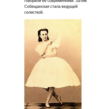
говорили её современники. Затем
Собещанская стала ведущей
солисткой.