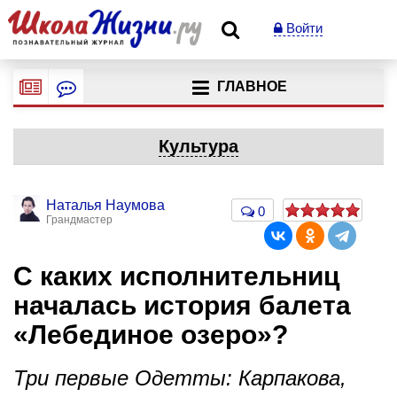
Войти
ГЛАВНОЕ
Культура
Наталья Наумова
0
Грандмастер
С каких исполнительниц
началась история балета
«Лебединое озеро»?
Три первые Одетты: Карпакова,