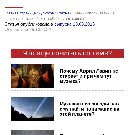
Главная страница
/
Культура
/
Статьи
/
С каких исполнительниц
началась история балета «Лебединое озеро»?
Статья опубликована в
выпуске 13.03.2015
Обновлено 26.10.2024
Что еще почитать по теме?
Почему Аврил Лавин не
стареет и при чем тут
музыка?
Музыкант со звезды: как
ему найти понимание на
этой планете?