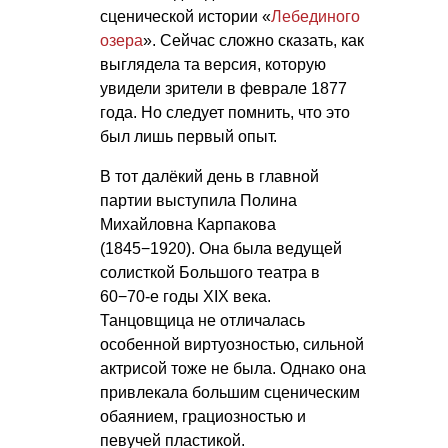
сценической истории «
Лебединого
озера
». Сейчас сложно сказать, как
выглядела та версия, которую
увидели зрители в феврале 1877
года. Но следует помнить, что это
был лишь первый опыт.
В тот далёкий день в главной
партии выступила Полина
Михайловна Карпакова
(1845−1920). Она была ведущей
солисткой Большого театра в
60−70-е годы XIX века.
Танцовщица не отличалась
особенной виртуозностью, сильной
актрисой тоже не была. Однако она
привлекала большим сценическим
обаянием, грациозностью и
певучей пластикой.