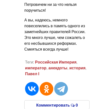
Петровичем ни за что нельзя
поручиться!
А вы, надеюсь, немного
повеселились в память одного из
заметнейших правителей России.
Это много лучше, чем сожалеть о
его несбывшихся реформах.
Смеяться всегда лучше!
Теги:
Российская Империя
,
император
,
анекдоты
,
история
,
Павел I
Комментировать
0