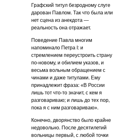
Графский титул безродному слуге
дарован Павлом. Так что была или
нет сцена из анекдота —
реальность она отражает.
Поведение Павла многим
напоминало Петра I: и
стремлением переустроить страну
по-новому, и обилием указов, и
весьма вольным обращением с
чинами и даже титулами. Ему
принадлежит фраза: «В России
лишь тот что-то значит, с кем я
разговариваю; и лишь до тех пор,
пока я с ним разговариваю».
Конечно, дворянство было крайне
недовольно. После десятилетий
вольницы первый, с любой точки