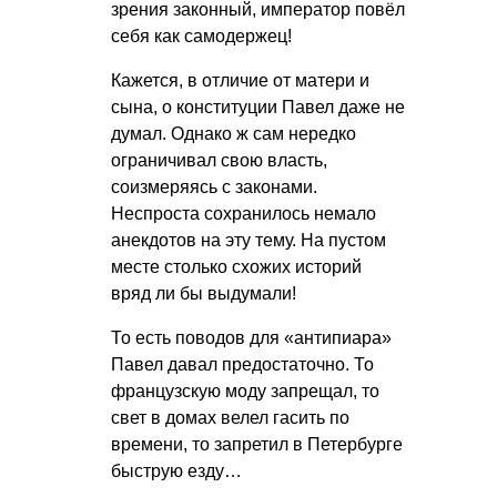
зрения законный, император повёл
себя как самодержец!
Кажется, в отличие от матери и
сына, о конституции Павел даже не
думал. Однако ж сам нередко
ограничивал свою власть,
соизмеряясь с законами.
Неспроста сохранилось немало
анекдотов на эту тему. На пустом
месте столько схожих историй
вряд ли бы выдумали!
То есть поводов для «антипиара»
Павел давал предостаточно. То
французскую моду запрещал, то
свет в домах велел гасить по
времени, то запретил в Петербурге
быструю езду…