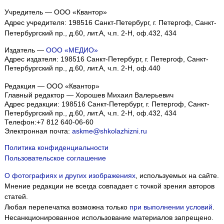
Учредитель — ООО «Квантор»
Адрес учредителя: 198516 Санкт-Петербург, г. Петергоф, Санкт-
Петербургский пр., д.60, лит.А, ч.п. 2-Н, оф.432, 434
Издатель —
ООО «МЕДИО»
Адрес издателя: 198516 Санкт-Петербург, г. Петергоф, Санкт-
Петербургский пр., д.60, лит.А, ч.п. 2-Н, оф.440
Редакция — ООО «Квантор»
Главный редактор — Хорошев Михаил Валерьевич
Адрес редакции:
198516
Санкт-Петербург, г. Петергоф
,
Санкт-
Петербургский пр., д.60, лит.А, ч.п. 2-Н, оф.432, 434
Телефон:
+7 812 640-06-60
Электронная почта:
askme@shkolazhizni.ru
Политика конфиденциальности
Пользовательское соглашение
О фотографиях и других изображениях
, используемых на сайте.
Мнение редакции не всегда совпадает с точкой зрения авторов
статей.
Любая перепечатка возможна только
при выполнении условий
.
Несанкционированное использование материалов запрещено.