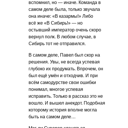
вспомнил, но — иначе. Команда в
самом деле была, только звучала
она иначе: «В казармы!» Либо
всё же «В Сибирь!» — но
остывший император очень скоро
вернул полк. В любом случае, в
Сибирь тот не отправился.
В самом деле, Павел был скор на
решения. Увы, не всегда успевая
глубоко их продумать. Впрочем, он
был ещё умён и отходчив. И при
всём самодурстве свои ошибки
понимал, многое успевая
исправить. Только в рассказ это не
вошло. И вышел анекдот. Подобная
которому история вполне могла
быть на самом деле…