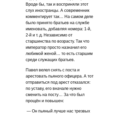
Вроде бы, так и восприняли этот
слух иностранцы. А современник
комментирует так… На самом деле
было принято братьев на службе
именовать, добавляя номера: 1-й,
2-й
и т. д.
Независимо от
старшинства по возрасту. Так что
император просто назначил его
любимой женой… то есть старшим
среди служащих братьев.
Павел велел снять с поста и
арестовать пьяного офицера. А тот
отправиться под арест отказался:
по уставу, его вначале нужно
сменить на посту… За что был
прощён и повышен:
— Он пьяный лучше нас трезвых