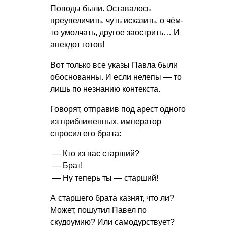
Поводы были. Оставалось
преувеличить, чуть исказить, о чём-
то умолчать, другое заострить… И
анекдот готов!
Вот только все указы Павла были
обоснованны. И если нелепы — то
лишь по незнанию контекста.
Говорят, отправив под арест одного
из приближенных, император
спросил его брата:
— Кто из вас старший?
— Брат!
— Ну теперь ты — старший!
А старшего брата казнят, что ли?
Может, пошутил Павел по
скудоумию? Или самодурствует?