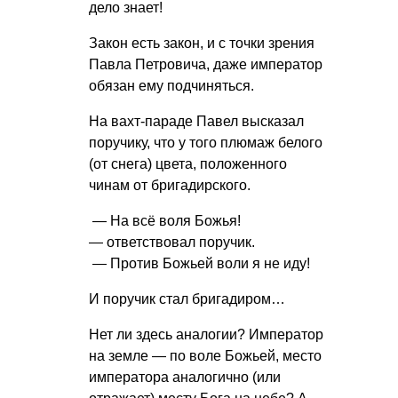
дело знает!
Закон есть закон, и с точки зрения
Павла Петровича, даже император
обязан ему подчиняться.
На вахт-параде Павел высказал
поручику, что у того плюмаж белого
(от снега) цвета, положенного
чинам от бригадирского.
— На всё воля Божья!
— ответствовал поручик.
— Против Божьей воли я не иду!
И поручик стал бригадиром…
Нет ли здесь аналогии? Император
на земле — по воле Божьей, место
императора аналогично (или