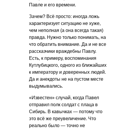
Павле и его времени.
Зачем? Всё просто: иногда ложь
характеризует ситуацию не хуже,
чем неполная (а она всегда такая)
правда. Нужно только понимать, на
что обратить внимание. Да и не все
рассказчики враждебны Павлу.
Есть, к примеру, воспоминания
Кутлубицкого, одного из ближайших
к императору и доверенных людей.
Да и анекдоты не на пустом месте
выдумывались.
«Известен» случай, когда Павел
отправил полк солдат с плаца в
Сибирь. В кавычках — потому что
это всё же преувеличение. Что
реально было — точно не