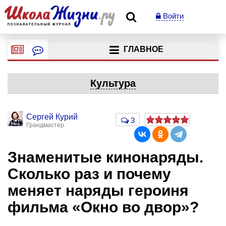
Войти
ГЛАВНОЕ
Культура
Сергей Курий
3
Грандмастер
Знаменитые кинонаряды.
Сколько раз и почему
меняет наряды героиня
фильма «Окно во двор»?