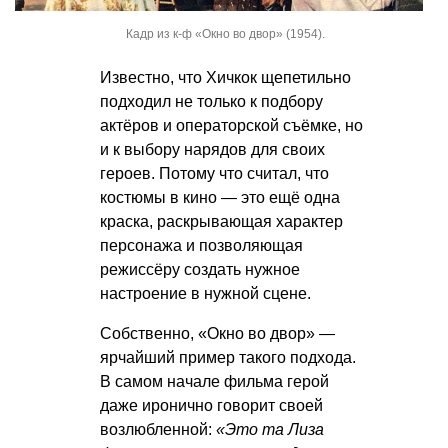
Кадр из к-ф «Окно во двор» (1954).
Известно, что Хичкок щепетильно
подходил не только к подбору
актёров и операторской съёмке, но
и к выбору нарядов для своих
героев. Потому что считал, что
костюмы в кино — это ещё одна
краска, раскрывающая характер
персонажа и позволяющая
режиссёру создать нужное
настроение в нужной сцене.
Собственно, «Окно во двор» —
ярчайший пример такого подхода.
В самом начале фильма герой
даже иронично говорит своей
возлюбленной:
«Это та Лиза