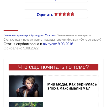
Оценить
Главная страница
/
Культура
/
Статьи
/
Знаменитые кинонаряды.
Сколько раз и почему меняет наряды героиня фильма «Окно во двор»?
Статья опубликована в
выпуске 9.03.2016
Обновлено 5.08.2022
Что еще почитать по теме?
Мир моды. Как вернулась
эпоха максимализма?