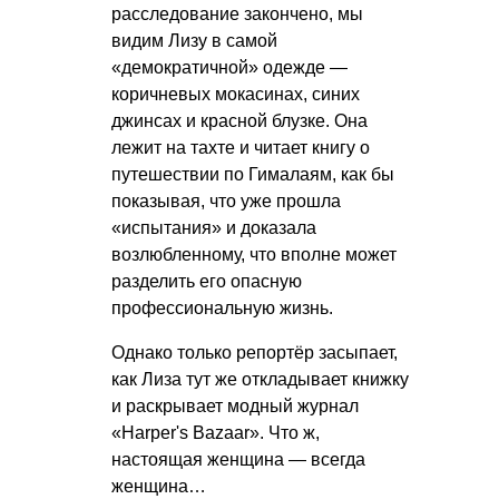
расследование закончено, мы
видим Лизу в самой
«демократичной» одежде —
коричневых мокасинах, синих
джинсах и красной блузке. Она
лежит на тахте и читает книгу о
путешествии по Гималаям, как бы
показывая, что уже прошла
«испытания» и доказала
возлюбленному, что вполне может
разделить его опасную
профессиональную жизнь.
Однако только репортёр засыпает,
как Лиза тут же откладывает книжку
и раскрывает модный журнал
«Harper's Bazaar». Что ж,
настоящая женщина — всегда
женщина…