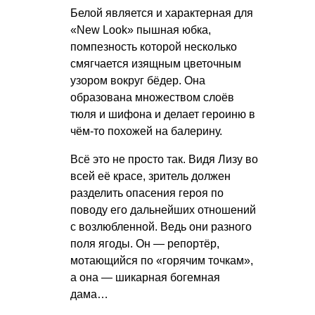
Белой является и характерная для
«New Look» пышная юбка,
помпезность которой несколько
смягчается изящным цветочным
узором вокруг бёдер. Она
образована множеством слоёв
тюля и шифона и делает героиню в
чём-то похожей на балерину.
Всё это не просто так. Видя Лизу во
всей её красе, зритель должен
разделить опасения героя по
поводу его дальнейших отношений
с возлюбленной. Ведь они разного
поля ягоды. Он — репортёр,
мотающийся по «горячим точкам»,
а она — шикарная богемная
дама…