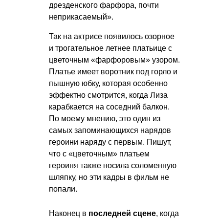
дрезденского фарфора, почти
неприкасаемый».
Так на актрисе появилось озорное
и трогательное летнее платьице с
цветочным «фарфоровым» узором.
Платье имеет воротник под горло и
пышную юбку, которая особенно
эффектно смотрится, когда Лиза
карабкается на соседний балкон.
По моему мнению, это один из
самых запоминающихся нарядов
героини наряду с первым. Пишут,
что с «цветочным» платьем
героиня также носила соломенную
шляпку, но эти кадры в фильм не
попали.
Наконец в
последней сцене
, когда