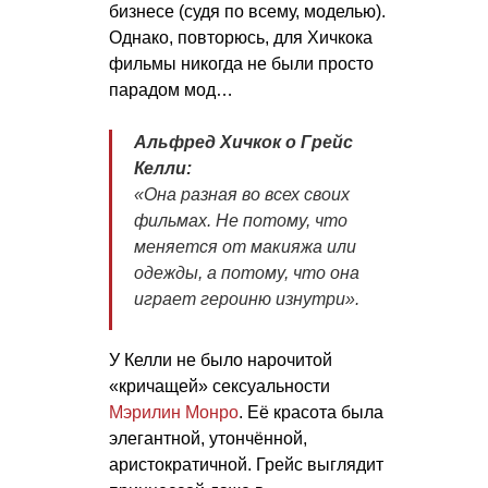
бизнесе (судя по всему, моделью).
Однако, повторюсь, для Хичкока
фильмы никогда не были просто
парадом мод…
Альфред Хичкок о Грейс
Келли:
«Она разная во всех своих
фильмах. Не потому, что
меняется от макияжа или
одежды, а потому, что она
играет героиню изнутри».
У Келли не было нарочитой
«кричащей» сексуальности
Мэрилин Монро
. Её красота была
элегантной, утончённой,
аристократичной. Грейс выглядит