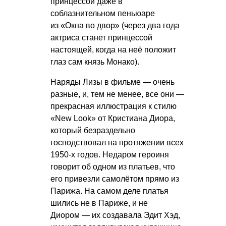
принцессой даже в
соблазнительном пеньюаре
из «Окна во двор» (через два года
актриса станет принцессой
настоящей, когда на неё положит
глаз сам князь Монако).
Наряды Лизы в фильме — очень
разные, и, тем не менее, все они —
прекрасная иллюстрация к стилю
«New Look» от Кристиана Диора,
который безраздельно
господствовал на протяжении всех
1950-х годов. Недаром героиня
говорит об одном из платьев, что
его привезли самолётом прямо из
Парижа. На самом деле платья
шились не в Париже, и не
Диором — их создавала Эдит Хэд,