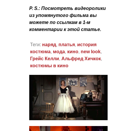
P. S.
: Посмотреть видеоролики
из упомянутого фильма вы
можете по ссылкам в 1-м
комментарии к этой статье.
Теги:
наряд
,
платья
,
история
костюма
,
мода
,
кино
,
new look
,
Грейс Келли
,
Альфред Хичкок
,
костюмы в кино