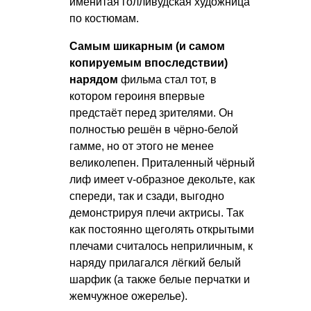
именитая голливудская художница
по костюмам.
Самым шикарным (и самом
копируемым впоследствии)
нарядом
фильма стал тот, в
котором героиня впервые
предстаёт перед зрителями. Он
полностью решён в чёрно-белой
гамме, но от этого не менее
великолепен. Приталенный чёрный
лиф имеет v-образное декольте, как
спереди, так и сзади, выгодно
демонстрируя плечи актрисы. Так
как постоянно щеголять открытыми
плечами считалось неприличным, к
наряду прилагался лёгкий белый
шарфик (а также белые перчатки и
жемчужное ожерелье).