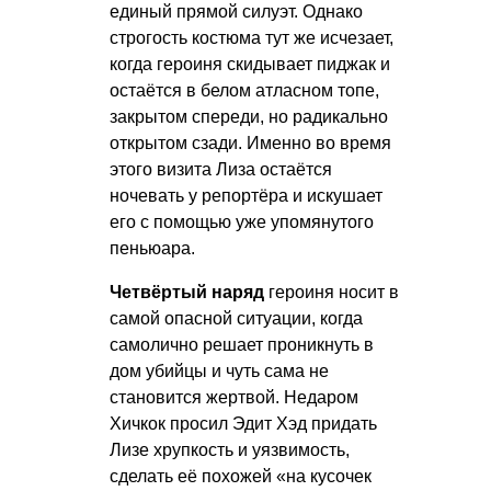
единый прямой силуэт. Однако
строгость костюма тут же исчезает,
когда героиня скидывает пиджак и
остаётся в белом атласном топе,
закрытом спереди, но радикально
открытом сзади. Именно во время
этого визита Лиза остаётся
ночевать у репортёра и искушает
его с помощью уже упомянутого
пеньюара.
Четвёртый наряд
героиня носит в
самой опасной ситуации, когда
самолично решает проникнуть в
дом убийцы и чуть сама не
становится жертвой. Недаром
Хичкок просил Эдит Хэд придать
Лизе хрупкость и уязвимость,
сделать её похожей «на кусочек