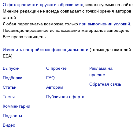
О фотографиях и других изображениях
, используемых на сайте.
Мнение редакции не всегда совпадает с точкой зрения авторов
статей.
Любая перепечатка возможна только
при выполнении условий
.
Несанкционированное использование материалов запрещено.
Все права защищены.
Изменить настройки конфиденциальности
(только для жителей
EEA)
Выпуски
О проекте
Реклама на
проекте
Подборки
FAQ
Обратная связь
Статьи
Авторам
Тесты
Публичная оферта
Комментарии
Подкасты
Мы собираем файлы cookie и применяем
Яндекс.Метрику
.
Видео
Подробнее
ПРИНЯТЬ