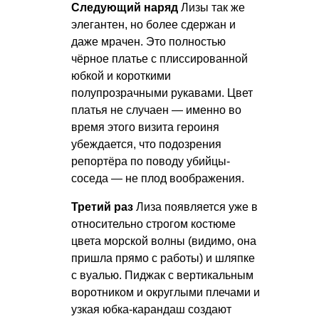
Следующий наряд
Лизы так же
элегантен, но более сдержан и
даже мрачен. Это полностью
чёрное платье с плиссированной
юбкой и короткими
полупрозрачными рукавами. Цвет
платья не случаен — именно во
время этого визита героиня
убеждается, что подозрения
репортёра по поводу убийцы-
соседа — не плод воображения.
Третий раз
Лиза появляется уже в
относительно строгом костюме
цвета морской волны (видимо, она
пришла прямо с работы) и шляпке
с вуалью. Пиджак с вертикальным
воротником и округлыми плечами и
узкая юбка-карандаш создают