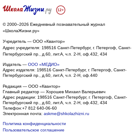
12+
© 2000–2026 Ежедневный познавательный журнал
«ШколаЖизни.ру»
Учредитель — ООО «Квантор»
Адрес учредителя: 198516 Санкт-Петербург, г. Петергоф, Санкт-
Петербургский пр., д.60, лит.А, ч.п. 2-Н, оф.432, 434
Издатель —
ООО «МЕДИО»
Адрес издателя: 198516 Санкт-Петербург, г. Петергоф, Санкт-
Петербургский пр., д.60, лит.А, ч.п. 2-Н, оф.440
Редакция — ООО «Квантор»
Главный редактор — Хорошев Михаил Валерьевич
Адрес редакции:
198516
Санкт-Петербург, г. Петергоф
,
Санкт-
Петербургский пр., д.60, лит.А, ч.п. 2-Н, оф.432, 434
Телефон:
+7 812 640-06-60
Электронная почта:
askme@shkolazhizni.ru
Политика конфиденциальности
Пользовательское соглашение