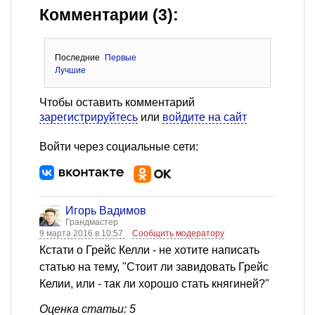
Комментарии (3):
Последние
Первые
Лучшие
Чтобы оставить комментарий
зарегистрируйтесь
или
войдите на сайт
Войти через социальные сети:
Игорь Вадимов
Грандмастер
9 марта 2016 в 10:57
Сообщить модератору
Кстати о Грейс Келли - не хотите написать
статью на тему, "Стоит ли завидовать Грейс
Келии, или - так ли хорошо стать княгиней?"
Оценка статьи: 5