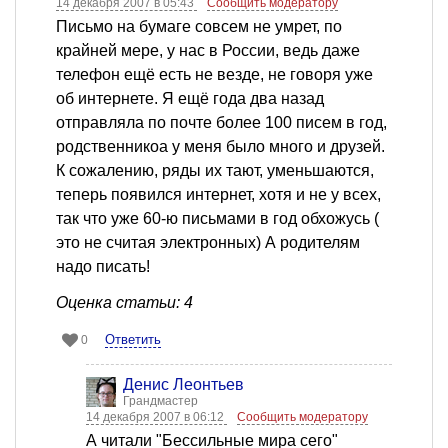
14 декабря 2007 в 05:43
Сообщить модератору
Письмо на бумаге совсем не умрет, по
крайней мере, у нас в России, ведь даже
телефон ещё есть не везде, не говоря уже
об интернете. Я ещё года два назад
отправляла по почте более 100 писем в год,
родственникоа у меня было много и друзей.
К сожалению, ряды их тают, уменьшаются,
теперь появился интернет, хотя и не у всех,
так что уже 60-ю письмами в год обхожусь (
это не считая электронных) А родителям
надо писать!
Оценка статьи: 4
Ответить
0
Денис Леонтьев
Грандмастер
14 декабря 2007 в 06:12
Сообщить модератору
А читали "Бессильные мира сего"