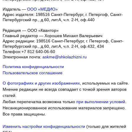
Издатель —
ООО «МЕДИО»
Адрес издателя: 198516 Санкт-Петербург, г. Петергоф, Санкт-
Петербургский пр., д.60, лит.А, ч.п. 2-Н, оф.440
Редакция — ООО «Квантор»
Главный редактор — Хорошев Михаил Валерьевич
Адрес редакции:
198516
Санкт-Петербург, г. Петергоф
,
Санкт-
Петербургский пр., д.60, лит.А, ч.п. 2-Н, оф.432, 434
Телефон:
+7 812 640-06-60
Электронная почта:
askme@shkolazhizni.ru
Политика конфиденциальности
Пользовательское соглашение
О фотографиях и других изображениях
, используемых на сайте.
Мнение редакции не всегда совпадает с точкой зрения авторов
статей.
Любая перепечатка возможна только
при выполнении условий
.
Несанкционированное использование материалов запрещено.
Все права защищены.
Изменить настройки конфиденциальности
(только для жителей