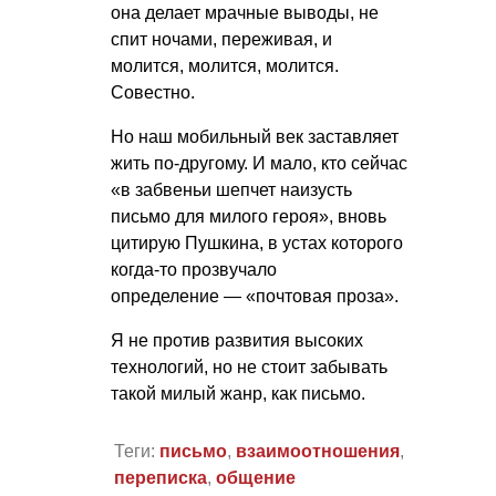
она делает мрачные выводы, не
спит ночами, переживая, и
молится, молится, молится.
Совестно.
Но наш мобильный век заставляет
жить по-другому. И мало, кто сейчас
«в забвеньи шепчет наизусть
письмо для милого героя», вновь
цитирую Пушкина, в устах которого
когда-то прозвучало
определение — «почтовая проза».
Я не против развития высоких
технологий, но не стоит забывать
такой милый жанр, как письмо.
Теги:
письмо
,
взаимоотношения
,
переписка
,
общение