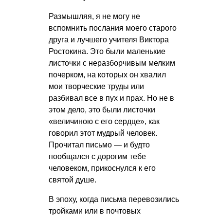
Размышляя, я не могу не
вспомнить послания моего старого
друга и лучшего учителя Виктора
Ростокина. Это были маленькие
листочки с неразборчивым мелким
почерком, на которых он хвалил
мои творческие труды или
разбивал все в пух и прах. Но не в
этом дело, это были листочки
«величиною с его сердце», как
говорил этот мудрый человек.
Прочитал письмо — и будто
пообщался с дорогим тебе
человеком, прикоснулся к его
святой душе.
В эпоху, когда письма перевозились
тройками или в почтовых