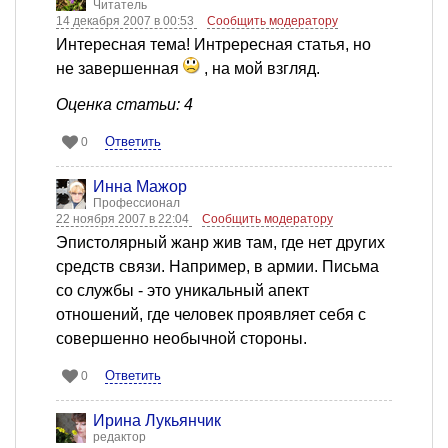
Читатель
14 декабря 2007 в 00:53
Сообщить модератору
Интересная тема! Интрересная статья, но
не завершенная
, на мой взгляд.
Оценка статьи: 4
Ответить
0
Инна Мажор
Профессионал
22 ноября 2007 в 22:04
Сообщить модератору
Эпистолярный жанр жив там, где нет других
средств связи. Например, в армии. Письма
со службы - это уникальный апект
отношений, где человек проявляет себя с
совершенно необычной стороны.
Ответить
0
Ирина Лукьянчик
редактор