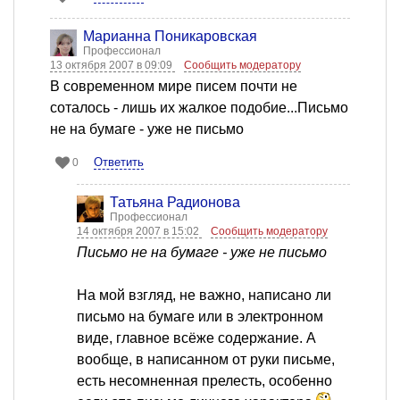
Марианна Поникаровская
Профессионал
13 октября 2007 в 09:09
Сообщить модератору
В современном мире писем почти не
соталось - лишь их жалкое подобие...Письмо
не на бумаге - уже не письмо
Ответить
0
Татьяна Радионова
Профессионал
14 октября 2007 в 15:02
Сообщить модератору
Письмо не на бумаге - уже не письмо
На мой взгляд, не важно, написано ли
письмо на бумаге или в электронном
виде, главное всёже содержание. А
вообще, в написанном от руки письме,
есть несомненная прелесть, особенно