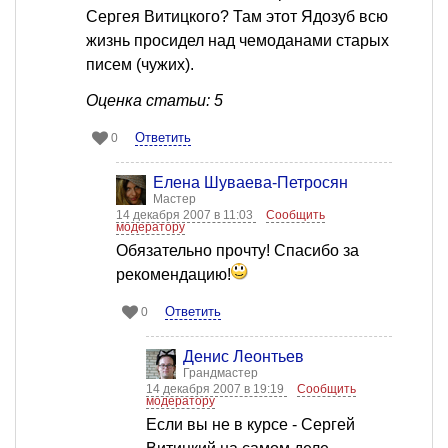
Сергея Витицкого? Там этот Ядозуб всю
жизнь просидел над чемоданами старых
писем (чужих).
Оценка статьи: 5
Ответить
0
Елена Шуваева-Петросян
Мастер
14 декабря 2007 в 11:03
Сообщить
модератору
Обязательно прочту! Спасибо за
рекомендацию!
Ответить
0
Денис Леонтьев
Грандмастер
14 декабря 2007 в 19:19
Сообщить
модератору
Если вы не в курсе - Сергей