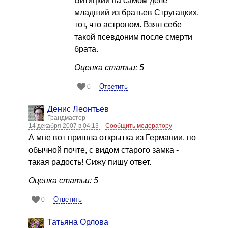
Витицкий на самом деле
младший из братьев Стругацких,
тот, что астроном. Взял себе
такой псевдоним после смерти
брата.
Оценка статьи: 5
Ответить
0
Денис Леонтьев
Грандмастер
14 декабря 2007 в 04:13
Сообщить модератору
А мне вот пришла открытка из Германии, по
обычной почте, с видом старого замка -
такая радость! Сижу пишу ответ.
Оценка статьи: 5
Ответить
0
Татьяна Орлова