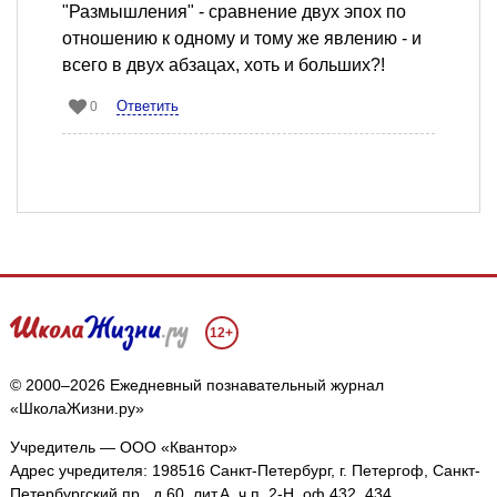
"Размышления" - сравнение двух эпох по
отношению к одному и тому же явлению - и
всего в двух абзацах, хоть и больших?!
Ответить
0
12+
© 2000–2026 Ежедневный познавательный журнал
«ШколаЖизни.ру»
Учредитель — ООО «Квантор»
Адрес учредителя: 198516 Санкт-Петербург, г. Петергоф, Санкт-
Петербургский пр., д.60, лит.А, ч.п. 2-Н, оф.432, 434