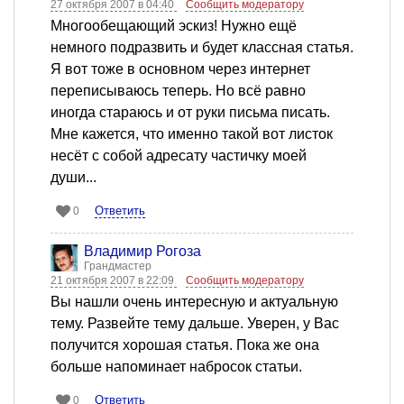
27 октября 2007 в 04:40
Сообщить модератору
Многообещающий эскиз! Нужно ещё
немного подразвить и будет классная статья.
Я вот тоже в основном через интернет
переписываюсь теперь. Но всё равно
иногда стараюсь и от руки письма писать.
Мне кажется, что именно такой вот листок
несёт с собой адресату частичку моей
души...
Ответить
0
Владимир Рогоза
Грандмастер
21 октября 2007 в 22:09
Сообщить модератору
Вы нашли очень интересную и актуальную
тему. Развейте тему дальше. Уверен, у Вас
получится хорошая статья. Пока же она
больше напоминает набросок статьи.
Ответить
0