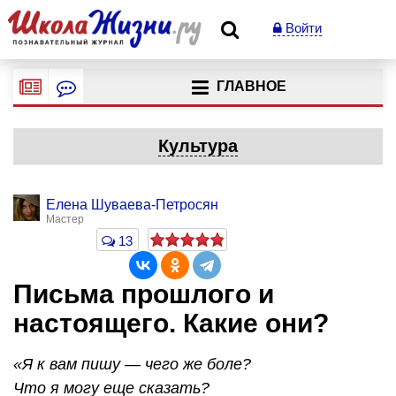
Войти
ГЛАВНОЕ
Культура
Елена Шуваева-Петросян
Мастер
13
Письма прошлого и
настоящего. Какие они?
«Я к вам пишу — чего же боле?
Что я могу еще сказать?