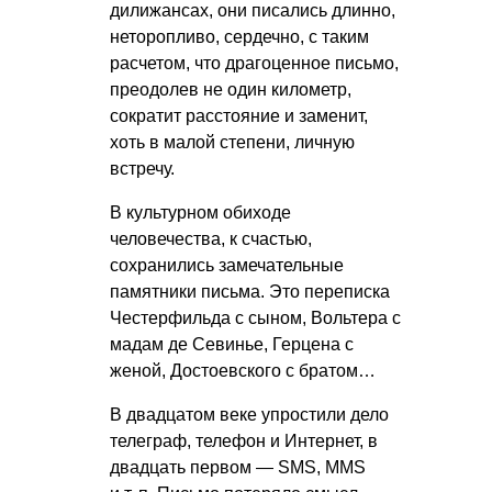
дилижансах, они писались длинно,
неторопливо, сердечно, с таким
расчетом, что драгоценное письмо,
преодолев не один километр,
сократит расстояние и заменит,
хоть в малой степени, личную
встречу.
В культурном обиходе
человечества, к счастью,
сохранились замечательные
памятники письма. Это переписка
Честерфильда с сыном, Вольтера с
мадам де Севинье, Герцена с
женой, Достоевского с братом…
В двадцатом веке упростили дело
телеграф, телефон и Интернет, в
двадцать первом — SMS, MMS