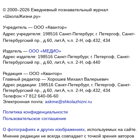
© 2000–2026 Ежедневный познавательный журнал
«ШколаЖизни.ру»
Учредитель — ООО «Квантор»
Адрес учредителя: 198516 Санкт-Петербург, г. Петергоф, Санкт-
Петербургский пр., д.60, лит.А, ч.п. 2-Н, оф.432, 434
Издатель —
ООО «МЕДИО»
Адрес издателя: 198516 Санкт-Петербург, г. Петергоф, Санкт-
Петербургский пр., д.60, лит.А, ч.п. 2-Н, оф.440
Редакция — ООО «Квантор»
Главный редактор — Хорошев Михаил Валерьевич
Адрес редакции:
198516
Санкт-Петербург, г. Петергоф
,
Санкт-
Петербургский пр., д.60, лит.А, ч.п. 2-Н, оф.432, 434
Телефон:
+7 812 640-06-60
Электронная почта:
askme@shkolazhizni.ru
Политика конфиденциальности
Пользовательское соглашение
О фотографиях и других изображениях
, используемых на сайте.
Мнение редакции не всегда совпадает с точкой зрения авторов