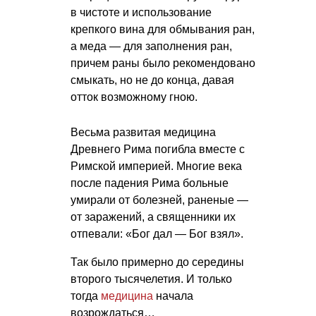
в чистоте и использование
крепкого вина для обмывания ран,
а меда — для заполнения ран,
причем раны было рекомендовано
смыкать, но не до конца, давая
отток возможному гною.
Весьма развитая медицина
Древнего Рима погибла вместе с
Римской империей. Многие века
после падения Рима больные
умирали от болезней, раненые —
от заражений, а священники их
отпевали: «Бог дал — Бог взял».
Так было примерно до середины
второго тысячелетия. И только
тогда
медицина
начала
возрождаться…