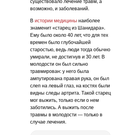
существовало лечение травм, а
возможно, и заболеваний.
В
истории медицины
наиболее
знаменит «старец из Шанидара».
Ему было около 40 лет, что для тех
времен было глубочайшей
старостью, ведь люди тогда обычно
умирали, не достигнув и 30 лет. В
молодости он был сильно
травмирован: у него была
ампутирована правая рука, он был
слеп на левый глаз, на костях были
видны следы артрита. Такой старец
мог выжить, только если о нем
заботились. А выжить после
травмы в молодости — только в
случае лечения.