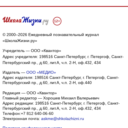
12+
© 2000–2026 Ежедневный познавательный журнал
«ШколаЖизни.ру»
Учредитель — ООО «Квантор»
Адрес учредителя: 198516 Санкт-Петербург, г. Петергоф, Санкт-
Петербургский пр., д.60, лит.А, ч.п. 2-Н, оф.432, 434
Издатель —
ООО «МЕДИО»
Адрес издателя: 198516 Санкт-Петербург, г. Петергоф, Санкт-
Петербургский пр., д.60, лит.А, ч.п. 2-Н, оф.440
Редакция — ООО «Квантор»
Главный редактор — Хорошев Михаил Валерьевич
Адрес редакции:
198516
Санкт-Петербург, г. Петергоф
,
Санкт-
Петербургский пр., д.60, лит.А, ч.п. 2-Н, оф.432, 434
Телефон:
+7 812 640-06-60
Электронная почта:
askme@shkolazhizni.ru