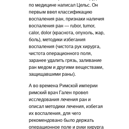
по медицине написал Цельс. Он
первым ввел классификацию
воспаления ран, признаки наличия
воспаления ран — rubor, tumor,
calor, dolor (краснота, опухоль, жар,
боль), методики избегания
воспаления (чистота рук хирурга,
чистота операционного поля,
заранее удалить грязь, заливание
ран медом и другими веществами,
защищавшими раны).
А во времена Римской империи
римский врач Гален провел
исследования лечения ран и
описал методики лечения, избегая
их воспаления, для чего
рекомендовано было держать
операционное поле и руки хирурга