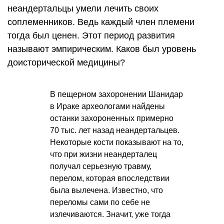
неандертальцы умели лечить своих
соплеменников. Ведь каждый член племени
тогда был ценен. Этот период развития
называют эмпирическим. Каков был уровень
доисторической медицины?
В пещерном захоронении Шанидар
в Ираке археологами найдены
останки захороненных примерно
70 тыс. лет назад неандертальцев.
Некоторые кости показывают на то,
что при жизни неандерталец
получал серьезную травму,
перелом, которая впоследствии
была вылечена. Известно, что
переломы сами по себе не
излечиваются. Значит, уже тогда