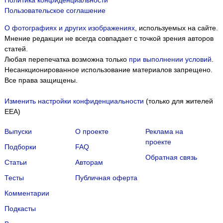
Политика конфиденциальности
Пользовательское соглашение
О фотографиях и других изображениях
, используемых на сайте.
Мнение редакции не всегда совпадает с точкой зрения авторов
статей.
Любая перепечатка возможна только
при выполнении условий
.
Несанкционированное использование материалов запрещено.
Все права защищены.
Изменить настройки конфиденциальности
(только для жителей
EEA)
Выпуски
О проекте
Реклама на
проекте
Подборки
FAQ
Обратная связь
Статьи
Авторам
Тесты
Публичная оферта
Комментарии
Подкасты
Мы собираем файлы cookie и применяем
Яндекс.Метрику
.