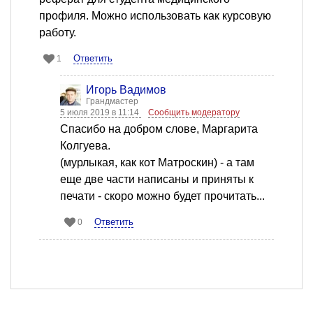
профиля. Можно использовать как курсовую
работу.
Ответить
1
Игорь Вадимов
Грандмастер
5 июля 2019 в 11:14
Сообщить модератору
Спасибо на добром слове, Маргарита
Колгуева.
(мурлыкая, как кот Матроскин) - а там
еще две части написаны и приняты к
печати - скоро можно будет прочитать...
Ответить
0