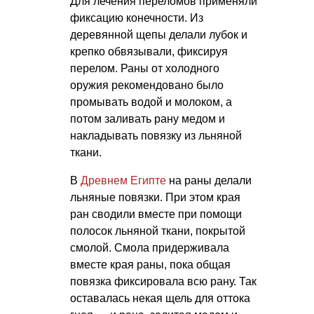
Для лечения переломов применяли
фиксацию конечности. Из
деревянной щепы делали лубок и
крепко обвязывали, фиксируя
перелом. Раны от холодного
оружия рекомендовано было
промывать водой и молоком, а
потом заливать рану медом и
накладывать повязку из льняной
ткани.
В
Древнем Египте
на раны делали
льняные повязки. При этом края
ран сводили вместе при помощи
полосок льняной ткани, покрытой
смолой. Смола придерживала
вместе края раны, пока общая
повязка фиксировала всю рану. Так
оставалась некая щель для оттока