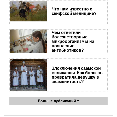
Что нам известно о
скифской медицине?
Чем ответили
болезнетворные
микроорганизмы на
появление
антибиотиков?
Злоключения саамской
великанши. Как болезнь
превратила девушку в
знаменитость?
Больше публикаций