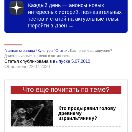
Каждый день — анонсы новых
интересных историй, познавательных
тестов и статей на актуальные темы.
Перейти в Дзен →
Главная страница
/
Культура
/
Статьи
/
Как появилась хирургия?
Доисторические времена и античность
Статья опубликована в
выпуске 5.07.2019
Обновлено 22.07.2020
Что еще почитать по теме?
Кто продырявил голову
древнему
израильтянину?