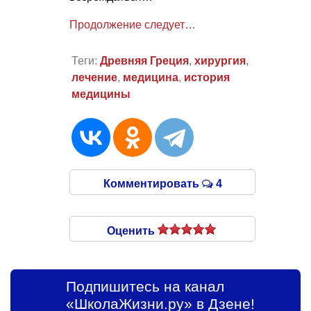
Продолжение следует…
Теги:
Древняя Греция
,
хирургия
,
лечение
,
медицина
,
история
медицины
Комментировать
4
Оценить
Подпишитесь на канал
«ШколаЖизни.ру» в Дзене!