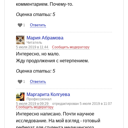
комментарием. Почему-то.
Оценка статьи: 5
Ответить
1
Мария Абрамова
Читатель
5 июля 2019 в 11:44
Сообщить модератору
Интересно, но мало.
Жду продолжения с нетерпением.
Оценка статьи: 5
Ответить
1
Маргарита Колгуева
Профессионал
5 июля 2019 в 09:29
отредактирован 5 июля 2019 в 11:07
Сообщить модератору
Интересно написано. Почти научное
исследование. На мой взгляд - готовый
реферат для студента медицинского