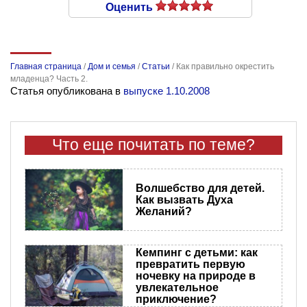
Оценить
Главная страница
/
Дом и семья
/
Статьи
/
Как правильно окрестить
младенца? Часть 2.
Статья опубликована в
выпуске 1.10.2008
Что еще почитать по теме?
Волшебство для детей.
Как вызвать Духа
Желаний?
Кемпинг с детьми: как
превратить первую
ночевку на природе в
увлекательное
приключение?