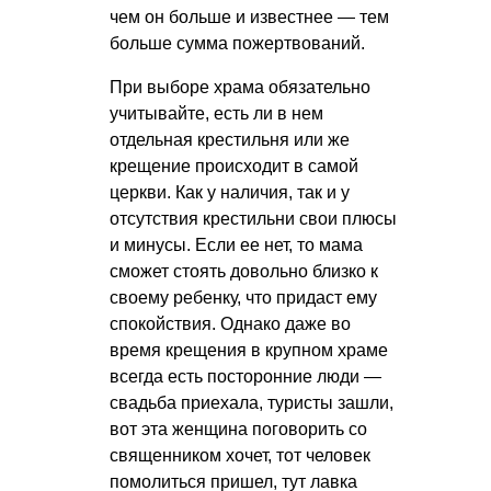
чем он больше и известнее — тем
больше сумма пожертвований.
При выборе храма обязательно
учитывайте, есть ли в нем
отдельная крестильня или же
крещение происходит в самой
церкви. Как у наличия, так и у
отсутствия крестильни свои плюсы
и минусы. Если ее нет, то мама
сможет стоять довольно близко к
своему ребенку, что придаст ему
спокойствия. Однако даже во
время крещения в крупном храме
всегда есть посторонние люди —
свадьба приехала, туристы зашли,
вот эта женщина поговорить со
священником хочет, тот человек
помолиться пришел, тут лавка