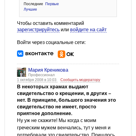
Последние
Первые
Лучшие
Чтобы оставить комментарий
зарегистрируйтесь
или
войдите на сайт
Войти через социальные сети:
Мария Креникова
Профессионал
1 октября 2008 в 10:03
Сообщить модератору
В некоторых храмах выдают
свидетельство о крещении, в других –
нет. В принципе, большого значения это
свидетельство не имеет, просто
приятное дополнение.
Ну уж не скажите! Мы когда с моим
греческим мужем венчались, тут у меня и
потребовали это свидетельство. Пришлось