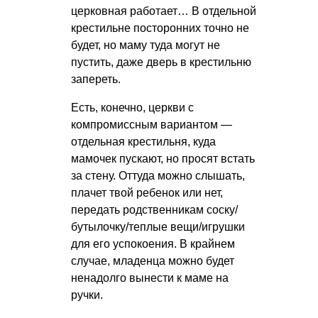
церковная работает… В отдельной
крестильне посторонних точно не
будет, но маму туда могут не
пустить, даже дверь в крестильню
запереть.
Есть, конечно, церкви с
компромиссным вариантом —
отдельная крестильня, куда
мамочек пускают, но просят встать
за стену. Оттуда можно слышать,
плачет твой ребенок или нет,
передать родственникам соску/
бутылочку/теплые вещи/игрушки
для его успокоения. В крайнем
случае, младенца можно будет
ненадолго вынести к маме на
ручки.