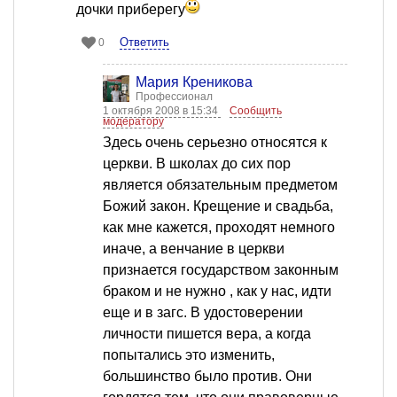
дочки приберегу
Ответить
0
Мария Креникова
Профессионал
1 октября 2008 в 15:34
Сообщить
модератору
Здесь очень серьезно относятся к
церкви. В школах до сих пор
является обязательным предметом
Божий закон. Крещение и свадьба,
как мне кажется, проходят немного
иначе, а венчание в церкви
признается государством законным
браком и не нужно , как у нас, идти
еще и в загс. В удостоверении
личности пишется вера, а когда
попытались это изменить,
большинство было против. Они