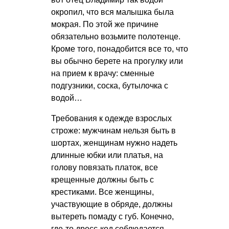
окропил, что вся малышка была
мокрая. По этой же причине
обязательно возьмите полотенце.
Кроме того, понадобится все то, что
вы обычно берете на прогулку или
на прием к врачу: сменные
подгузники, соска, бутылочка с
водой…
Требования к одежде взрослых
строже: мужчинам нельзя быть в
шортах, женщинам нужно надеть
длинные юбки или платья, на
голову повязать платок, все
крещенные должны быть с
крестиками. Все женщины,
участвующие в обряде, должны
вытереть помаду с губ. Конечно,
где-то дресс-код соблюдается