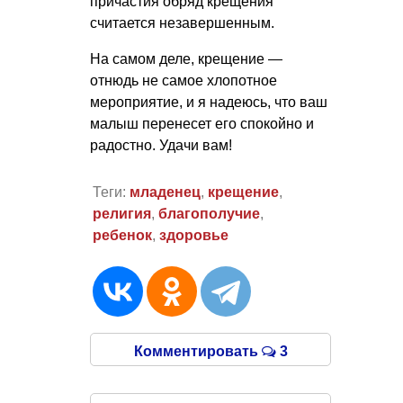
причастия обряд крещения
считается незавершенным.
На самом деле, крещение —
отнюдь не самое хлопотное
мероприятие, и я надеюсь, что ваш
малыш перенесет его спокойно и
радостно. Удачи вам!
Теги:
младенец
,
крещение
,
религия
,
благополучие
,
ребенок
,
здоровье
Комментировать
3