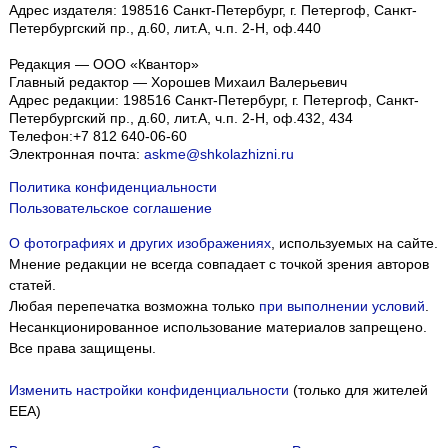
Адрес издателя: 198516 Санкт-Петербург, г. Петергоф, Санкт-
Петербургский пр., д.60, лит.А, ч.п. 2-Н, оф.440
Редакция — ООО «Квантор»
Главный редактор — Хорошев Михаил Валерьевич
Адрес редакции:
198516
Санкт-Петербург, г. Петергоф
,
Санкт-
Петербургский пр., д.60, лит.А, ч.п. 2-Н, оф.432, 434
Телефон:
+7 812 640-06-60
Электронная почта:
askme@shkolazhizni.ru
Политика конфиденциальности
Пользовательское соглашение
О фотографиях и других изображениях
, используемых на сайте.
Мнение редакции не всегда совпадает с точкой зрения авторов
статей.
Любая перепечатка возможна только
при выполнении условий
.
Несанкционированное использование материалов запрещено.
Все права защищены.
Изменить настройки конфиденциальности
(только для жителей
EEA)