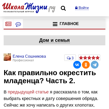
Войти
ГЛАВНОЕ
Дом и семья
Елена Сошникова
3
Профессионал
Как правильно окрестить
младенца? Часть 2.
В
предыдущей статье
я рассказала о том, как
выбрать крестных и дату совершения обряда.
Сейчас же хочу написать о других хлопотах,