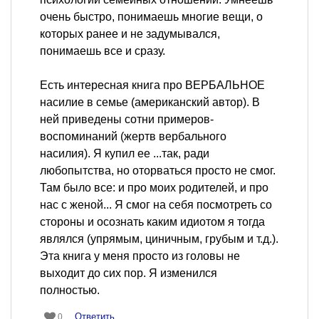
очень быстро, понимаешь многие вещи, о
которых ранее и не задумывался,
понимаешь все и сразу.
Есть интересная книга про ВЕРБАЛЬНОЕ
насилие в семье (американский автор). В
ней приведены сотни примеров-
воспоминаний (жертв вербального
насилия). Я купил ее ...так, ради
любопытства, но оторваться просто не смог.
Там было все: и про моих родителей, и про
нас с женой... Я смог на себя посмотреть со
стороны и осознать каким идиотом я тогда
являлся (упрямым, циничным, грубым и т.д.).
Эта книга у меня просто из головы не
выходит до сих пор. Я изменился
полностью.
Ответить
0