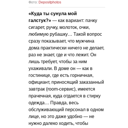
Фото:
Depositphotos
«Куда ты сунула мой
галстук?»
— как вариант: пачку
сигарет, ручку, молоток, очки,
любимую рубашку… Такой вопрос
сразу показывает, что мужчина
дома практически ничего не делает,
раз не знает, где и что лежит. Он
лишь требует, чтобы за ним
ухаживали. В доме он — как в
гостинице, где есть горничная,
официант, приносящий заказанный
завтрак (room-сервис), имеется
прачечная, куда отдается в стирку
одежда… Правда, весь
обслуживающий персонал в одном
лице, но это даже удобно — не
нужно далеко ходить, чтобы