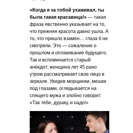
«Когда я за тобой ухаживал, ты
была такая красавица!»
— такая
фраза явственно указывает на то,
что прежняя красота давно ушла. А
то, что пришло взамен… глаза б не
смотрели. Это — сожаление о
прошлом и оплакивание будущего.
Так и вспоминается старый
анекдот: женщина лет 45 рано
утром рассматривает свое лицо в
зеркале. Увидев морщинки, мешки
под глазами, оглядывается на
спящего мужа и злобно говорит:
«Так тебе, дураку, и надо!»