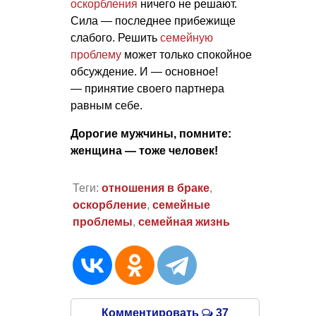
оскорбления
ничего не решают.
Сила — последнее прибежище
слабого. Решить
семейную
проблему
может только спокойное
обсуждение. И — основное!
— принятие своего партнера
равным себе.
Дорогие мужчины, помните:
женщина — тоже человек!
Теги:
отношения в браке
,
оскорбление
,
семейные
проблемы
,
семейная жизнь
Комментировать
37