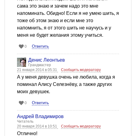
сама это знаю и зачем надо это мне
напоминать. Обидно! Если я не умею шить, я
тоже об этом знаю и если мне это
напомнить, я от этого шить не научусь и у
меня не будет желания этому учиться.
Ответить
0
Денис Леонтьев
Грандмастер
21 января 2014 в 05:31
Сообщить модератору
А у меня девушка очень не любила, когда я
поминал Алису Селезнёву, а также других
моих девушек.
Ответить
0
Андрей Владимиров
Читатель
20 января 2014 в 10:51
Сообщить модератору
Отлично!