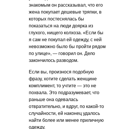
знакомым он рассказывал, что его
жена покупает дешевые тряпки, в
которых постеснялась бы
показаться на люди доярка из
глухого, нищего колхоза. «Если бы
я сам не покупал ей одежду, с ней
невозможно было бы пройти рядом
по улице», — говорил он. Дело
закончилось разводом.
Если вы, произнося подобную
фразу, хотите сделать женщине
комплимент, то учтите — это не
похвала. Это подразумевает, что
раньше она одевалась
отвратительно, и вдруг, по какой-то
случайности, ей наконец удалось
найти более или менее приличную
одежду.