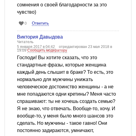
сомнения о своей благодарности за это
чувство)
Ответить
0
Виктория Давыдова
Читатель
5 января 2017 в 04:42
отредактирован 23 мая 2018 в
19:09
Сообщить модератору
Господи! Вы хотите сказать, что это
стандартные фразы, которые женщина
каждый день слышит в браке? То есть, это
нормально для мужчины унижать
человеческое достоинство женщины - а не
мне попадаются одни кретины? Меня часто
спрашивают: ты не хочешь создать семью?
Я не знаю, что отвечать. Вообще-то, хочу. И
вообще-то, у меня было много шансов это
сделать. Но мужчины - такое гавно! Они
постоянно задираются, умничают,