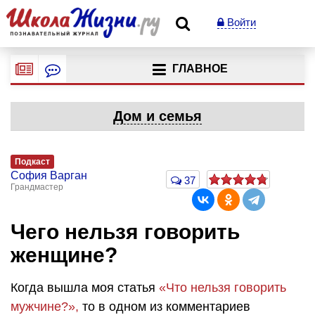
Войти
ГЛАВНОЕ
Дом и семья
Подкаст
София Варган
37
Грандмастер
Чего нельзя говорить
женщине?
Когда вышла моя статья
«Что нельзя говорить
мужчине?»,
то в одном из комментариев