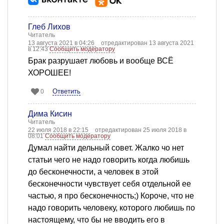
Глеб Лихов
Читатель
13 августа 2021 в 04:26
отредактирован 13 августа 2021
в 12:43
Сообщить модератору
Брак разрушает любовь и вообще ВСЁ
ХОРОШЕЕ!
Ответить
0
Дима Кисин
Читатель
22 июля 2018 в 22:15
отредактирован 25 июля 2018 в
08:01
Сообщить модератору
Думал найти дельный совет. Жалко чо нет
статьи чего не надо говорить когда любишь
до бесконечности, а человек в этой
бесконечности чувствует себя отдельной ее
частью, я про бесконечность;) Короче, что не
надо говорить человеку, которого любишь по
настоящему, что бы не вводить его в