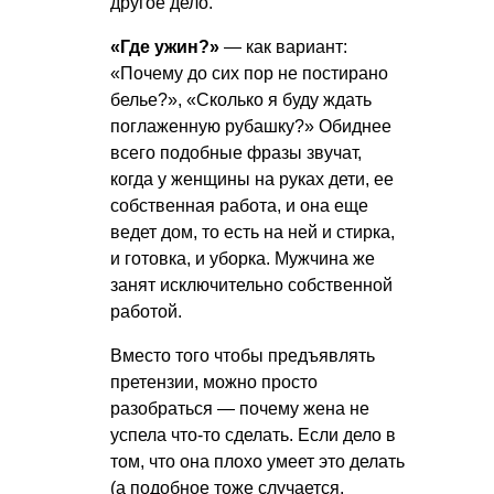
другое дело.
«Где ужин?»
— как вариант:
«Почему до сих пор не постирано
белье?», «Сколько я буду ждать
поглаженную рубашку?» Обиднее
всего подобные фразы звучат,
когда у женщины на руках дети, ее
собственная работа, и она еще
ведет дом, то есть на ней и стирка,
и готовка, и уборка. Мужчина же
занят исключительно собственной
работой.
Вместо того чтобы предъявлять
претензии, можно просто
разобраться — почему жена не
успела что-то сделать. Если дело в
том, что она плохо умеет это делать
(а подобное тоже случается,