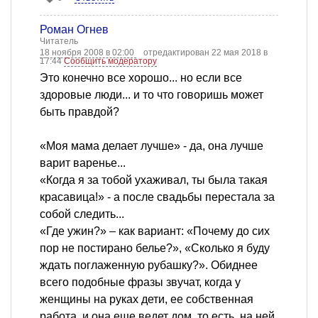
Роман Огнев
Читатель
18 ноября 2008 в 02:00
отредактирован 22 мая 2018 в
17:44
Сообщить модератору
Это конечно все хорошо... но если все
здоровые люди... и то что говоришь может
быть правдой?
«Моя мама делает лучше» - да, она лучше
варит варенье...
«Когда я за тобой ухаживал, ты была такая
красавица!» - а после свадьбы перестала за
собой следить...
«Где ужин?» – как вариант: «Почему до сих
пор не постирано белье?», «Сколько я буду
ждать поглаженную рубашку?». Обиднее
всего подобные фразы звучат, когда у
женщины на руках дети, ее собственная
работа, и она еще ведет дом, то есть, на ней