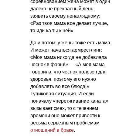
соревнованием жена может в один
далеко не прекрасный день
заявить своему ненаглядному:
«Раз твоя мама все делает лучше,
то иди-ка ты к ней».
Да и потом, у жены тоже есть мама.
И может начаться армрестлинг:
«Моя мама никогда не добавляла
чеснок в фарш!» — «А моя мама
говорила, что чеснок полезен для
здоровья, поэтому его нужно
добавлять во все блюда!»
Тупиковая ситуация. И если
поначалу «перетягивание каната»
вызывает смех, то с течением
времени оно может привести к
весьма серьезным проблемам
отношений в браке
.