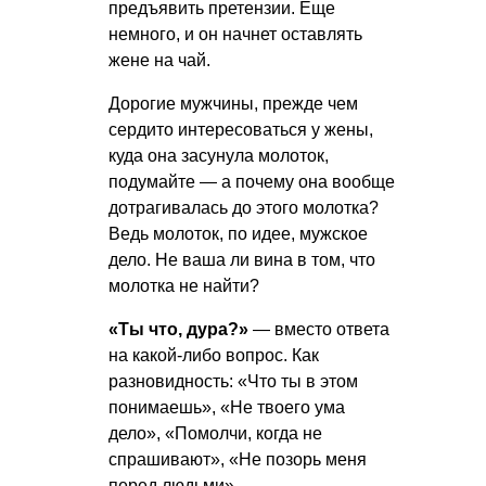
предъявить претензии. Еще
немного, и он начнет оставлять
жене на чай.
Дорогие мужчины, прежде чем
сердито интересоваться у жены,
куда она засунула молоток,
подумайте — а почему она вообще
дотрагивалась до этого молотка?
Ведь молоток, по идее, мужское
дело. Не ваша ли вина в том, что
молотка не найти?
«Ты что, дура?»
— вместо ответа
на какой-либо вопрос. Как
разновидность: «Что ты в этом
понимаешь», «Не твоего ума
дело», «Помолчи, когда не
спрашивают», «Не позорь меня
перед людьми».