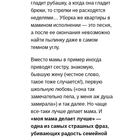
гладит рубашку, а когда она гладит
брюки, то стрелки не расходятся
неделями… Уборка же квартиры в
мамином исполнении — это песня,
а после ее окончания невозможно
найти пылинку даже в самом
темном углу.
Вместо мамы в пример иногда
приводят сестру, знакомую,
бывшую жену (честное слово,
такое тоже случается!), первую
школьную любовь («она так
замечательно пела, у меня аж душа
замирала») и так далее. Но чаще
все-таки лучше делает мама. И
«моя мама делает лучше» —
одна из самых страшных фраз,
убивающих радость семейной