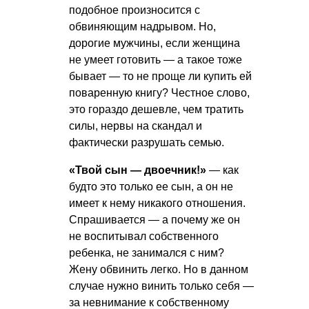
подобное произносится с
обвиняющим надрывом. Но,
дорогие мужчины, если женщина
не умеет готовить — а такое тоже
бывает — то не проще ли купить ей
поваренную книгу? Честное слово,
это гораздо дешевле, чем тратить
силы, нервы на скандал и
фактически разрушать семью.
«Твой сын — двоечник!»
— как
будто это только ее сын, а он не
имеет к нему никакого отношения.
Спрашивается — а почему же он
не воспитывал собственного
ребенка, не занимался с ним?
Жену обвинить легко. Но в данном
случае нужно винить только себя —
за невнимание к собственному