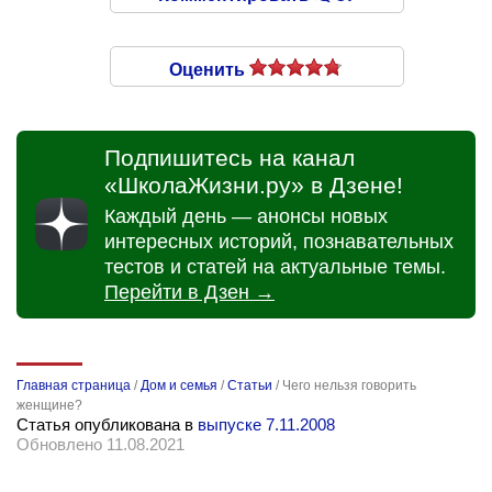
Оценить
Подпишитесь на канал
«ШколаЖизни.ру» в Дзене!
Каждый день — анонсы новых
интересных историй, познавательных
тестов и статей на актуальные темы.
Перейти в Дзен →
Главная страница
/
Дом и семья
/
Статьи
/
Чего нельзя говорить
женщине?
Статья опубликована в
выпуске 7.11.2008
Обновлено 11.08.2021