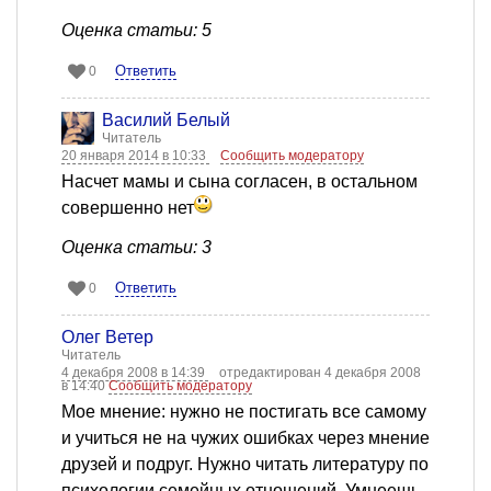
Оценка статьи: 5
Ответить
0
Василий Белый
Читатель
20 января 2014 в 10:33
Сообщить модератору
Насчет мамы и сына согласен, в остальном
совершенно нет
Оценка статьи: 3
Ответить
0
Олег Ветер
Читатель
4 декабря 2008 в 14:39
отредактирован 4 декабря 2008
в 14:40
Сообщить модератору
Мое мнение: нужно не постигать все самому
и учиться не на чужих ошибках через мнение
друзей и подруг. Нужно читать литературу по
психологии семейных отношений. Умнеешь