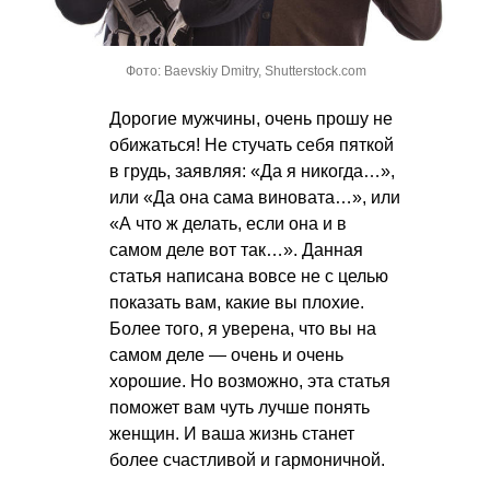
Фото: Baevskiy Dmitry, Shutterstock.com
Дорогие мужчины, очень прошу не
обижаться! Не стучать себя пяткой
в грудь, заявляя: «Да я никогда…»,
или «Да она сама виновата…», или
«А что ж делать, если она и в
самом деле вот так…». Данная
статья написана вовсе не с целью
показать вам, какие вы плохие.
Более того, я уверена, что вы на
самом деле — очень и очень
хорошие. Но возможно, эта статья
поможет вам чуть лучше понять
женщин. И ваша жизнь станет
более счастливой и гармоничной.