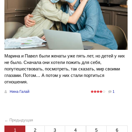
Марина и Павел были женаты уже пять лет, но детей у них
не было. Сначала они хотели пожить для себя,
попутешествовать, посмотреть, так сказать, мир своими
глазами. Потом… А потом у них стали портиться
отношения.
Нина Галай
1
← Предыдущая
1
2
3
4
5
6