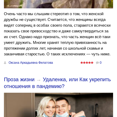
Очень часто мы слышим стереотип о том, что женской
дружбы не существует. Считается, что женщины всегда
видят соперниц в особах своего пола, стараются всячески
показать свое превосходство и даже самоутвердиться за
их счет. Однако надо признать, что часть женщин всё-таки
умеет дружить. Многие хранят теплую привязанность на
протяжении долгих лет, начиная со школьной скамьи и
заканчивая старостью. О таких исключениях — чуть ниже.
Оксана Аркадьевна Филатова
0
Проза жизни
→
Удаленка, или Как укрепить
отношения в пандемию?