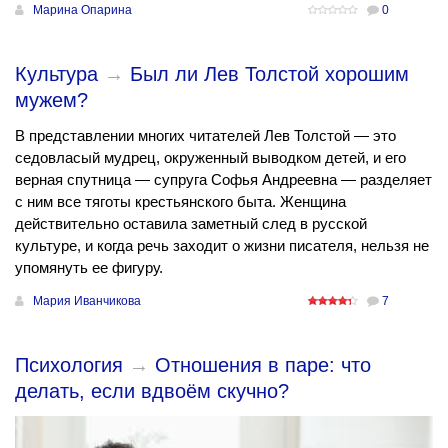
Марина Опарина
0
Культура
→
Был ли Лев Толстой хорошим
мужем?
В представлении многих читателей Лев Толстой — это
седовласый мудрец, окруженный выводком детей, и его
верная спутница — супруга Софья Андреевна — разделяет
с ним все тяготы крестьянского быта. Женщина
действительно оставила заметный след в русской
культуре, и когда речь заходит о жизни писателя, нельзя не
упомянуть ее фигуру.
Мария Иванчикова
7
Психология
→
Отношения в паре: что
делать, если вдвоём скучно?