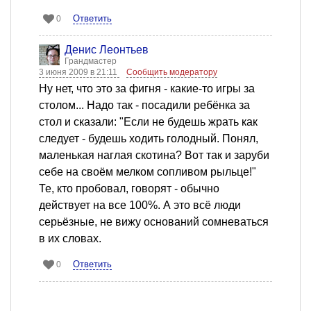
Ответить
0
Денис Леонтьев
Грандмастер
3 июня 2009 в 21:11
Сообщить модератору
Ну нет, что это за фигня - какие-то игры за
столом... Надо так - посадили ребёнка за
стол и сказали: "Если не будешь жрать как
следует - будешь ходить голодный. Понял,
маленькая наглая скотина? Вот так и заруби
себе на своём мелком сопливом рыльце!"
Те, кто пробовал, говорят - обычно
действует на все 100%. А это всё люди
серьёзные, не вижу оснований сомневаться
в их словах.
Ответить
0