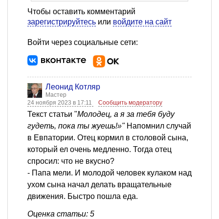
Чтобы оставить комментарий
зарегистрируйтесь
или
войдите на сайт
Войти через социальные сети:
Леонид Котляр
Мастер
24 ноября 2023 в 17:11
Сообщить модератору
Текст статьи "
Молодец, а я за тебя буду
гудеть, пока ты жуешь!»"
Напомнил случай
в Евпатории. Отец кормил в столовой сына,
который ел очень медленно. Тогда отец
спросил: что не вкусно?
- Папа мели. И молодой человек кулаком над
ухом сына начал делать вращательные
движения. Быстро пошла еда.
Оценка статьи: 5