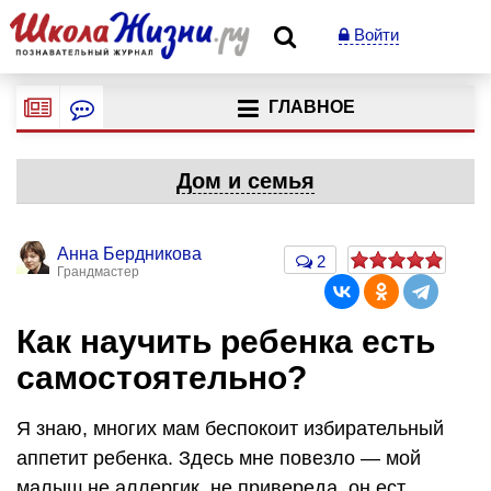
Войти
ГЛАВНОЕ
Дом и семья
Анна Бердникова
2
Грандмастер
Как научить ребенка есть
самостоятельно?
Я знаю, многих мам беспокоит избирательный
аппетит ребенка. Здесь мне повезло — мой
малыш не аллергик, не привереда, он ест