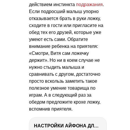
действием инстинкта
подражания
.
Если подросший малыш упорно
отказывается брать в руки ложку,
сходите в гости или пригласите на
обед тех его друзей, которые уже
умеют есть сами. Обратите
внимание ребенка на приятеля:
«Смотри, Витя сам ложечку
держит». Но ни в коем случае не
нужно стыдить малыша и
сравнивать с другом, достаточно
просто вскользь заметить такое
полезное умение товарища по
играм. А в следующий раз за
обедом предложите крохе ложку,
вспомнив приятеля.
НАСТРОЙКИ АЙФОНА ДЛЯ ФОТО И ВИДЕО