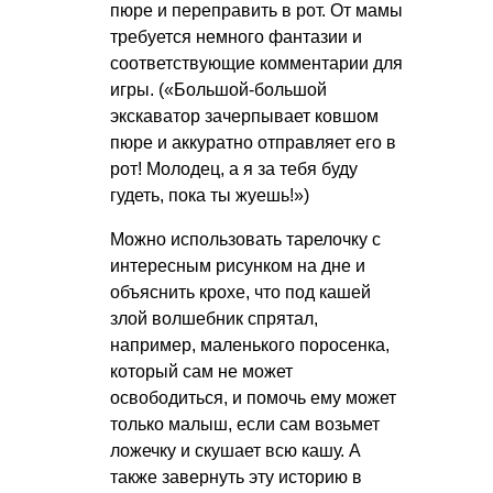
пюре и переправить в рот. От мамы
требуется немного фантазии и
соответствующие комментарии для
игры. («Большой-большой
экскаватор зачерпывает ковшом
пюре и аккуратно отправляет его в
рот! Молодец, а я за тебя буду
гудеть, пока ты жуешь!»)
Можно использовать тарелочку с
интересным рисунком на дне и
объяснить крохе, что под кашей
злой волшебник спрятал,
например, маленького поросенка,
который сам не может
освободиться, и помочь ему может
только малыш, если сам возьмет
ложечку и скушает всю кашу. А
также завернуть эту историю в