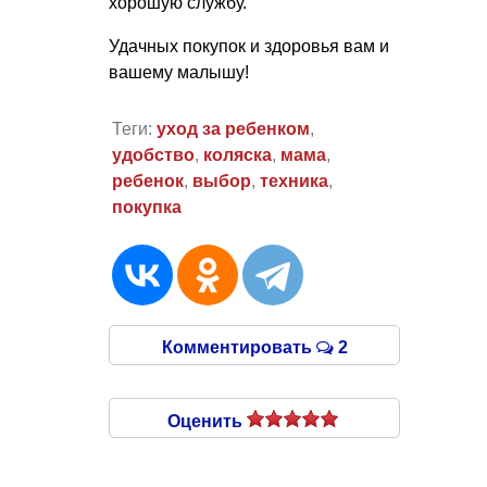
хорошую службу.
Удачных покупок и здоровья вам и
вашему малышу!
Теги:
уход за ребенком
,
удобство
,
коляска
,
мама
,
ребенок
,
выбор
,
техника
,
покупка
Комментировать
2
Оценить