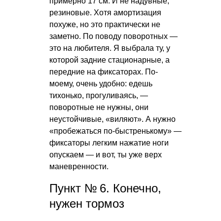
примерно 17 см. И не надувные,
резиновые. Хотя амортизация
похуже, но это практически не
заметно. По поводу поворотных —
это на любителя. Я выбрала ту, у
которой задние стационарные, а
передние на фиксаторах. По-
моему, очень удобно: едешь
тихонько, прогуливаясь, —
поворотные не нужны, они
неустойчивые, «виляют». А нужно
«пробежаться по-быстренькому» —
фиксаторы легким нажатие ноги
опускаем — и вот, ты уже верх
маневренности.
Пункт № 6. Конечно,
нужен тормоз