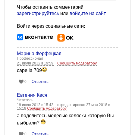
Чтобы оставить комментарий
зарегистрируйтесь
или
войдите на сайт
Войти через социальные сети:
Марина Ферфецкая
Профессионал
21 июля 2012 в 19:59
Сообщить модератору
capella 709
Ответить
0
Евгения Кеся
Читатель
19 июля 2012 в 15:42
отредактирован 27 мая 2018 в
15:18
Сообщить модератору
а поделитесь моделью коляски которую Вы
выбрали?
Ответить
0