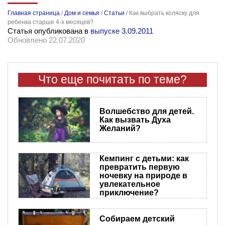
Главная страница
/
Дом и семья
/
Статьи
/
Как выбрать коляску для
ребенка старше 4-х месяцев?
Статья опубликована в
выпуске 3.09.2011
Обновлено 22.07.2020
Что еще почитать по теме?
Волшебство для детей.
Как вызвать Духа
Желаний?
Кемпинг с детьми: как
превратить первую
ночевку на природе в
увлекательное
приключение?
Собираем детский