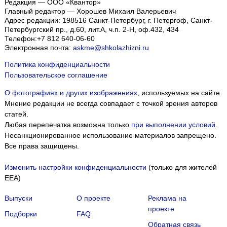
Редакция — ООО «Квантор»
Главный редактор — Хорошев Михаил Валерьевич
Адрес редакции:
198516
Санкт-Петербург, г. Петергоф
,
Санкт-
Петербургский пр., д.60, лит.А, ч.п. 2-Н, оф.432, 434
Телефон:
+7 812 640-06-60
Электронная почта:
askme@shkolazhizni.ru
Политика конфиденциальности
Пользовательское соглашение
О фотографиях и других изображениях
, используемых на сайте.
Мнение редакции не всегда совпадает с точкой зрения авторов
статей.
Любая перепечатка возможна только
при выполнении условий
.
Несанкционированное использование материалов запрещено.
Все права защищены.
Изменить настройки конфиденциальности
(только для жителей
EEA)
Выпуски
О проекте
Реклама на
проекте
Подборки
FAQ
Обратная связь