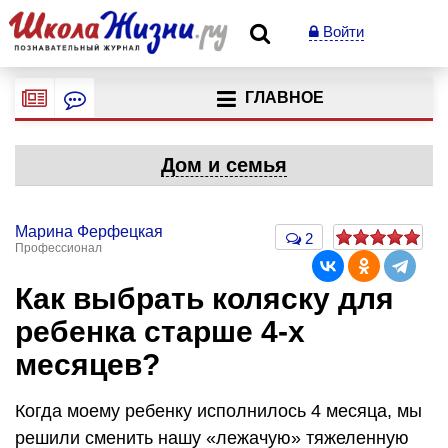
Войти
ГЛАВНОЕ
Дом и семья
Марина Ферфецкая
2
Профессионал
Как выбрать коляску для
ребенка старше 4-х
месяцев?
Когда моему ребенку исполнилось 4 месяца, мы
решили сменить нашу «лежачую» тяжеленную