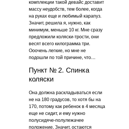
комплекции такой девайс доставит
массу неудобств, тем более, когда
на руках еще и любимый карапуз.
Значит, решила я, нужно, как
минимум, меньше 10 кг. Мне сразу
предложили коляски-трости, они
весят всего килограмма три.
Ооочень легкие, но мне не
подошли по той причине, что…
Пункт № 2. Спинка
коляски
Она должна раскладываться если
не на 180 градусов, то хотя бы на
170, потому как ребенок в 4 месяца
еще не сидит, и ему нужно
полусидяче-полулежачее
положение. Значит, остаются