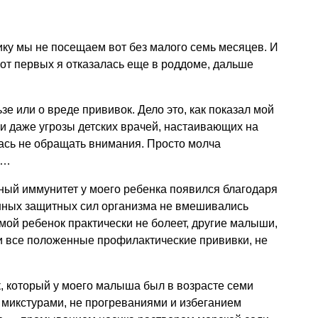
ику мы не посещаем вот без малого семь месяцев. И
 от первых я отказалась еще в роддоме, дальше
зе или о вреде прививок. Дело это, как показал мой
 и даже угрозы детских врачей, настаивающих на
ась не обращать внимания. Просто молча
у…
сный иммунитет у моего ребенка появился благодаря
енных защитных сил организма не вмешивались
 мой ребенок практически не болеет, другие малыши,
и все положенные профилактические прививки, не
, который у моего малыша был в возрасте семи
 микстурами, не прогреваниями и избеганием