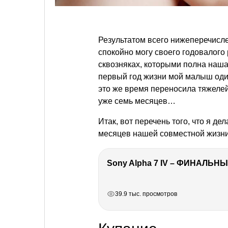
Результатом всего нижеперечисле
спокойно могу своего годовалого
сквозняках, которыми полна наша 
первый год жизни мой малыш один
это же время переносила тяжеле
уже семь месяцев…
Итак, вот перечень того, что я д
месяцев нашей совместной жизни
Sony Alpha 7 IV – ФИНАЛЬНЫ
РЕКЛАМА
РЕКЛАМА
РЕКЛАМА
39.9 тыс. просмотров