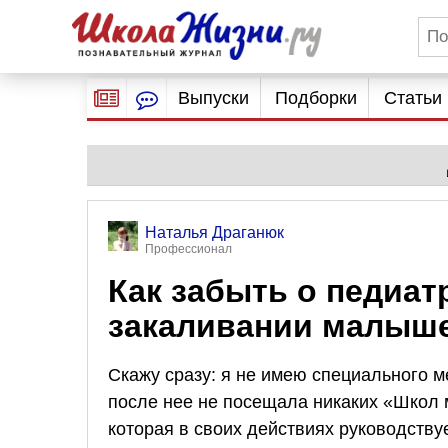
Выпуски
Подборки
Статьи
Наталья Драганюк
Профессионал
Как забыть о педиат
закаливании малыш
Скажу сразу: я не имею специального м
после нее не посещала никаких «Школ
которая в своих действиях руководств