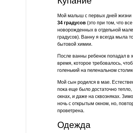
Купание
Мой малыш с первых дней жизни 
34 градусов
(это при том, что в
новорожденных в отдельной мале
градусов). Ванну я всегда мыла т
бытовой химии.
После ванны ребенок попадал в 
время, которое требовалось, чтоб
голенький на пеленальном столи
Мой сын родился в мае. Естествен
пока еще было достаточно тепло
окнах, и даже на сквозняках. Зимо
ночь с открытым окном, но, повт
проветрена.
Одежда