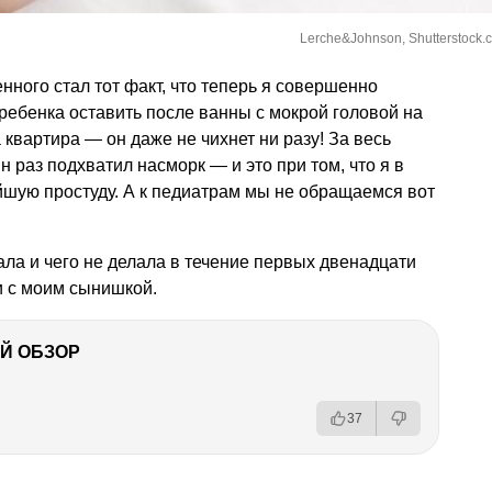
Lerche&Johnson, Shutterstock.
нного стал тот факт, что теперь я совершенно
 ребенка оставить после ванны с мокрой головой на
квартира — он даже не чихнет ни разу! За весь
 раз подхватил насморк — и это при том, что я в
йшую простуду. А к педиатрам мы не обращаемся вот
елала и чего не делала в течение первых двенадцати
 с моим сынишкой.
Й ОБЗОР
37