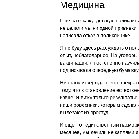
Медицина
Еще раз скажу: детскую поликлин
не делали мы ни одной прививки:
написала отказ в поликлинике.
Я не буду здесь рассуждать о поль
опыт, неблагодарное. На уговоры
вакцинации, я постепенно научил
подписывала очередную бумажк
Не стану утверждать, что прекра
тому, что в становление естеств
извне. Я вижу только результаты:
наши ровесники, которым сделал
вылезают из простуд.
И еще: тот единственный насморк
месяцев, мы лечили не каплями и