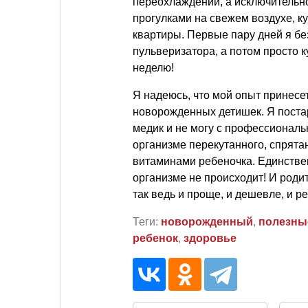
переохлаждений, а исключительн
прогулками на свежем воздухе, 
квартиры. Первые пару дней я бе
пульверизатора, а потом просто 
неделю!
Я надеюсь, что мой опыт принесе
новорожденных детишек. Я постар
медик и не могу с профессиональ
организме перекутанного, спрята
витаминами ребеночка. Единствен
организме не происходит! И роди
так ведь и проще, и дешевле, и ре
Теги:
новорожденный
,
полезны
ребенок
,
здоровье