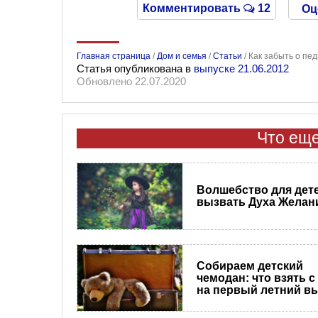
Комментировать
12
Оц
Главная страница
/
Дом и семья
/
Статьи
/
Как забыть о пе
Статья опубликована в
выпуске 21.06.2012
Обновлено 22.07.2020
Что еще
Волшебство для дете
вызвать Духа Желан
Собираем детский
чемодан: что взять с
на первый летний в