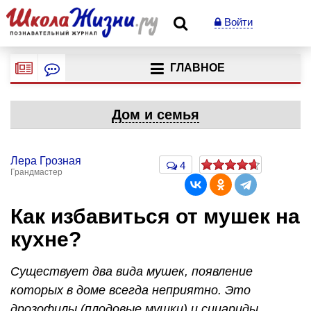
Войти
ГЛАВНОЕ
Дом и семья
Лера Грозная
4
Грандмастер
Как избавиться от мушек на
кухне?
Существует два вида мушек, появление
которых в доме всегда неприятно. Это
дрозофилы (плодовые мушки) и сциариды