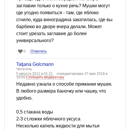
заглавии только о кухне речь? Мушки могут
где угодно появиться - там, где яблоко
сгнило, куда виноградина закатилась, где вы
барбекю во дворе вчера делали. Может
стоит урезать заглавие до более
универсального?
Ответить
0
Tatjana Golcmann
Читатель
5 августа 2012 в 01:21
отредактирован 27 мая 2018 в
19:05
Сообщить модератору
Недавно узнала о способе приманки мушек.
В любого размера баночку или чашку, что
удобно.
0,5 стакана воды
2-3 ст.ложки яблочного уксуса
Несколько капель жидкости для мытья