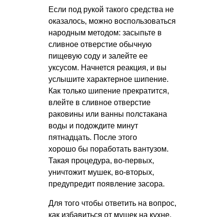
Если под рукой такого средства не
оказалось, можно воспользоваться
народным методом: засыпьте в
сливное отверстие обычную
пищевую соду и залейте ее
уксусом. Начнется реакция, и вы
услышите характерное шипение.
Как только шипение прекратится,
влейте в сливное отверстие
раковины или ванны полстакана
воды и подождите минут
пятнадцать. После этого
хорошо бы поработать вантузом.
Такая процедура, во-первых,
уничтожит мушек, во-вторых,
предупредит появление засора.
Для того чтобы ответить на вопрос,
как избавиться от мушек на кухне,