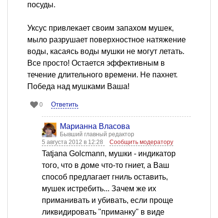
посуды.
Уксус привлекает своим запахом мушек,
мыло разрушает поверхностное натяжение
воды, касаясь воды мушки не могут летать.
Все просто! Остается эффективным в
течение длительного времени. Не пахнет.
Победа над мушками Ваша!
Ответить
0
Марианна Власова
Бывший главный редактор
5 августа 2012 в 12:28
Сообщить модератору
Tatjana Golcmann, мушки - индикатор
того, что в доме что-то гниет, а Ваш
способ предлагает гниль оставить,
мушек истребить... Зачем же их
приманивать и убивать, если проще
ликвидировать "приманку" в виде