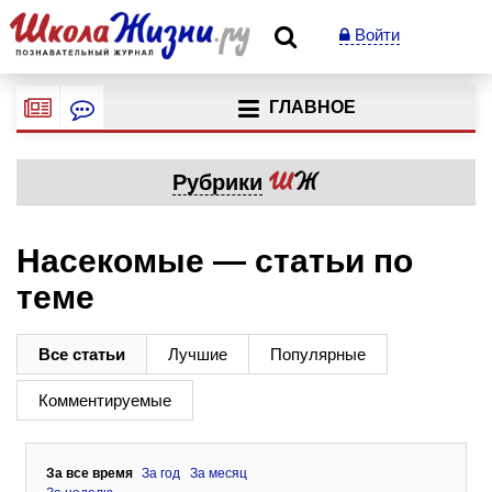
Войти
ГЛАВНОЕ
Рубрики
Насекомые — статьи по
теме
Все статьи
Лучшие
Популярные
Комментируемые
За все время
За год
За месяц