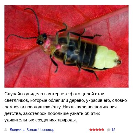
Случайно увидела в интернете фото целой стаи
светлячков, которые облепили дерево, украсив его, словно
лампочки новогоднюю ёлку. Нахлынули воспоминания
детства, захотелось побольше узнать об этих
удивительных созданиях природы.
Людмила Белан-Черногор
15