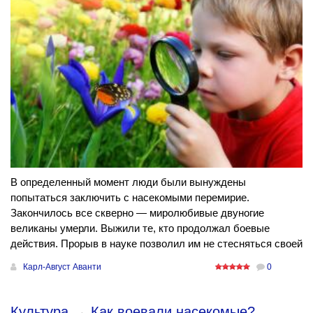
В определенный момент люди были вынуждены
попытаться заключить с насекомыми перемирие.
Закончилось все скверно — миролюбивые двуногие
великаны умерли. Выжили те, кто продолжал боевые
действия. Прорыв в науке позволил им не стесняться своей
Карл-Август Аванти
0
Культура
→
Как воевали насекомые?