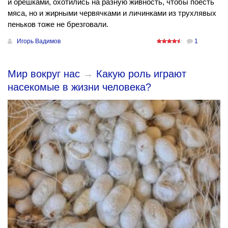
и орешками, охотились на разную живность, чтобы поесть
мяса, но и жирными червячками и личинками из трухлявых
пеньков тоже не брезговали.
Игорь Вадимов
1
Мир вокруг нас
→
Какую роль играют
насекомые в жизни человека?