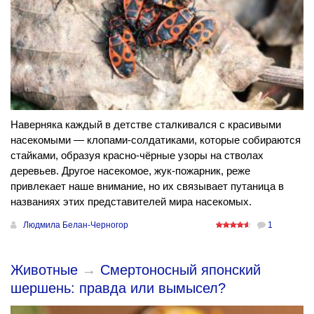
Наверняка каждый в детстве сталкивался с красивыми
насекомыми — клопами-солдатиками, которые собираются
стайками, образуя красно-чёрные узоры на стволах
деревьев. Другое насекомое, жук-пожарник, реже
привлекает наше внимание, но их связывает путаница в
названиях этих представителей мира насекомых.
Людмила Белан-Черногор
1
Животные
→
Смертоносный японский
шершень: правда или вымысел?