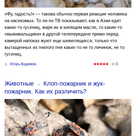
«Фу, гадость!» — такова обычно первая реакция человека
на насекомых. То ли по ТВ показывают, как в Азии едят
каких-то гусениц, жаря их в кипящем масле, то какие-то
«выживальщики» в другой телепередаче прямо перед
камерой напоказ жуют еще шевелящихся, только что
вытащенных из гнилого пня каких-то не то личинок, не то
гусениц.
Игорь Вадимов
0
Животные
→
Клоп-пожарник и жук-
пожарник. Как их различить?