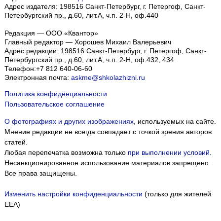
Адрес издателя: 198516 Санкт-Петербург, г. Петергоф, Санкт-
Петербургский пр., д.60, лит.А, ч.п. 2-Н, оф.440
Редакция — ООО «Квантор»
Главный редактор — Хорошев Михаил Валерьевич
Адрес редакции:
198516
Санкт-Петербург, г. Петергоф
,
Санкт-
Петербургский пр., д.60, лит.А, ч.п. 2-Н, оф.432, 434
Телефон:
+7 812 640-06-60
Электронная почта:
askme@shkolazhizni.ru
Политика конфиденциальности
Пользовательское соглашение
О фотографиях и других изображениях
, используемых на сайте.
Мнение редакции не всегда совпадает с точкой зрения авторов
статей.
Любая перепечатка возможна только
при выполнении условий
.
Несанкционированное использование материалов запрещено.
Все права защищены.
Изменить настройки конфиденциальности
(только для жителей
EEA)