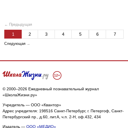
← Предыдущая
1
2
3
4
5
6
7
Следующая
→
12+
© 2000–2026 Ежедневный познавательный журнал
«ШколаЖизни.ру»
Учредитель — ООО «Квантор»
Адрес учредителя: 198516 Санкт-Петербург, г. Петергоф, Санкт-
Петербургский пр., д.60, лит.А, ч.п. 2-Н, оф.432, 434
Издатель —
ООО «МЕДИО»