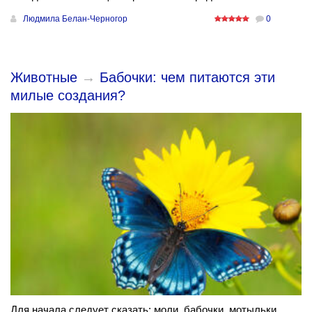
Людмила Белан-Черногор
0
Животные
→
Бабочки: чем питаются эти
милые создания?
Для начала следует сказать: моли, бабочки, мотыльки