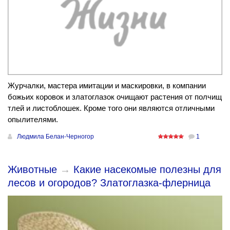
Журчалки, мастера имитации и маскировки, в компании
божьих коровок и златоглазок очищают растения от полчищ
тлей и листоблошек. Кроме того они являются отличными
опылителями.
Людмила Белан-Черногор
1
Животные
→
Какие насекомые полезны для
лесов и огородов? Златоглазка-флерница