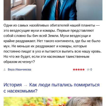
Одни из самых назойливых обитателей нашей планеты —
это вездесущие мухи и комары. Первые представляют
собой словно бы бич всей Земли. Мухи вездесущи и
крайне раздражают. Нет такого континента, где бы не было
мух. Не меньше их раздражают и комары, которые
постоянно пищат в ухо и пытаются выпить всю нашу кровь.
Но что же будет, если эти насекомые таинственным
образом исчезнут?
Вера Иванчикова
0
История
→
Как люди пытались помириться
с насекомыми?