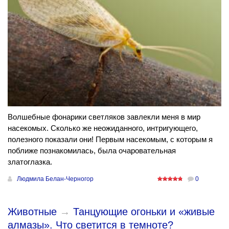
Волшебные фонарики светляков завлекли меня в мир
насекомых. Сколько же неожиданного, интригующего,
полезного показали они! Первым насекомым, с которым я
поближе познакомилась, была очаровательная
златоглазка.
Людмила Белан-Черногор
0
Животные
→
Танцующие огоньки и «живые
алмазы». Что светится в темноте?