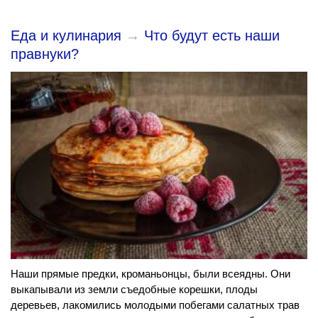
Еда и кулинария
→
Что будут есть наши
правнуки?
Наши прямые предки, кроманьонцы, были всеядны. Они
выкапывали из земли съедобные корешки, плоды
деревьев, лакомились молодыми побегами салатных трав