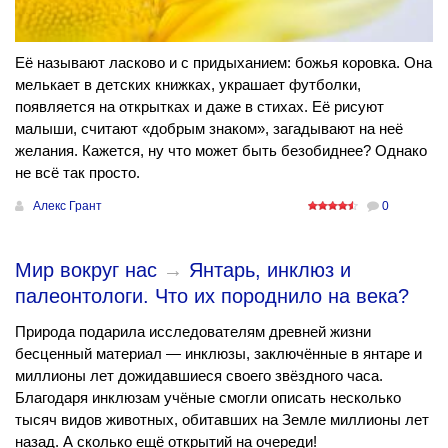
Её называют ласково и с придыханием: божья коровка. Она
мелькает в детских книжках, украшает футболки,
появляется на открытках и даже в стихах. Её рисуют
малыши, считают «добрым знаком», загадывают на неё
желания. Кажется, ну что может быть безобиднее? Однако
не всё так просто.
Алекс Грант
0
Мир вокруг нас
→
Янтарь, инклюз и
палеонтологи. Что их породнило на века?
Природа подарила исследователям древней жизни
бесценный материал — инклюзы, заключённые в янтаре и
миллионы лет дожидавшиеся своего звёздного часа.
Благодаря инклюзам учёные смогли описать несколько
тысяч видов животных, обитавших на Земле миллионы лет
назад. А сколько ещё открытий на очереди!