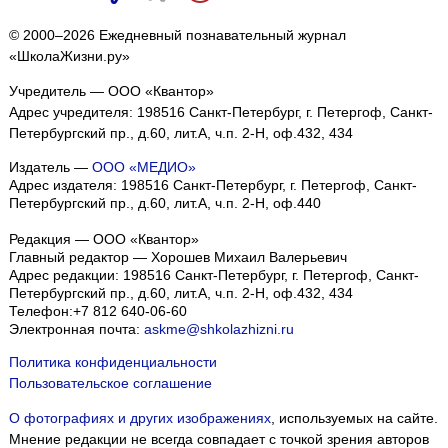
© 2000–2026 Ежедневный познавательный журнал
«ШколаЖизни.ру»
Учредитель — ООО «Квантор»
Адрес учредителя: 198516 Санкт-Петербург, г. Петергоф, Санкт-
Петербургский пр., д.60, лит.А, ч.п. 2-Н, оф.432, 434
Издатель —
ООО «МЕДИО»
Адрес издателя: 198516 Санкт-Петербург, г. Петергоф, Санкт-
Петербургский пр., д.60, лит.А, ч.п. 2-Н, оф.440
Редакция — ООО «Квантор»
Главный редактор — Хорошев Михаил Валерьевич
Адрес редакции:
198516
Санкт-Петербург, г. Петергоф
,
Санкт-
Петербургский пр., д.60, лит.А, ч.п. 2-Н, оф.432, 434
Телефон:
+7 812 640-06-60
Электронная почта:
askme@shkolazhizni.ru
Политика конфиденциальности
Пользовательское соглашение
О фотографиях и других изображениях
, используемых на сайте.
Мнение редакции не всегда совпадает с точкой зрения авторов