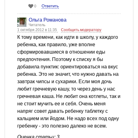
Ответить
0
Ольга Романова
Читатель
1 октября 2012 в 11:35
Сообщить модератору
К тому времени, как идти в школу, у каждого
ребенка, как правило, уже вполне
сформировавшиеся в отношении еды
предпочтения. Поэтому к списку я бы
добавила пунктик: ориентироваться на вкус
ребенка. Это не значит, что нужно давать на
завтрак чипсы и сухарики. Если моя дочь
любит гречневую кашу, то через день у нас
гречневая каша. Не любит она котлеты, так и
не стоит мучить ее и себя. Очень меня
напряг совет давать ребенку таблетку с
кальцием или йодом. Не надо всех под одну
гребенку - это полезно далеко не всем.
Оценка статьи: 3