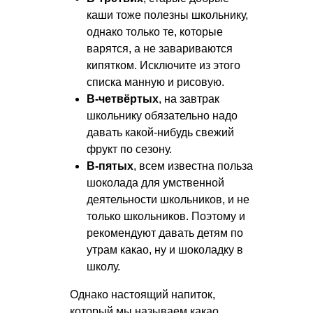
каши тоже полезны школьнику,
однако только те, которые
варятся, а не завариваются
кипятком. Исключите из этого
списка манную и рисовую.
В-четвёртых
, на завтрак
школьнику обязательно надо
давать какой-нибудь свежий
фрукт по сезону.
В-пятых
, всем известна польза
шоколада для умственной
деятельности школьников, и не
только школьников. Поэтому и
рекомендуют давать детям по
утрам какао, ну и шоколадку в
школу.
Однако настоящий напиток,
который мы называем какао,