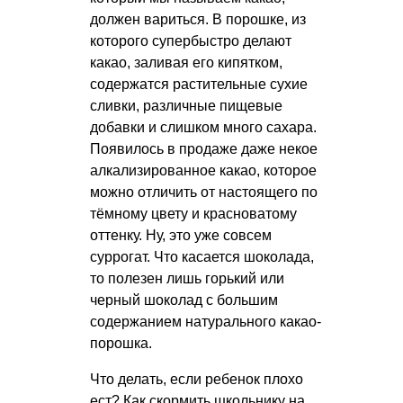
должен вариться. В порошке, из
которого супербыстро делают
какао, заливая его кипятком,
содержатся растительные сухие
сливки, различные пищевые
добавки и слишком много сахара.
Появилось в продаже даже некое
алкализированное какао, которое
можно отличить от настоящего по
тёмному цвету и красноватому
оттенку. Ну, это уже совсем
суррогат. Что касается шоколада,
то полезен лишь горький или
черный шоколад с большим
содержанием натурального какао-
порошка.
Что делать, если ребенок плохо
ест? Как скормить школьнику на