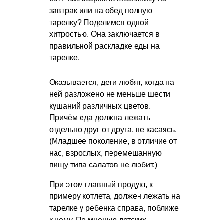
завтрак или на обед полную
тарелку? Поделимся одной
хитростью. Она заключается в
правильной раскладке еды на
тарелке.
Оказывается, дети любят, когда на
ней разложено не меньше шести
кушаний различных цветов.
Причём еда должна лежать
отдельно друг от друга, не касаясь.
(Младшее поколение, в отличие от
нас, взрослых, перемешанную
пищу типа салатов не любит.)
При этом главный продукт, к
примеру котлета, должен лежать на
тарелке у ребенка справа, поближе
к нему. По мнению детских