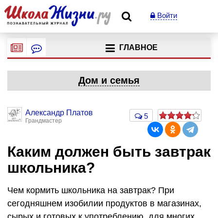
Войти
ГЛАВНОЕ
Дом и семья
Александр Платов
5
Грандмастер
Каким должен быть завтрак
школьника?
Чем кормить школьника на завтрак? При
сегодняшнем изобилии продуктов в магазинах,
сырых и готовых к употреблению, для многих