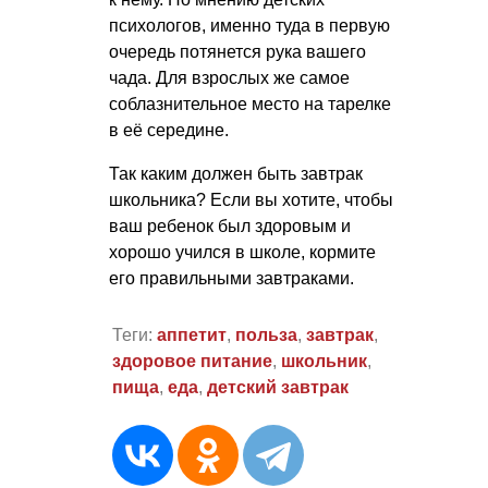
психологов, именно туда в первую
очередь потянется рука вашего
чада. Для взрослых же самое
соблазнительное место на тарелке
в её середине.
Так каким должен быть завтрак
школьника? Если вы хотите, чтобы
ваш ребенок был здоровым и
хорошо учился в школе, кормите
его правильными завтраками.
Теги:
аппетит
,
польза
,
завтрак
,
здоровое питание
,
школьник
,
пища
,
еда
,
детский завтрак