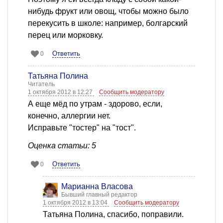
нибудь фрукт или овощ, чтобы можно было
перекусить в школе: например, болгарский
перец или морковку.
Ответить
0
Татьяна Полина
Читатель
1 октября 2012 в 12:27
Сообщить модератору
А еще мёд по утрам - здорово, если,
конечно, аллергии нет.
Исправьте "тостер" на "тост".
Оценка статьи: 5
Ответить
0
Марианна Власова
Бывший главный редактор
1 октября 2012 в 13:04
Сообщить модератору
Татьяна Полина, спасибо, поправили.