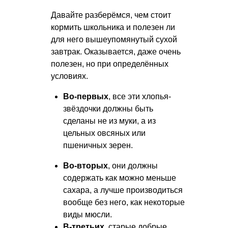
Давайте разберёмся, чем стоит
кормить школьника и полезен ли
для него вышеупомянутый сухой
завтрак. Оказывается, даже очень
полезен, но при определённых
условиях.
Во-первых
, все эти хлопья-
звёздочки должны быть
сделаны не из муки, а из
цельных овсяных или
пшеничных зерен.
Во-вторых
, они должны
содержать как можно меньше
сахара, а лучше производиться
вообще без него, как некоторые
виды мюсли.
В-третьих
, старые добрые