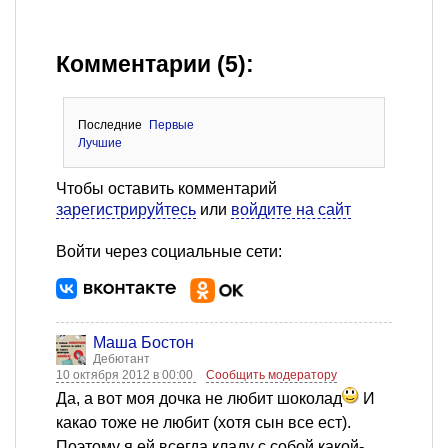
Комментарии (5):
Последние
Первые
Лучшие
Чтобы оставить комментарий
зарегистрируйтесь
или
войдите на сайт
Войти через социальные сети:
Маша Бостон
Дебютант
10 октября 2012 в 00:00
Сообщить модератору
Да, а вот моя дочка не любит шоколад
И
какао тоже не любит (хотя сын все ест).
Поэтому я ей всегда кладу с собой какой-