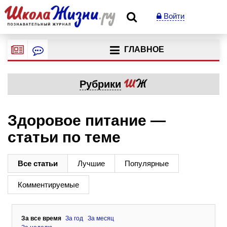
Войти
ГЛАВНОЕ
Рубрики
Здоровое питание —
статьи по теме
Все статьи
Лучшие
Популярные
Комментируемые
За все время
За год
За месяц