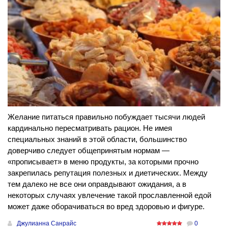
Желание питаться правильно побуждает тысячи людей
кардинально пересматривать рацион. Не имея
специальных знаний в этой области, большинство
доверчиво следует общепринятым нормам —
«прописывает» в меню продукты, за которыми прочно
закрепилась репутация полезных и диетических. Между
тем далеко не все они оправдывают ожидания, а в
некоторых случаях увлечение такой прославленной едой
может даже оборачиваться во вред здоровью и фигуре.
Джулианна Санрайс
0