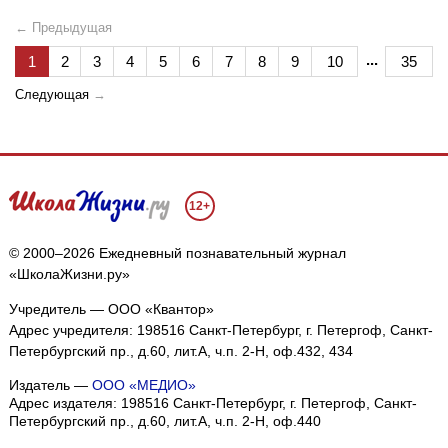
← Предыдущая
...
1
2
3
4
5
6
7
8
9
10
35
Следующая
→
12+
© 2000–2026 Ежедневный познавательный журнал
«ШколаЖизни.ру»
Учредитель — ООО «Квантор»
Адрес учредителя: 198516 Санкт-Петербург, г. Петергоф, Санкт-
Петербургский пр., д.60, лит.А, ч.п. 2-Н, оф.432, 434
Издатель —
ООО «МЕДИО»
Адрес издателя: 198516 Санкт-Петербург, г. Петергоф, Санкт-
Петербургский пр., д.60, лит.А, ч.п. 2-Н, оф.440