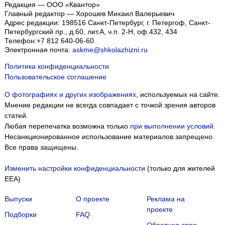
Редакция — ООО «Квантор»
Главный редактор — Хорошев Михаил Валерьевич
Адрес редакции:
198516
Санкт-Петербург, г. Петергоф
,
Санкт-
Петербургский пр., д.60, лит.А, ч.п. 2-Н, оф.432, 434
Телефон:
+7 812 640-06-60
Электронная почта:
askme@shkolazhizni.ru
Политика конфиденциальности
Пользовательское соглашение
О фотографиях и других изображениях
, используемых на сайте.
Мнение редакции не всегда совпадает с точкой зрения авторов
статей.
Любая перепечатка возможна только
при выполнении условий
.
Несанкционированное использование материалов запрещено.
Все права защищены.
Изменить настройки конфиденциальности
(только для жителей
EEA)
Выпуски
О проекте
Реклама на
проекте
Подборки
FAQ