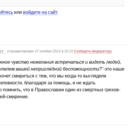
уйтесь
или
войдите на сайт
:14
отредактирован 27 ноября 2012 в 10:15
Сообщить модератору
нное чувство нежелания встречаться и видеть людей,
детелем вашей неприглядной беспомощности?
"-это наше
очет смириться с тем, что мы когда-то выглядели
еловкости, благодаря за помощь, и не ждать
о помнить, что в Православии один из смертных грехов-
лей-смирение.