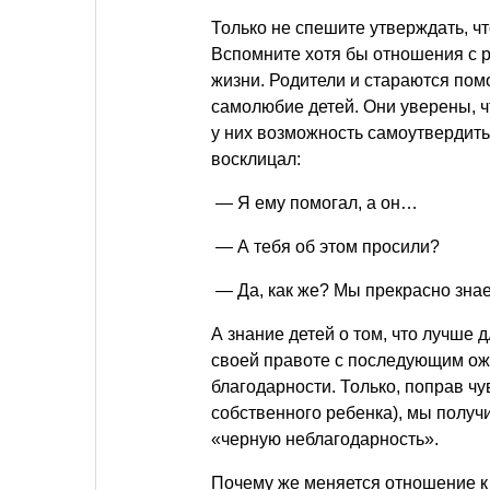
Только не спешите утверждать, чт
Вспомните хотя бы отношения с
жизни. Родители и стараются помо
самолюбие детей. Они уверены, чт
у них возможность самоутвердитьс
восклицал:
— Я ему помогал, а он…
— А тебя об этом просили?
— Да, как же? Мы прекрасно знае
А знание детей о том, что лучше 
своей правоте с последующим ож
благодарности. Только, поправ чу
собственного ребенка), мы получ
«черную неблагодарность».
Почему же меняется отношение к