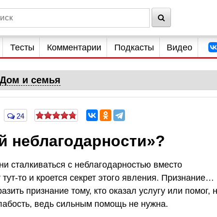
Тесты
Комментарии
Подкасты
Видео
Дом и семья
24
ой неблагодарности»?
ни сталкиваться с неблагодарностью вместо
 тут-то и кроется секрет этого явления. Признание…
зить признание тому, кто оказал услугу или помог, 
лабость, ведь сильным помощь не нужна.