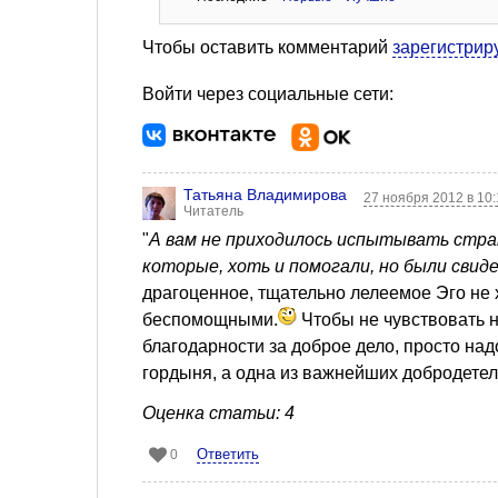
Чтобы оставить комментарий
зарегистрир
Войти через социальные сети:
Татьяна Владимирова
27 ноября 2012 в 10
Читатель
"
А вам не приходилось испытывать стра
которые, хоть и помогали, но были сви
драгоценное, тщательно лелеемое Эго не х
беспомощными.
Чтобы не чувствовать н
благодарности за доброе дело, просто над
гордыня, а одна из важнейших добродете
Оценка статьи: 4
Ответить
0