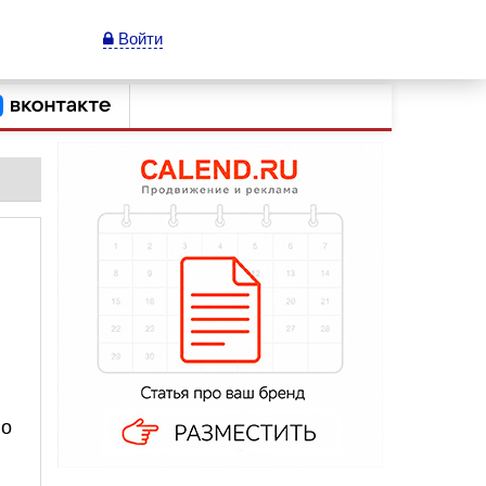
Войти
но