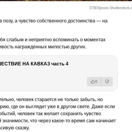
ETIENjones Shutterstock.
 в позу, а чувство собственного достоинства — на
ебя слабым и неприятно вспоминать о моментах
ивость награжденных милостью других.
ЕСТВИЕ НА КАВКАЗ часть 4
0
тельно, человек старается не только забыть, но
ию, где он выглядит уже в другом свете. Даже если
обытий, человек так желает сохранить чувство
 значимости, что через какое-то время сам начинает
сивую сказку.