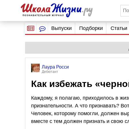
Выпуски
Подборки
Статьи
Лаура Росси
Дебютант
Как избежать «черн
Каждому, я полагаю, приходилось в жиз
признательности. А что признавать? Вот
Человек, которому помогли, должен выра
вместе с тем должен признать и свою с