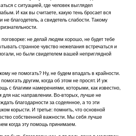
ться с ситуацией, где человек выглядел
бым. И как вы считаете, какую тень бросает вся
и не благодетель, а свидетель слабости. Такому
признательности.
й поговорке: не делай людям хорошо, не будет тебе
ытывать странное чувство нежелания встречаться и
омогали, но были свидетелем вашей неприглядной
икому не помогать? Ну, не будем впадать в крайности.
помогать другим, когда об этом не просят. И уж
щь с благими намерениями, которыми, как известно,
 для нас направлении. Во-вторых, лучше не
ждать благодарности за содеянное, а то эти
ком корысти. И третье: помнить, что основной
чувство собственной важности. Мы себя лучше
 чем когда эту помощь принимаем.