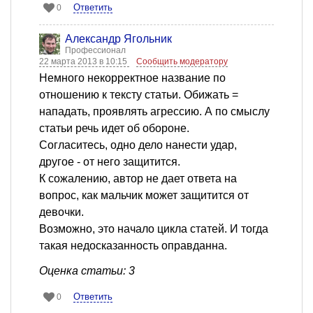
Ответить
0
Александр Ягольник
Профессионал
22 марта 2013 в 10:15
Сообщить модератору
Немного некорректное название по
отношению к тексту статьи. Обижать =
нападать, проявлять агрессию. А по смыслу
статьи речь идет об обороне.
Согласитесь, одно дело нанести удар,
другое - от него защитится.
К сожалению, автор не дает ответа на
вопрос, как мальчик может защитится от
девочки.
Возможно, это начало цикла статей. И тогда
такая недосказанность оправданна.
Оценка статьи: 3
Ответить
0