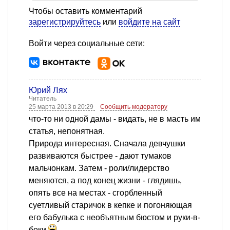
Чтобы оставить комментарий
зарегистрируйтесь
или
войдите на сайт
Войти через социальные сети:
Юрий Лях
Читатель
25 марта 2013 в 20:29
Сообщить модератору
что-то ни одной дамы - видать, не в масть им
статья, непонятная.
Природа интересная. Сначала девчушки
развиваются быстрее - дают тумаков
мальчонкам. Затем - роли/лидерство
меняются, а под конец жизни - глядишь,
опять все на местах - сгорбленный
суетливый старичок в кепке и погоняющая
его бабулька с необъятным бюстом и руки-в-
боки
.