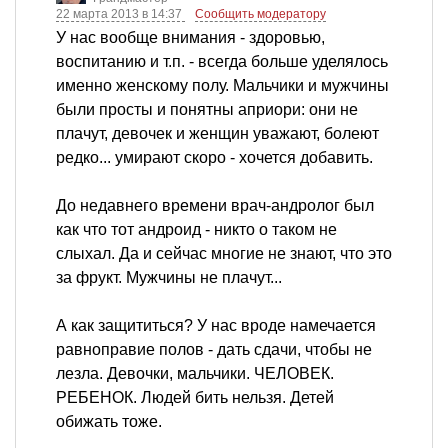
22 марта 2013 в 14:37
Сообщить модератору
У нас вообще внимания - здоровью,
воспитанию и т.п. - всегда больше уделялось
именно женскому полу. Мальчики и мужчины
были просты и понятны априори: они не
плачут, девочек и женщин уважают, болеют
редко... умирают скоро - хочется добавить.
До недавнего времени врач-андролог был
как что тот андроид - никто о таком не
слыхал. Да и сейчас многие не знают, что это
за фрукт. Мужчины не плачут...
А как защититься? У нас вроде намечается
равноправие полов - дать сдачи, чтобы не
лезла. Девочки, мальчики. ЧЕЛОВЕК.
РЕБЕНОК. Людей бить нельзя. Детей
обижать тоже.