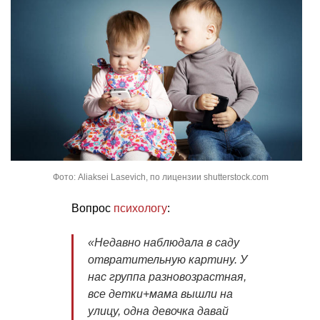
Фото: Aliaksei Lasevich, по лицензии shutterstock.com
Вопрос
психологу
:
«Недавно наблюдала в саду
отвратительную картину. У
нас группа разновозрастная,
все детки+мама вышли на
улицу, одна девочка давай