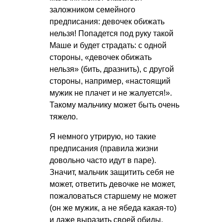
заложником семейного
предписания: девочек обижать
нельзя! Попадется под руку такой
Маше и будет страдать: с одной
стороны, «девочек обижать
нельзя» (бить, дразнить), с другой
стороны, например, «настоящий
мужик не плачет и не жалуется!».
Такому мальчику может быть очень
тяжело.
Я немного утрирую, но такие
предписания (правила жизни
довольно часто идут в паре).
Значит, мальчик защитить себя не
может, ответить девочке не может,
пожаловаться старшему не может
(он же мужик, а не ябеда какая-то)
и даже выразить своей обиды,