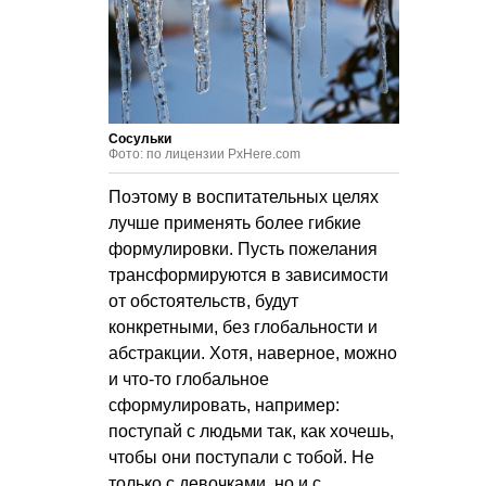
Сосульки
Фото: по лицензии PxHere.com
Поэтому в воспитательных целях
лучше применять более гибкие
формулировки. Пусть пожелания
трансформируются в зависимости
от обстоятельств, будут
конкретными, без глобальности и
абстракции. Хотя, наверное, можно
и что-то глобальное
сформулировать, например:
поступай с людьми так, как хочешь,
чтобы они поступали с тобой. Не
только с девочками, но и с