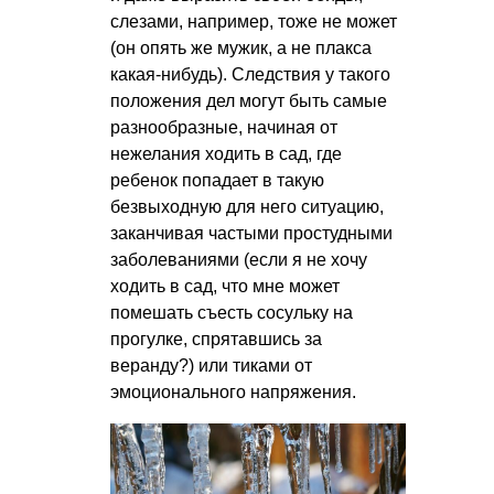
слезами, например, тоже не может
(он опять же мужик, а не плакса
какая-нибудь). Следствия у такого
положения дел могут быть самые
разнообразные, начиная от
нежелания ходить в сад, где
ребенок попадает в такую
безвыходную для него ситуацию,
заканчивая частыми простудными
заболеваниями (если я не хочу
ходить в сад, что мне может
помешать съесть сосульку на
прогулке, спрятавшись за
веранду?) или тиками от
эмоционального напряжения.