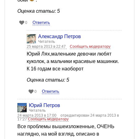
Оценка статьи: 5
Ответить
0
Александр Петров
Читатель
25 марта 2013 в 22:47
Сообщить модератору
Юрий Лях,маленькие девочки любят
куколок, а мальчики красивые машинки.
К 16 годам все наоборот
Оценка статьи: 5
Ответить
0
Юрий Петров
Читатель
24 марта 2013 в 17:00
отредактирован 24 марта 2013 в
17:27
Сообщить модератору
Все проблемы вышеизложенные, ОЧЕНЬ
наглядно, на мой взгляд, описано в