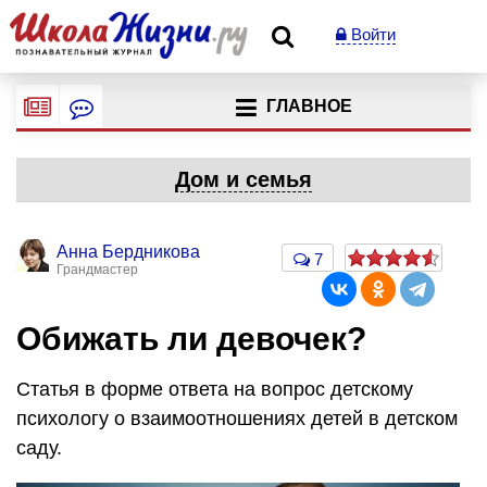
Войти
ГЛАВНОЕ
Дом и семья
Анна Бердникова
7
Грандмастер
Обижать ли девочек?
Статья в форме ответа на вопрос детскому
психологу о взаимоотношениях детей в детском
саду.