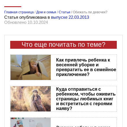
Главная страница
/
Дом и семья
/
Статьи
/
Обижать ли девочек?
Статья опубликована в
выпуске 22.03.2013
Обновлено 10.10.2024
Что еще почитать по теме?
Как привлечь ребенка к
весенней уборке и
превратить ее в семейное
приключение?
Куда отправиться с
ребенком, чтобы оживить
страницы любимых книг
и встретиться с героями
наяву?