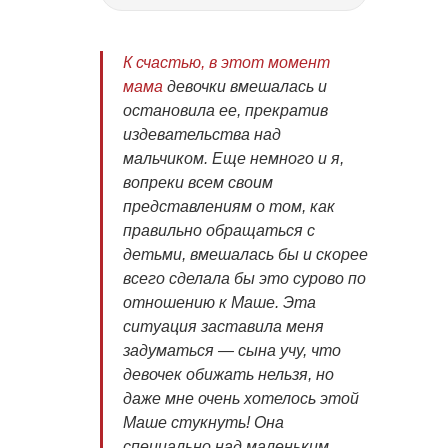
К счастью, в этот момент
мама
девочки вмешалась и
остановила ее, прекратив
издевательства над
мальчиком. Еще немного и я,
вопреки всем своим
представлениям о том, как
правильно обращаться с
детьми, вмешалась бы и скорее
всего сделала бы это сурово по
отношению к Маше. Эта
ситуация заставила меня
задуматься — сына учу, что
девочек обижать нельзя, но
даже мне очень хотелось этой
Маше стукнуть! Она
специально над маленьким