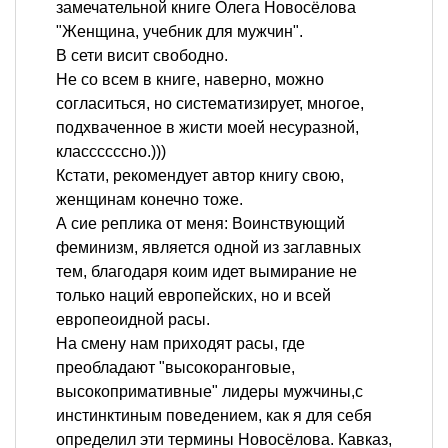
замечательной книге Олега Новосёлова
"Женщина, учебник для мужчин".
В сети висит свободно.
Не со всем в книге, наверно, можно
согласиться, но систематизирует, многое,
подхваченное в жисти моей несуразной,
классссссно.)))
Кстати, рекомендует автор книгу свою,
женщинам конечно тоже.
А сие реплика от меня: Воинствующий
феминизм, является одной из заглавных
тем, благодаря коим идет вымирание не
только наций европейских, но и всей
европеоидной расы.
На смену нам приходят расы, где
преобладают "высокоранговые,
высокопримативные" лидеры мужчины,с
инстинктиным поведением, как я для себя
определил эти термины Новосёлова. Кавказ,