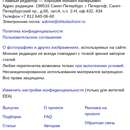
Главный редактор — Хорошев Михаил Валерьевич
Адрес редакции:
198516
Санкт-Петербург, г. Петергоф
,
Санкт-
Петербургский пр., д.60, лит.А, ч.п. 2-Н, оф.432, 434
Телефон:
+7 812 640-06-60
Электронная почта:
askme@shkolazhizni.ru
Политика конфиденциальности
Пользовательское соглашение
О фотографиях и других изображениях
, используемых на сайте.
Мнение редакции не всегда совпадает с точкой зрения авторов
статей.
Любая перепечатка возможна только
при выполнении условий
.
Несанкционированное использование материалов запрещено.
Все права защищены.
Изменить настройки конфиденциальности
(только для жителей
EEA)
Выпуски
О проекте
Реклама на
проекте
Подборки
FAQ
Обратная связь
Статьи
Авторам