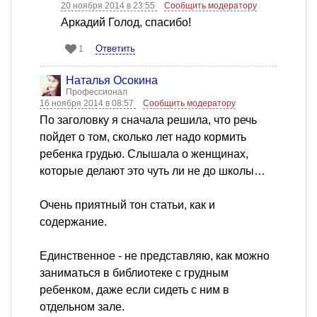
20 ноября 2014 в 23:55
Сообщить модератору
Аркадий Голод, спасибо!
Ответить
1
Наталья Осокина
Профессионал
16 ноября 2014 в 08:57
Сообщить модератору
По заголовку я сначала решила, что речь
пойдет о том, сколько лет надо кормить
ребенка грудью. Слышала о женщинах,
которые делают это чуть ли не до школы…
Очень приятный тон статьи, как и
содержание.
Единственное - не представляю, как можно
заниматься в библиотеке с грудным
ребенком, даже если сидеть с ним в
отдельном зале.