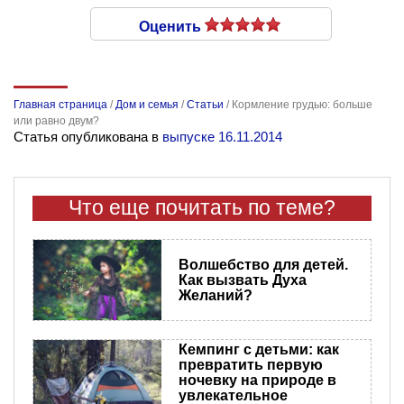
Оценить
Главная страница
/
Дом и семья
/
Статьи
/
Кормление грудью: больше
или равно двум?
Статья опубликована в
выпуске 16.11.2014
Что еще почитать по теме?
Волшебство для детей.
Как вызвать Духа
Желаний?
Кемпинг с детьми: как
превратить первую
ночевку на природе в
увлекательное