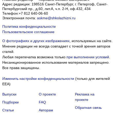
Адрес редакции:
198516
Санкт-Петербург, г. Петергоф
,
Санкт-
Петербургский пр., д.60, лит.А, ч.п. 2-Н, оф.432, 434
Телефон:
+7 812 640-06-60
Электронная почта:
askme@shkolazhizni.ru
Политика конфиденциальности
Пользовательское соглашение
О фотографиях и других изображениях
, используемых на сайте.
Мнение редакции не всегда совпадает с точкой зрения авторов
статей.
Любая перепечатка возможна только
при выполнении условий
.
Несанкционированное использование материалов запрещено.
Все права защищены.
Изменить настройки конфиденциальности
(только для жителей
EEA)
Выпуски
О проекте
Реклама на
проекте
Подборки
FAQ
Обратная связь
Статьи
Авторам