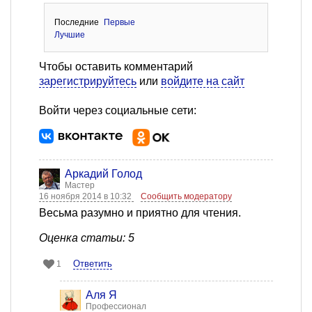
Последние
Первые
Лучшие
Чтобы оставить комментарий
зарегистрируйтесь
или
войдите на сайт
Войти через социальные сети:
Аркадий Голод
Мастер
16 ноября 2014 в 10:32
Сообщить модератору
Весьма разумно и приятно для чтения.
Оценка статьи: 5
Ответить
1
Аля Я
Профессионал