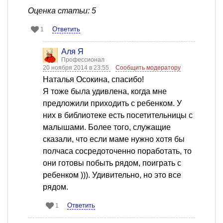
Оценка статьи: 5
Ответить
1
Аля Я
Профессионал
20 ноября 2014 в 23:55
Сообщить модератору
Наталья Осокина, спасибо!
Я тоже была удивлена, когда мне
предложили приходить с ребенком. У
них в библиотеке есть посетительницы с
малышами. Более того, служащие
сказали, что если маме нужно хотя бы
полчаса сосредоточенно поработать, то
они готовы побыть рядом, поиграть с
ребенком ))). Удивительно, но это все
рядом.
Ответить
1