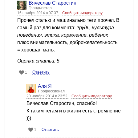
Вячеслав Старостин
Грандмастер
16 ноября 2014 в 07:37
Сообщить модератору
Прочел статью и машинально теги прочел. В
самый раз для коммента:
грудь, культура
поведения, этика, кормление, ребенок
плюс внимательность, доброжелательность
= хорошая мать.
Оценка статьи: 5
Ответить
1
Аля Я
Профессионал
20 ноября 2014 в 23:52
Сообщить модератору
Вячеслав Старостин, спасибо!
К таким тегам и в жизни есть стремление
)))
Ответить
1