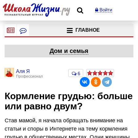
Войти
ГЛАВНОЕ
Дом и семья
Аля Я
6
Профессионал
Кормление грудью: больше
или равно двум?
Став мамой, я начала обращать внимание на
статьи и споры в Интернете на тему кормления
грудью в общественных местах. Одни женщины