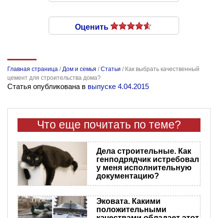
Оценить
Главная страница
/
Дом и семья
/
Статьи
/
Как выбрать качественный
цемент для строительства дома?
Статья опубликована в
выпуске 4.04.2015
Что еще почитать по теме?
Дела строительные. Как
генподрядчик истребовал
у меня исполнительную
документацию?
Эковата. Какими
положительными
качествами обладает этот