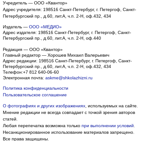
Учредитель — ООО «Квантор»
Адрес учредителя: 198516 Санкт-Петербург, г. Петергоф, Санкт-
Петербургский пр., д.60, лит.А, ч.п. 2-Н, оф.432, 434
Издатель —
ООО «МЕДИО»
Адрес издателя: 198516 Санкт-Петербург, г. Петергоф, Санкт-
Петербургский пр., д.60, лит.А, ч.п. 2-Н, оф.440
Редакция — ООО «Квантор»
Главный редактор — Хорошев Михаил Валерьевич
Адрес редакции:
198516
Санкт-Петербург, г. Петергоф
,
Санкт-
Петербургский пр., д.60, лит.А, ч.п. 2-Н, оф.432, 434
Телефон:
+7 812 640-06-60
Электронная почта:
askme@shkolazhizni.ru
Политика конфиденциальности
Пользовательское соглашение
О фотографиях и других изображениях
, используемых на сайте.
Мнение редакции не всегда совпадает с точкой зрения авторов
статей.
Любая перепечатка возможна только
при выполнении условий
.
Несанкционированное использование материалов запрещено.
Все права защищены.