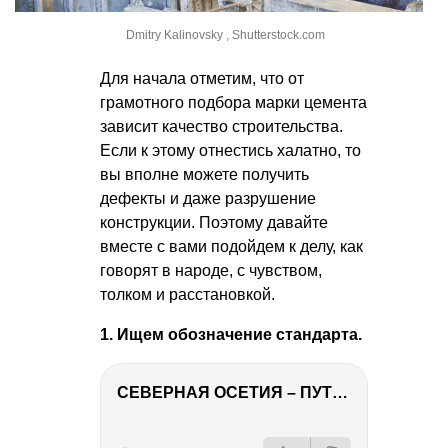
Dmitry Kalinovsky , Shutterstock.com
Для начала отметим, что от
грамотного подбора марки цемента
зависит качество строительства.
Если к этому отнестись халатно, то
вы вполне можете получить
дефекты и даже разрушение
конструкции. Поэтому давайте
вместе с вами подойдем к делу, как
говорят в народе, с чувством,
толком и расстановкой.
1. Ищем обозначение стандарта.
СЕВЕРНАЯ ОСЕТИЯ – ПУТЕШЕСТВИЕ НА КАВКАЗ часть 4
РЕКЛАМА
РЕКЛАМА
РЕКЛАМА