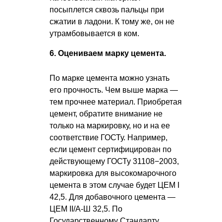
посыплется сквозь пальцы при
сжатии в ладони. К тому же, он не
утрамбовывается в ком.
6. Оцениваем марку цемента.
По марке цемента можно узнать
его прочность. Чем выше марка —
тем прочнее материал. Приобретая
цемент, обратите внимание не
только на маркировку, но и на ее
соответствие ГОСТу. Например,
если цемент сертифицирован по
действующему ГОСТу 31108−2003,
маркировка для высокомарочного
цемента в этом случае будет ЦЕМ I
42,5. Для добавочного цемента —
ЦЕМ II/A-Ш 32,5. По
Государственному Стандарту