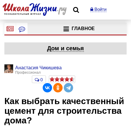
Войти
ГЛАВНОЕ
Дом и семья
Анастасия Чикишева
Профессионал
0
Как выбрать качественный
цемент для строительства
дома?