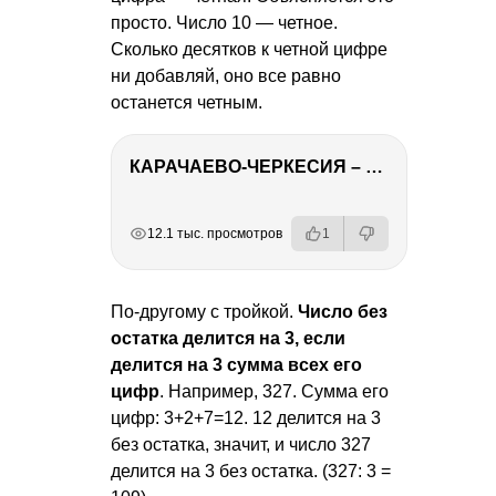
просто. Число 10 — четное.
Сколько десятков к четной цифре
ни добавляй, оно все равно
останется четным.
КАРАЧАЕВО-ЧЕРКЕСИЯ – ПУТЕШЕСТВИЕ НА КАВКАЗ часть 2
РЕКЛАМА
РЕКЛАМА
РЕКЛАМА
РЕКЛАМА
12.1 тыс. просмотров
1
По-другому с тройкой.
Число без
остатка делится на 3, если
делится на 3 сумма всех его
цифр
. Например, 327. Сумма его
цифр: 3+2+7=12. 12 делится на 3
без остатка, значит, и число 327
делится на 3 без остатка. (327: 3 =