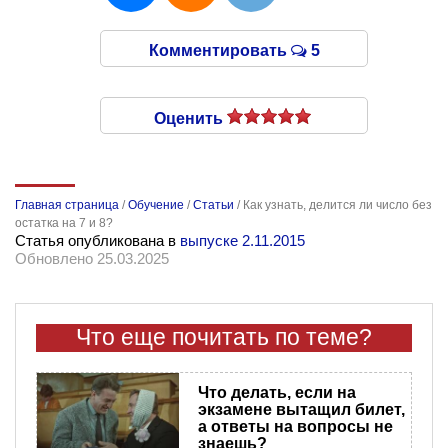
Комментировать
5
Оценить
Главная страница
/
Обучение
/
Статьи
/
Как узнать, делится ли число без
остатка на 7 и 8?
Статья опубликована в
выпуске 2.11.2015
Обновлено 25.03.2025
Что еще почитать по теме?
Что делать, если на
экзамене вытащил билет,
а ответы на вопросы не
знаешь?