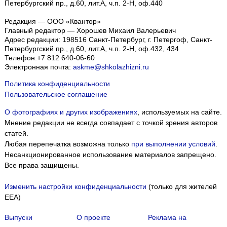
Петербургский пр., д.60, лит.А, ч.п. 2-Н, оф.440
Редакция — ООО «Квантор»
Главный редактор — Хорошев Михаил Валерьевич
Адрес редакции:
198516
Санкт-Петербург, г. Петергоф
,
Санкт-
Петербургский пр., д.60, лит.А, ч.п. 2-Н, оф.432, 434
Телефон:
+7 812 640-06-60
Электронная почта:
askme@shkolazhizni.ru
Политика конфиденциальности
Пользовательское соглашение
О фотографиях и других изображениях
, используемых на сайте.
Мнение редакции не всегда совпадает с точкой зрения авторов
статей.
Любая перепечатка возможна только
при выполнении условий
.
Несанкционированное использование материалов запрещено.
Все права защищены.
Изменить настройки конфиденциальности
(только для жителей
EEA)
Выпуски
О проекте
Реклама на