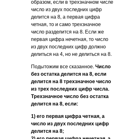
образом, если в трехзначном числе
число из двух последних цифр
делится на 8, а первая цифра
четная, то и само трехзначное
число разделится на 8. Если же
первая цифра нечетная, то число
из двух последних цифр должно
делиться на 4, но не делиться на 8.
Подытожим все сказанное.
Число
без остатка делится на 8, если
делится на 8 трехзначное число
из трех последних цифр числа.
Трехзначное число без остатка
делится на 8, если:
1) его первая цифра четная, а
число из двух последних цифр
делится на 8;
2) его первая цифра нечетная, а