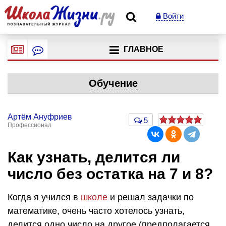
Войти
ГЛАВНОЕ
Обучение
Артём Ануфриев
5
Профессионал
Как узнать, делится ли
число без остатка на 7 и 8?
Когда я учился в
школе
и решал задачки по
математике, очень часто хотелось узнать,
делится одно число на другое (предполагается,