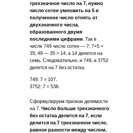
трехзначное число на 7, нужно
число сотен умножить на 5 и
полученное число отнять от
двухзначного числа,
образованного двумя
последними цифрами
. Так в
числе 749 число сотен — 7; 7×5 =
35; 49 — 35 = 14, а 14 делится на
семь. Следовательно, и 749, и 3752
делятся на 7 без остатка.
749: 7 = 107.
3752: 7 = 536.
Сформулируем признак делимости
на 7.
Число больше трехзначного
без остатка делится на 7, если
делится на 7 трехзначное число,
равное разности между числом,