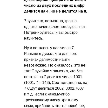
число из двух последних цифр
делится на 4, но не делится на 8.
Звучит это, возможно, грозно,
однако ничего сложного здесь нет.
Потренируйтесь, и вы быстро
научитесь.
Ну и осталось у нас число 7.
Раньше я думал, что для него
признак делимости найти
невозможно. Но оказалось, это не
так. Случайно я заметил, что без
остатка на 7 делится число 1001
(1001: 7 = 143). Соответственно, на
7 будут делиться 2002, 3002,7007
и т. д.
, если к какому-либо
трехзначному числу, кратному
семи, прибавить что-то подобное,