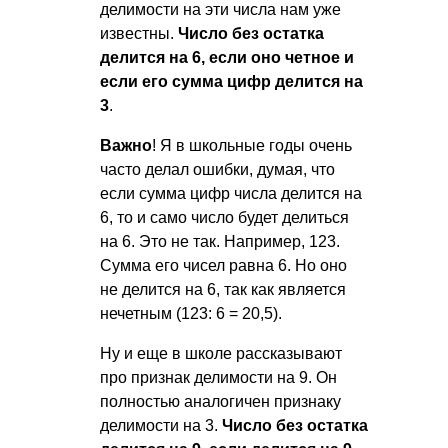
делимости на эти числа нам уже
известны.
Число без остатка
делится на 6, если оно четное и
если его сумма цифр делится на
3
.
Важно
! Я в школьные годы очень
часто делал ошибки, думая, что
если сумма цифр числа делится на
6, то и само число будет делиться
на 6. Это не так. Например, 123.
Сумма его чисел равна 6. Но оно
не делится на 6, так как является
нечетным (123: 6 = 20,5).
Ну и еще в школе рассказывают
про признак делимости на 9. Он
полностью аналогичен признаку
делимости на 3.
Число без остатка