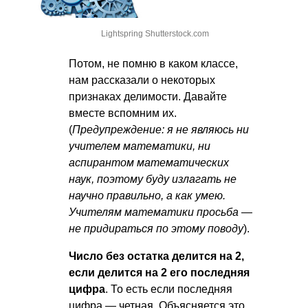
Lightspring Shutterstock.com
Потом, не помню в каком классе,
нам рассказали о некоторых
признаках делимости. Давайте
вместе вспомним их.
(
Предупреждение: я не являюсь ни
учителем математики, ни
аспирантом математических
наук, поэтому буду излагать не
научно правильно, а как умею.
Учителям математики просьба —
не придираться по этому поводу
).
Число без остатка делится на 2,
если делится на 2 его последняя
цифра
. То есть если последняя
цифра — четная. Объясняется это