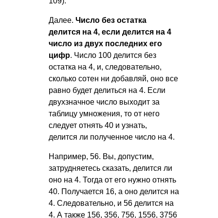
109).
Далее.
Число без остатка
делится на 4, если делится на 4
число из двух последних его
цифр
. Число 100 делится без
остатка на 4, и, следовательно,
сколько сотен ни добавляй, оно все
равно будет делиться на 4. Если
двухзначное число выходит за
таблицу умножения, то от него
следует отнять 40 и узнать,
делится ли полученное число на 4.
Например, 56. Вы, допустим,
затрудняетесь сказать, делится ли
оно на 4. Тогда от его нужно отнять
40. Получается 16, а оно делится на
4. Следовательно, и 56 делится на
4. А также 156, 356, 756, 1556, 3756