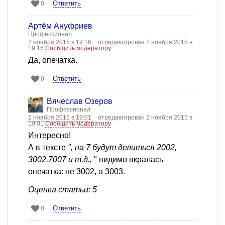
Ответить
0
Артём Ануфриев
Профессионал
2 ноября 2015 в 19:16
отредактирован 2 ноября 2015 в
19:16
Сообщить модератору
Да, опечатка.
Ответить
0
Вячеслав Озеров
Профессионал
2 ноября 2015 в 19:01
отредактирован 2 ноября 2015 в
19:01
Сообщить модератору
Интересно!
А в тексте
", на 7 будут делиться 2002,
3002,7007 и т.д.,
" видимо вкралась
опечатка: не 3002, а 3003.
Оценка статьи: 5
Ответить
0