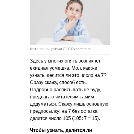
Фото: по лицензии CC0 Pxhere.com
Здесь у многих опять возникнет
ехидная усмешка. Мол, как же
узнать, делится ли это число на 7?
Сразу скажу, способ есть.
Подробно расписывать не буду,
предлагаю читателям самим
додуматься. Скажу лишь основную
предпосылку: на 7 без остатка
делится число 105 (105: 7 = 15).
Чтобы узнать, делится ли