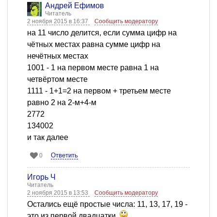
Андрей Ефимов
Читатель
2 ноября 2015 в 16:37
Сообщить модератору
на 11 число делится, если сумма цифр на
чётных местах равна сумме цифр на
нечётных местах
1001 - 1 на первом месте равна 1 на
четвёртом месте
1111 - 1+1=2 на первом + третьем месте
равно 2 на 2-м+4-м
2772
134002
и так далее
Ответить
0
Игорь Ч
Читатель
2 ноября 2015 в 13:53
Сообщить модератору
Остались ещё простые числа: 11, 13, 17, 19 -
это из первой двадцатки.