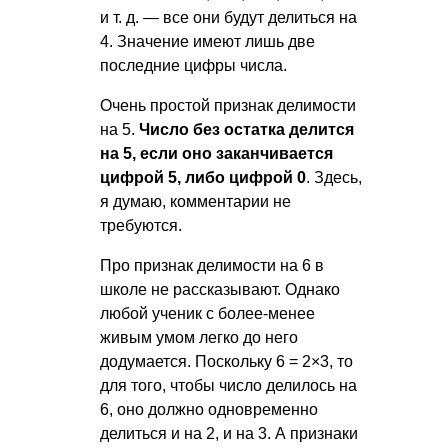
и т. д.
— все они будут делиться на
4. Значение имеют лишь две
последние цифры числа.
Очень простой признак делимости
на 5.
Число без остатка делится
на 5, если оно заканчивается
цифрой 5, либо цифрой 0
. Здесь,
я думаю, комментарии не
требуются.
Про признак делимости на 6 в
школе не рассказывают. Однако
любой ученик с более-менее
живым умом легко до него
додумается. Поскольку 6 = 2×3, то
для того, чтобы число делилось на
6, оно должно одновременно
делиться и на 2, и на 3. А признаки