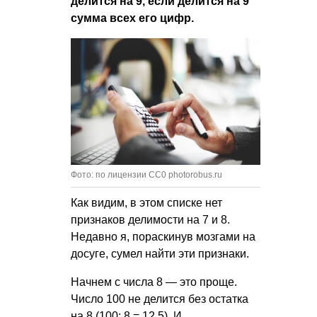
делится на 9, если делится на 9
сумма всех его цифр.
Фото: по лицензии CC0 photorobus.ru
Как видим, в этом списке нет
признаков делимости на 7 и 8.
Недавно я, пораскинув мозгами на
досуге, сумел найти эти признаки.
Начнем с числа 8 — это проще.
Число 100 не делится без остатка
на 8 (100: 8 = 12,5). И,