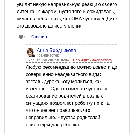
увидит некую неправильную реакцию своего
дитенка - с жаром, будто того и дожидалась,
кидается объяснять, что ОНА чувствует. Дите
это доводило до исступления.
Ответить
0
Анна Бердникова
Грандмастер
16 сентября 2007 в 06:04
Сообщить модератору
Любую рекомендацию можно довести до
совершенно неадекватного вида:
заставь дурака богу молиться, как
известно... Одноко именно чувства и
реагирование родителей в разных
ситуациях позволяют ребенку понять,
что он делает правильно, что
неправильно. Чвуства родителей -
ориентиры для ребенка.