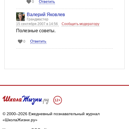
Ответить
0
Валерий Яковлев
Грандмастер
15 сентября 2007 в 14:56
Сообщить модератору
Полезные советы.
Ответить
0
12+
© 2000–2026 Ежедневный познавательный журнал
«ШколаЖизни.ру»