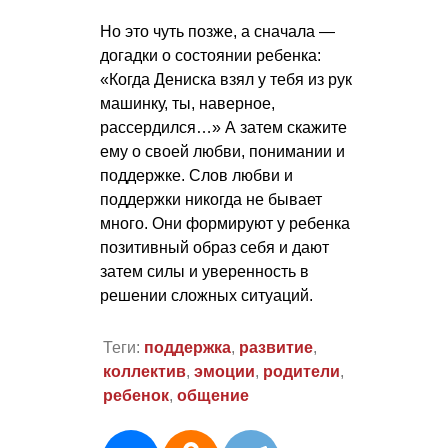
Но это чуть позже, а сначала —
догадки о состоянии ребенка:
«Когда Дениска взял у тебя из рук
машинку, ты, наверное,
рассердился…» А затем скажите
ему о своей любви, понимании и
поддержке. Слов любви и
поддержки никогда не бывает
много. Они формируют у ребенка
позитивный образ себя и дают
затем силы и уверенность в
решении сложных ситуаций.
Теги:
поддержка
,
развитие
,
коллектив
,
эмоции
,
родители
,
ребенок
,
общение