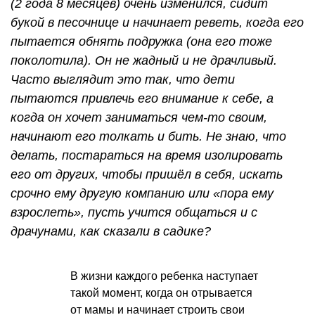
(2 года 8 месяцев) очень изменился, сидит
букой в песочнице и начинает реветь, когда его
пытается обнять подружка (она его тоже
поколотила). Он не жадный и не драчливый.
Часто выглядит это так, что дети
пытаются привлечь его внимание к себе, а
когда он хочет заниматься чем-то своим,
начинают его толкать и бить. Не знаю, что
делать, постараться на время изолировать
его от других, чтобы пришёл в себя, искать
срочно ему другую компанию или «пора ему
взрослеть», пусть учится общаться и с
драчунами, как сказали в садике?
В жизни каждого ребенка наступает
такой момент, когда он отрывается
от мамы и начинает строить свои