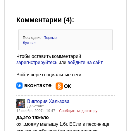
Комментарии (4):
Последние
Первые
Лучшие
Чтобы оставить комментарий
зарегистрируйтесь
или
войдите на сайт
Войти через социальные сети:
Виктория Хальзова
Дебютант
12 ноября 2007 в 19:47
Сообщить модератору
да,это тяжело
ох...моему малышу 1,6г. ЕСли в песочнице