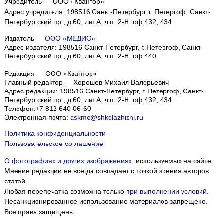
Учредитель — ООО «Квантор»
Адрес учредителя: 198516 Санкт-Петербург, г. Петергоф, Санкт-
Петербургский пр., д.60, лит.А, ч.п. 2-Н, оф.432, 434
Издатель —
ООО «МЕДИО»
Адрес издателя: 198516 Санкт-Петербург, г. Петергоф, Санкт-
Петербургский пр., д.60, лит.А, ч.п. 2-Н, оф.440
Редакция — ООО «Квантор»
Главный редактор — Хорошев Михаил Валерьевич
Адрес редакции:
198516
Санкт-Петербург, г. Петергоф
,
Санкт-
Петербургский пр., д.60, лит.А, ч.п. 2-Н, оф.432, 434
Телефон:
+7 812 640-06-60
Электронная почта:
askme@shkolazhizni.ru
Политика конфиденциальности
Пользовательское соглашение
О фотографиях и других изображениях
, используемых на сайте.
Мнение редакции не всегда совпадает с точкой зрения авторов
статей.
Любая перепечатка возможна только
при выполнении условий
.
Несанкционированное использование материалов запрещено.
Все права защищены.