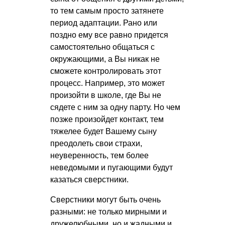
то тем самым просто затянете
период адаптации. Рано или
поздно ему все равно придется
самостоятельно общаться с
окружающими, а Вы никак не
сможете контролировать этот
процесс. Например, это может
произойти в школе, где Вы не
сядете с ним за одну парту. Но чем
позже произойдет контакт, тем
тяжелее будет Вашему сыну
преодолеть свои страхи,
неуверенность, тем более
неведомыми и пугающими будут
казаться сверстники.
Сверстники могут быть очень
разными: не только мирными и
дружелюбными, но и жадными и