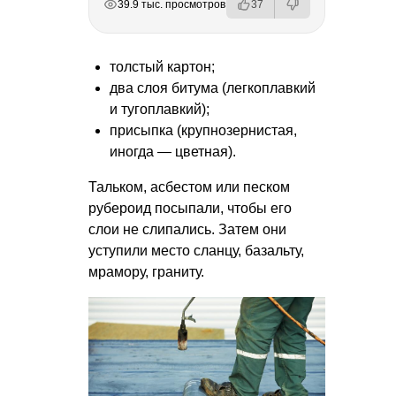
39.9 тыс. просмотров
37
толстый картон;
два слоя битума (легкоплавкий
и тугоплавкий);
присыпка (крупнозернистая,
иногда — цветная).
Тальком, асбестом или песком
рубероид посыпали, чтобы его
слои не слипались. Затем они
уступили место сланцу, базальту,
мрамору, граниту.