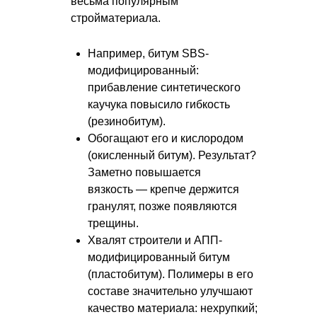
весьма популярным
стройматериала.
Например, битум SBS-
модифицированный:
прибавление синтетического
каучука повысило гибкость
(резинобитум).
Обогащают его и кислородом
(окисленный битум). Результат?
Заметно повышается
вязкость — крепче держится
гранулят, позже появляются
трещины.
Хвалят строители и АПП-
модифицированный битум
(пластобитум). Полимеры в его
составе значительно улучшают
качество материала: нехрупкий;