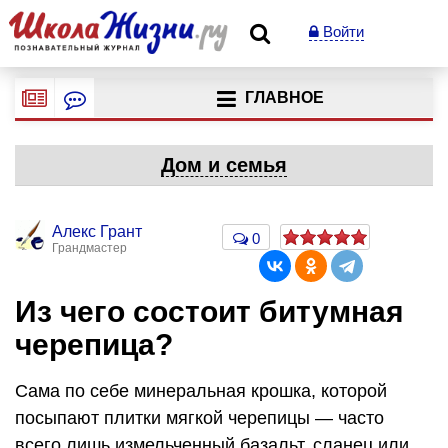
Войти
ГЛАВНОЕ
Дом и семья
Алекс Грант
0
Грандмастер
Из чего состоит битумная
черепица?
Сама по себе минеральная крошка, которой
посыпают плитки мягкой черепицы — часто
всего лишь измельченный базальт, сланец или