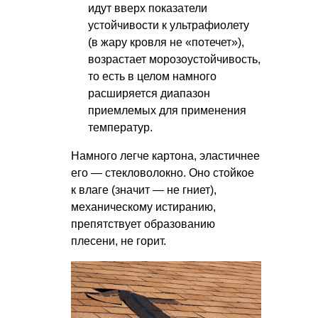
идут вверх показатели
устойчивости к ультрафиолету
(в жару кровля не «потечет»),
возрастает морозоустойчивость,
то есть в целом намного
расширяется диапазон
приемлемых для применения
температур.
Намного легче картона, эластичнее
его — стекловолокно. Оно стойкое
к влаге (значит — не гниет),
механическому истиранию,
препятствует образованию
плесени, не горит.