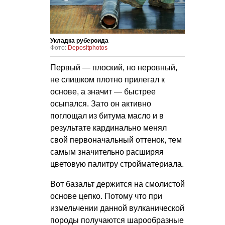
Укладка рубероида
Фото:
Depositphotos
Первый — плоский, но неровный,
не слишком плотно прилегал к
основе, а значит — быстрее
осыпался. Зато он активно
поглощал из битума масло и в
результате кардинально менял
свой первоначальный оттенок, тем
самым значительно расширяя
цветовую палитру стройматериала.
Вот базальт держится на смолистой
основе цепко. Потому что при
измельчении данной вулканической
породы получаются шарообразные