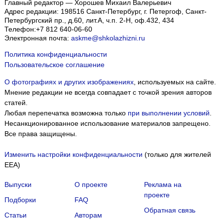
Главный редактор — Хорошев Михаил Валерьевич
Адрес редакции:
198516
Санкт-Петербург, г. Петергоф
,
Санкт-
Петербургский пр., д.60, лит.А, ч.п. 2-Н, оф.432, 434
Телефон:
+7 812 640-06-60
Электронная почта:
askme@shkolazhizni.ru
Политика конфиденциальности
Пользовательское соглашение
О фотографиях и других изображениях
, используемых на сайте.
Мнение редакции не всегда совпадает с точкой зрения авторов
статей.
Любая перепечатка возможна только
при выполнении условий
.
Несанкционированное использование материалов запрещено.
Все права защищены.
Изменить настройки конфиденциальности
(только для жителей
EEA)
Выпуски
О проекте
Реклама на
проекте
Подборки
FAQ
Обратная связь
Статьи
Авторам