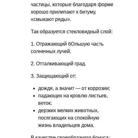
частицы, которые благодаря форме
хорошо прилипают к битуму,
«смыкают ряды».
Так образуется стекловидный слой:
1. Отражающий бОльшую часть
солнечных лучей.
2. Отталкивающий град.
3. Защищающий от:
дождя, а значит — от коррозии;
падающих на кровлю листьев,
веток;
дерзких мелких животных,
посягающих на спокойную
жизнь владельцев дома.
В качестве своеобразного бонуса: