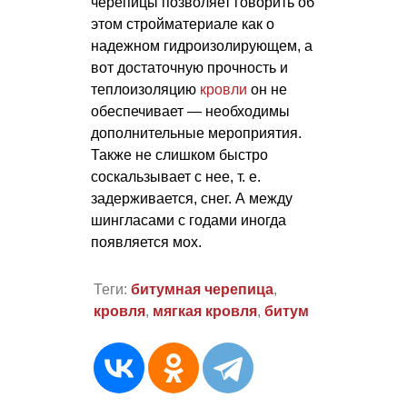
черепицы позволяет говорить об
этом стройматериале как о
надежном гидроизолирующем, а
вот достаточную прочность и
теплоизоляцию
кровли
он не
обеспечивает — необходимы
дополнительные мероприятия.
Также не слишком быстро
соскальзывает с нее,
т. е.
задерживается, снег. А между
шингласами с годами иногда
появляется мох.
Теги:
битумная черепица
,
кровля
,
мягкая кровля
,
битум