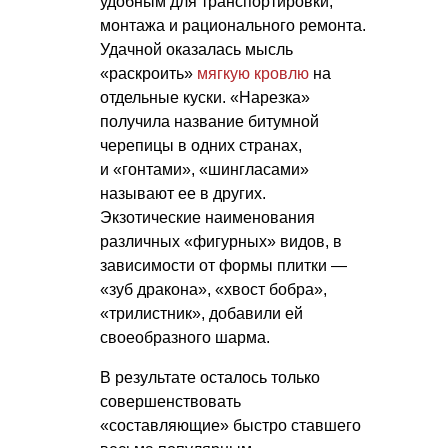
удобным для транспортировки,
монтажа и рационального ремонта.
Удачной оказалась мысль
«раскроить»
мягкую кровлю
на
отдельные куски. «Нарезка»
получила название битумной
черепицы в одних странах,
и «гонтами», «шингласами»
называют ее в других.
Экзотические наименования
различных «фигурных» видов, в
зависимости от формы плитки —
«зуб дракона», «хвост бобра»,
«трилистник», добавили ей
своеобразного шарма.
В результате осталось только
совершенствовать
«составляющие» быстро ставшего