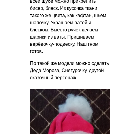
всей шубе можно прикрепить
бисер, блеск. Из кусочка ткани
такого же цвета, как кафтан, шьём
шапочку. Украшаем ватой и
блеском. Вместо ручек делаем
шарики из ваты. Пришиваем
верёвочку-подвеску. Наш гном
готов.
По такой же модели можно сделать
Деда Мороза, Снегурочку, другой
сказочный персонаж.