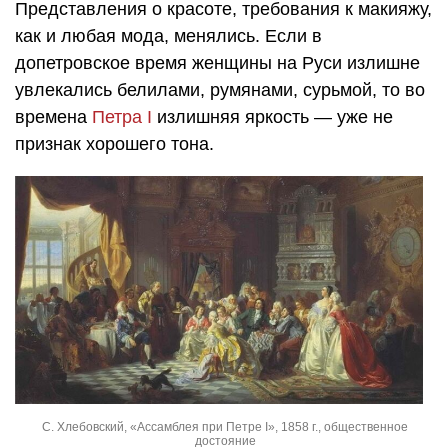
Представления о красоте, требования к макияжу,
как и любая мода, менялись. Если в
допетровское время женщины на Руси излишне
увлекались белилами, румянами, сурьмой, то во
времена
Петра I
излишняя яркость — уже не
признак хорошего тона.
С. Хлебовский, «Ассамблея при Петре І», 1858 г., общественное
достояние