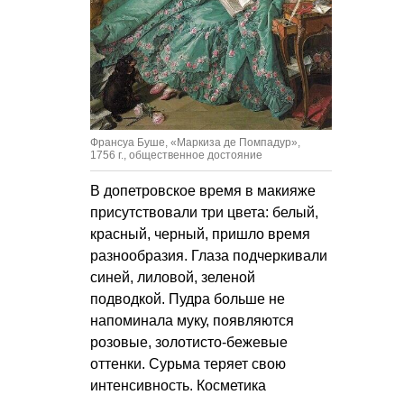
Франсуа Буше, «Маркиза де Помпадур»,
1756 г., общественное достояние
В допетровское время в макияже
присутствовали три цвета: белый,
красный, черный, пришло время
разнообразия. Глаза подчеркивали
синей, лиловой, зеленой
подводкой. Пудра больше не
напоминала муку, появляются
розовые, золотисто-бежевые
оттенки. Сурьма теряет свою
интенсивность. Косметика