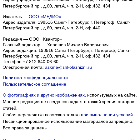
Петербургский пр., д.60, лит.А, ч.п. 2-Н, оф.432, 434
Издатель —
ООО «МЕДИО»
Адрес издателя: 198516 Санкт-Петербург, г. Петергоф, Санкт-
Петербургский пр., д.60, лит.А, ч.п. 2-Н, оф.440
Редакция — ООО «Квантор»
Главный редактор — Хорошев Михаил Валерьевич
Адрес редакции:
198516
Санкт-Петербург, г. Петергоф
,
Санкт-
Петербургский пр., д.60, лит.А, ч.п. 2-Н, оф.432, 434
Телефон:
+7 812 640-06-60
Электронная почта:
askme@shkolazhizni.ru
Политика конфиденциальности
Пользовательское соглашение
О фотографиях и других изображениях
, используемых на сайте.
Мнение редакции не всегда совпадает с точкой зрения авторов
статей.
Любая перепечатка возможна только
при выполнении условий
.
Несанкционированное использование материалов запрещено.
Все права защищены.