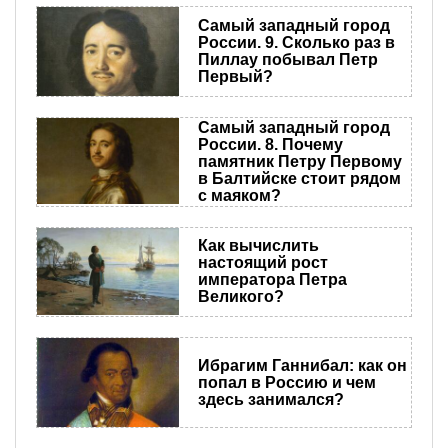
Самый западный город
России. 9. Сколько раз в
Пиллау побывал Петр
Первый?
Самый западный город
России. 8. Почему
памятник Петру Первому
в Балтийске стоит рядом
с маяком?
Как вычислить
настоящий рост
императора Петра
Великого?
Ибрагим Ганнибал: как он
попал в Россию и чем
здесь занимался?