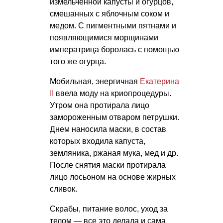
измельченной капусты и огурцов,
смешанных с яблочным соком и
медом. С пигментными пятнами и
появляющимися морщинами
императрица боролась с помощью
того же огурца.
Мобильная, энергичная
Екатерина
II
ввела моду на криопроцедуры.
Утром она протирала лицо
замороженным отваром петрушки.
Днем наносила маски, в состав
которых входила капуста,
земляника, ржаная мука, мед и др.
После снятия маски протирала
лицо лосьоном на основе жирных
сливок.
Скрабы, питание волос, уход за
телом — все это делала и сама