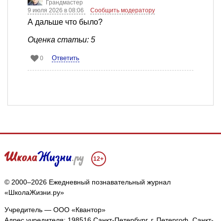
Грандмастер
9 июля 2026 в 08:06
Сообщить модератору
А дальше что было?
Оценка статьи: 5
Ответить
0
12+
© 2000–2026 Ежедневный познавательный журнал
«ШколаЖизни.ру»
Учредитель — ООО «Квантор»
Адрес учредителя: 198516 Санкт-Петербург, г. Петергоф, Санкт-