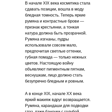
В начале XIX века косметика стала
сдавать позиции, вошла в моду
бледная томность. Теперь яркие
румяна и контрастные брови —
признак крестьянки, а тонкая
натура должна быть прозрачной.
Румяна изгнаны, пудры
использовали совсем мало,
предпочитая светлые оттенки,
губная помада — только нежных
цветов. Настоящую войну
объявляют пигментным пятнам,
веснушкам, лицо должно стать
безупречно бледным и ровным.
А в конце XIX, начале ХХ века
яркий макияж вдруг возвращается.
Румяна, карандаши для подводки
глаз, даже баночки с голубой