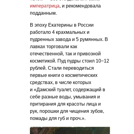
императрица
, и рекомендовала
подданным.
В эпоху Екатерины в России
работало 4 крахмальных и
пудренных завода и 5 румянных. В
лавках торговали как
отечественной, так и привозной
косметикой. Пуд пудры стоил 10−12
рублей. Стали переводиться
первые книги о косметических
средствах, в числе которых
и «Дамский туалет, содержащий в
себе разные воды, умывания и
притирания для красоты лица и
рук, порошки для чищения зубов,
помады для губ и проч.».