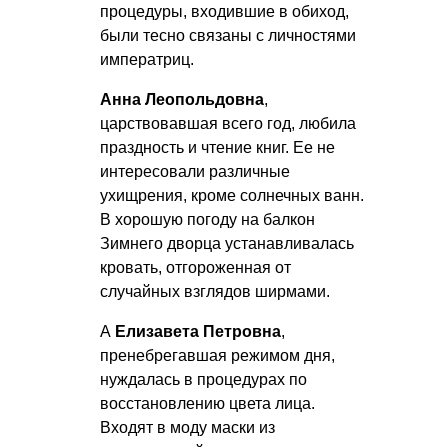
процедуры, входившие в обиход,
были тесно связаны с личностями
императриц.
Анна Леопольдовна
,
царствовавшая всего год, любила
праздность и чтение книг. Ее не
интересовали различные
ухищрения, кроме солнечных ванн.
В хорошую погоду на балкон
Зимнего дворца устанавливалась
кровать, отгороженная от
случайных взглядов ширмами.
А
Елизавета Петровна
,
пренебрегавшая режимом дня,
нуждалась в процедурах по
восстановлению цвета лица.
Входят в моду маски из