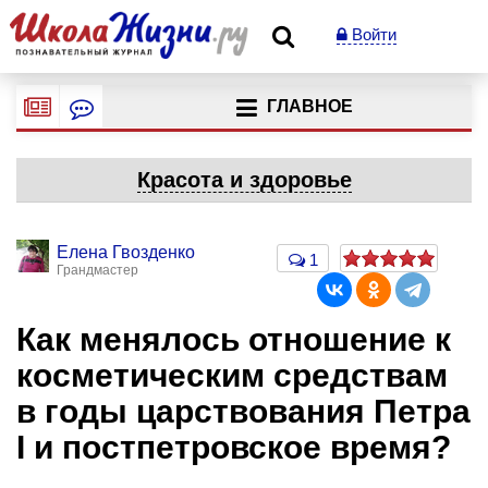
Войти
ГЛАВНОЕ
Красота и здоровье
Елена Гвозденко
1
Грандмастер
Как менялось отношение к
косметическим средствам
в годы царствования Петра
I и постпетровское время?