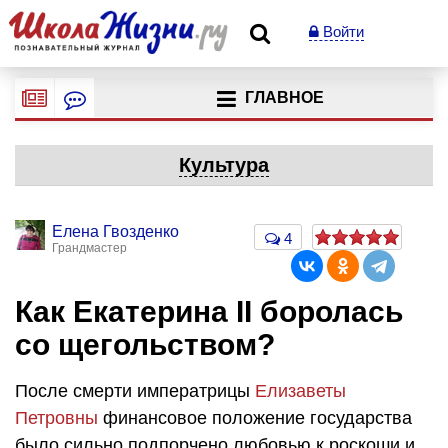
Войти
ГЛАВНОЕ
Культура
Елена Гвозденко
4
Грандмастер
Как Екатерина II боролась
со щегольством?
После смерти императрицы
Елизаветы
Петровны
финансовое положение государства
было сильно подпорчено любовью к роскоши и