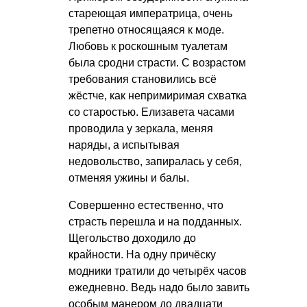
стареющая императрица, очень
трепетно относящаяся к моде.
Любовь к роскошным туалетам
была сродни страсти. С возрастом
требования становились всё
жёстче, как непримиримая схватка
со старостью. Елизавета часами
проводила у зеркала, меняя
наряды, а испытывая
недовольство, запиралась у себя,
отменяя ужины и балы.
Совершенно естественно, что
страсть перешла и на подданных.
Щегольство доходило до
крайности. На одну причёску
модники тратили до четырёх часов
ежедневно. Ведь надо было завить
особым манером до двадцати