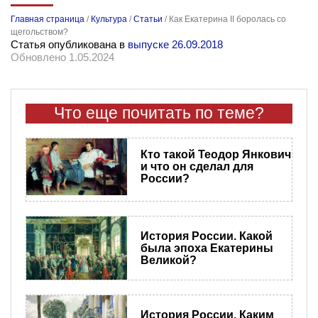
Главная страница
/
Культура
/
Статьи
/
Как Екатерина II боролась со
щегольством?
Статья опубликована в
выпуске 26.09.2018
Обновлено 1.05.2024
Что еще почитать по теме?
Кто такой Теодор Янкович
и что он сделал для
России?
История России. Какой
была эпоха Екатерины
Великой?
История России. Каким