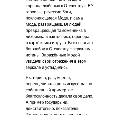
сорвана любовью к Отечеству». Её
герои — греческие боги,
поклоняющиеся Моде, и сама
Мода, развращающая людей:
превращающая таможенника в
лихоимца и взяточника, офицера —
в картёжника и труса. Всех спасает
бог любви к Отечеству с зеркалом
истины. Заражённые Модой
увидели свои отражения в этом
зеркале и устыдились.
Екатерина, разумеется,
переоценивала роль искусства, но
собственный пример, ее
благосклонность делали свое дело.
А пример государыни,
действительно, показателен.
Императрица, прославившаяся