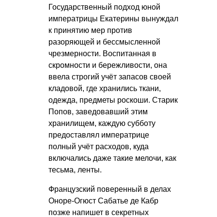
Государственный подход юной
императрицы Екатерины вынуждал
к принятию мер против
разоряющей и бессмысленной
чрезмерности. Воспитанная в
скромности и бережливости, она
ввела строгий учёт запасов своей
кладовой, где хранились ткани,
одежда, предметы роскоши. Старик
Попов, заведовавший этим
хранилищем, каждую субботу
предоставлял императрице
полный учёт расходов, куда
включались даже такие мелочи, как
тесьма, ленты.
Французский поверенный в делах
Оноре-Огюст Сабатье де Кабр
позже напишет в секретных