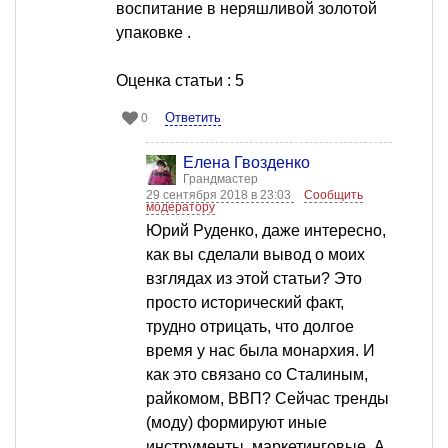
воспитание в неряшливой золотой
упаковке .
Оценка статьи : 5
Ответить
0
Елена Гвозденко
Грандмастер
29 сентября 2018 в 23:03
Сообщить
модератору
Юрий Руденко, даже интересно,
как вы сделали вывод о моих
взглядах из этой статьи? Это
просто исторический факт,
трудно отрицать, что долгое
время у нас была монархия. И
как это связано со Сталиным,
райкомом, ВВП? Сейчас тренды
(моду) формируют иные
инструменты, маркетинговые. А