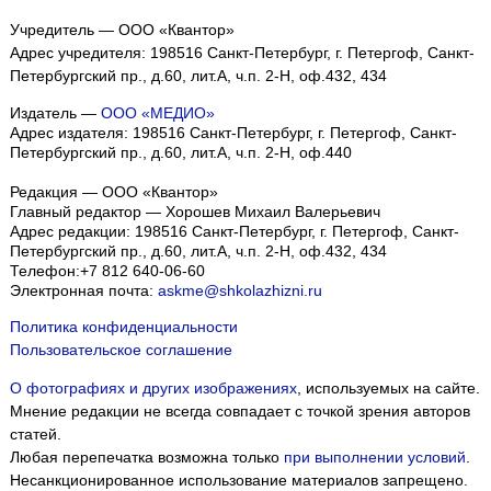
Учредитель — ООО «Квантор»
Адрес учредителя: 198516 Санкт-Петербург, г. Петергоф, Санкт-
Петербургский пр., д.60, лит.А, ч.п. 2-Н, оф.432, 434
Издатель —
ООО «МЕДИО»
Адрес издателя: 198516 Санкт-Петербург, г. Петергоф, Санкт-
Петербургский пр., д.60, лит.А, ч.п. 2-Н, оф.440
Редакция — ООО «Квантор»
Главный редактор — Хорошев Михаил Валерьевич
Адрес редакции:
198516
Санкт-Петербург, г. Петергоф
,
Санкт-
Петербургский пр., д.60, лит.А, ч.п. 2-Н, оф.432, 434
Телефон:
+7 812 640-06-60
Электронная почта:
askme@shkolazhizni.ru
Политика конфиденциальности
Пользовательское соглашение
О фотографиях и других изображениях
, используемых на сайте.
Мнение редакции не всегда совпадает с точкой зрения авторов
статей.
Любая перепечатка возможна только
при выполнении условий
.
Несанкционированное использование материалов запрещено.