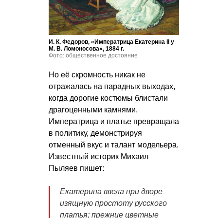
И. К. Федоров, «Императрица Екатерина II у
М. В. Ломоносова», 1884 г.
Фото: общественное достояние
Но её скромность никак не
отражалась на парадных выходах,
когда дорогие костюмы блистали
драгоценными камнями.
Императрица и платье превращала
в политику, демонстрируя
отменный вкус и талант модельера.
Известный историк Михаил
Пыляев пишет:
Екатерина ввела при дворе
изящную простоту русского
платья; прежние цветные