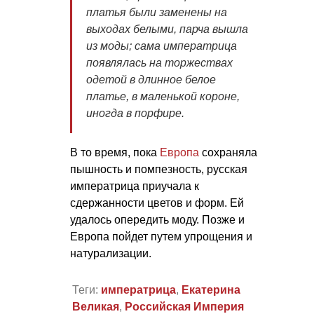
платья были заменены на
выходах белыми, парча вышла
из моды; сама императрица
появлялась на торжествах
одетой в длинное белое
платье, в маленькой короне,
иногда в порфире.
В то время, пока
Европа
сохраняла
пышность и помпезность, русская
императрица приучала к
сдержанности цветов и форм. Ей
удалось опередить моду. Позже и
Европа пойдет путем упрощения и
натурализации.
Теги:
императрица
,
Екатерина
Великая
,
Российская Империя