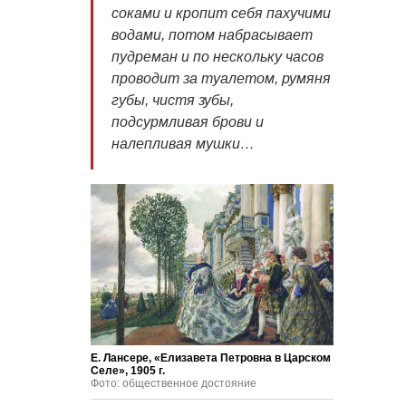
соками и кропит себя пахучими
водами, потом набрасывает
пудреман и по нескольку часов
проводит за туалетом, румяня
губы, чистя зубы,
подсурмливая брови и
налепливая мушки…
Е. Лансере, «Елизавета Петровна в Царском
Селе», 1905 г.
Фото: общественное достояние