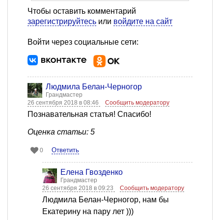
Чтобы оставить комментарий
зарегистрируйтесь
или
войдите на сайт
Войти через социальные сети:
Людмила Белан-Черногор
Грандмастер
26 сентября 2018 в 08:46
Сообщить модератору
Познавательная статья! Спасибо!
Оценка статьи: 5
Ответить
0
Елена Гвозденко
Грандмастер
26 сентября 2018 в 09:23
Сообщить модератору
Людмила Белан-Черногор, нам бы
Екатерину на пару лет )))