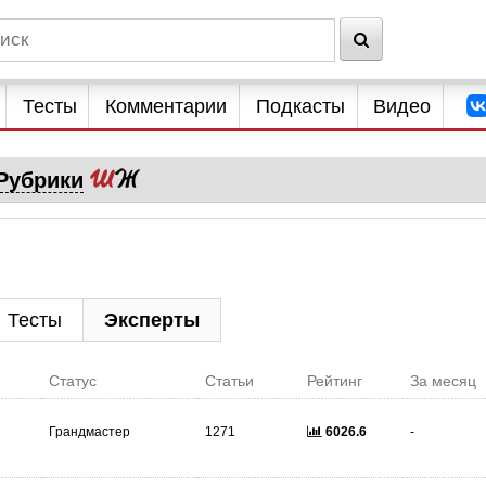
Тесты
Комментарии
Подкасты
Видео
Рубрики
Тесты
Эксперты
Статус
Статьи
Рейтинг
За месяц
Грандмастер
1271
6026.6
-