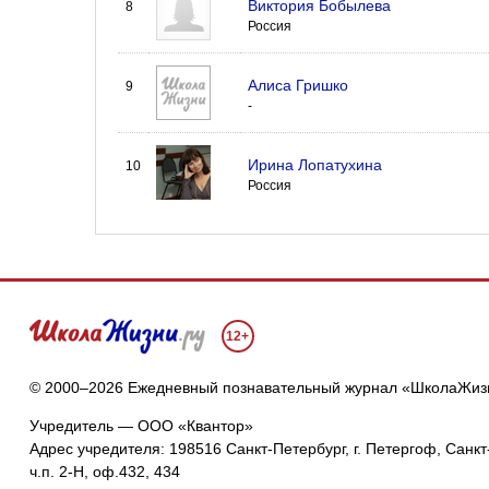
Виктория Бобылева
8
Россия
Алиса Гришко
9
-
Ирина Лопатухина
10
Россия
12+
© 2000–2026 Ежедневный познавательный журнал «ШколаЖиз
Учредитель — ООО «Квантор»
Адрес учредителя: 198516 Санкт-Петербург, г. Петергоф, Санкт-
ч.п. 2-Н, оф.432, 434