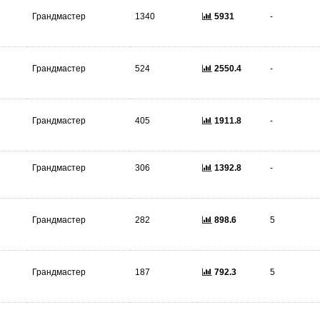
Грандмастер
1340
5931
-
Грандмастер
524
2550.4
-
Грандмастер
405
1911.8
-
Грандмастер
306
1392.8
-
Грандмастер
282
898.6
5
Грандмастер
187
792.3
5