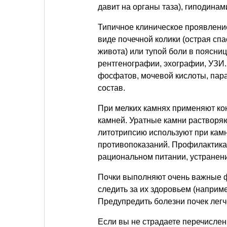
давит на органы таза), гиподинам
Типичное клиническое проявлени
виде почечной колики (острая спа
живота) или тупой боли в поясни
рентгенографии, эхографии, УЗИ.
фосфатов, мочевой кислоты, пар
состав.
При мелких камнях применяют ко
камней. Уратные камни растворя
литотрипсию используют при камня
противопоказаний. Профилактика
рациональном питании, устранен
Почки выполняют очень важные ф
следить за их здоровьем (наприм
Предупредить болезни почек легче
Если вы не страдаете перечисле