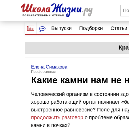
Выпуски
Подборки
Статьи
Кра
Елена Симакова
Профессионал
Какие камни нам не 
Человеческий организм в состоянии зд
хорошо работающий орган начинает «ба
выстроенное равновесие? Поле для нау
продолжить разговор
о проблеме образо
камни в почках?