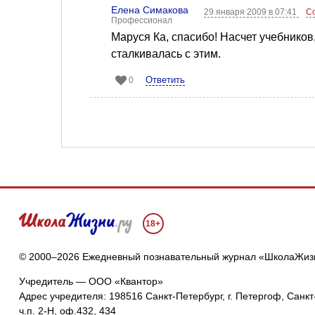
Елена Симакова
29 января 2009 в 07:41
С
Профессионал
Маруся Ка, спасибо! Насчет учебников
сталкивалась с этим.
Ответить
0
18+
© 2000–2026 Ежедневный познавательный журнал «ШколаЖиз
Учредитель — ООО «Квантор»
Адрес учредителя: 198516 Санкт-Петербург, г. Петергоф, Санкт-
ч.п. 2-Н, оф.432, 434