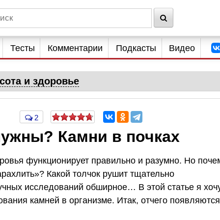
Тесты
Комментарии
Подкасты
Видео
сота и здоровье
2
нужны? Камни в почках
оровья функционирует правильно и разумно. Но поче
рахлить»? Какой толчок рушит тщательно
чных исследований обширное… В этой статье я хоч
вания камней в организме. Итак, отчего появляются