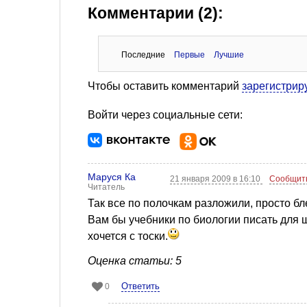
Комментарии (2):
Последние
Первые
Лучшие
Чтобы оставить комментарий
зарегистрир
Войти через социальные сети:
Маруся Ка
21 января 2009 в 16:10
Сообщит
Читатель
Так все по полочкам разложили, просто бл
Вам бы учебники по биологии писать для 
хочется с тоски.
Оценка статьи: 5
Ответить
0