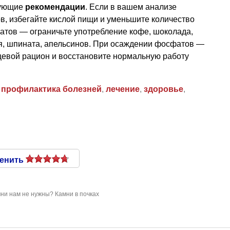
дующие
рекомендации
. Если в вашем анализе
в, избегайте кислой пищи и уменьшите количество
латов — ограничьте употребление кофе, шоколада,
ля, шпината, апельсинов. При осаждении фосфатов —
щевой рацион и восстановите нормальную работу
,
профилактика болезней
,
лечение
,
здоровье
,
енить
мни нам не нужны? Камни в почках