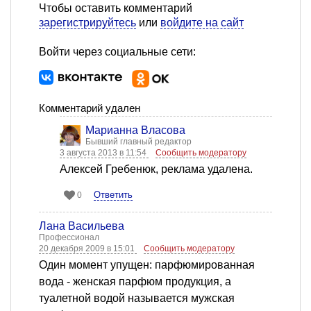
Чтобы оставить комментарий
зарегистрируйтесь
или
войдите на сайт
Войти через социальные сети:
Комментарий удален
Марианна Власова
Бывший главный редактор
3 августа 2013 в 11:54
Сообщить модератору
Алексей Гребенюк, реклама удалена.
Ответить
0
Лана Васильева
Профессионал
20 декабря 2009 в 15:01
Сообщить модератору
Один момент упущен: парфюмированная
вода - женская парфюм продукция, а
туалетной водой называется мужская