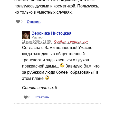
пользуюсь духами и косметикой. Пользуюсь,
но только в уместных случаях.
Ответить
0
Вероника Нистоцкая
Мастер
11 мая 2009 в 13:55
Сообщить модератору
Согласна с Вами полностью! Ужасно,
когда заходишь в общественный
транспорт и задыхаешься от духов
прекрасной дамы...
Завидую Вам, что
за рубежом люди более "образованы" в
этом плане
Оценка статьи: 5
Ответить
0