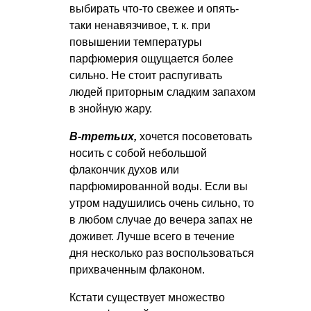
выбирать что-то свежее и опять-
таки ненавязчивое, т. к. при
повышении температуры
парфюмерия ощущается более
сильно. Не стоит распугивать
людей приторным сладким запахом
в знойную жару.
В-третьих,
хочется посоветовать
носить с собой небольшой
флакончик духов или
парфюмированной воды. Если вы
утром надушились очень сильно, то
в любом случае до вечера запах не
доживет. Лучше всего в течение
дня несколько раз воспользоваться
прихваченным флаконом.
Кстати существует множество