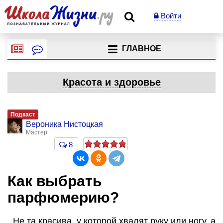
Войти
ГЛАВНОЕ
Красота и здоровье
Подкаст
Вероника Нистоцкая
Мастер
8
Как выбрать
парфюмерию?
Не та красива, у которой хвалят руку или ногу, а