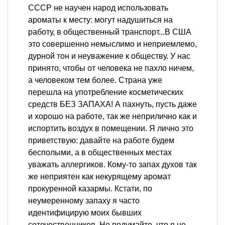
СССР не научен народ использовать
ароматы к месту: могут надушиться на
работу, в общественный транспорт...В США
это совершенно немыслимо и неприемлемо,
дурной тон и неуважение к обществу. У нас
принято, чтобы от человека не пахло ничем,
а человеком тем более. Страна уже
перешла на употребление косметических
средств БЕЗ ЗАПАХА! А пахнуть, пусть даже
и хорошо на работе, так же неприлично как и
испортить воздух в помещении. Я лично это
приветствую: давайте на работе будем
бесполыми, а в общественных местах
уважать аллергиков. Кому-то запах духов так
же неприятен как некурящему аромат
прокуренной казармы. Кстати, по
неумеренному запаху я часто
идентифицирую моих бывших
сотечественников. Не подумайте, что я не