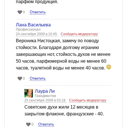
парфюм продукция.
Ответить
0
Лана Васильева
Профессионал
24 сентября 2009 в 10:45
Сообщить модератору
Вероника Нистоцкая, замечу по поводу
стойкости. Благодаря долгому игранию
завершающих нот, стойкость духов не менее
50 часов, парфюмерной воды не менее 60
часов, туалетной воды не менее 40 часов.
Ответить
0
Лаура Ли
Грандмастер
25 сентября 2009 в 03:18
Сообщить модератору
Советские духи жили 12 месяцев в
закрытом флаконе, французские - 40.
Ответить
0