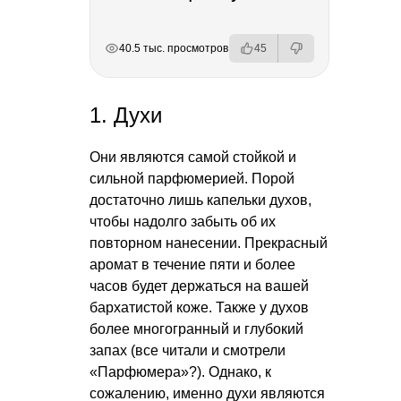
РЕКЛАМА
РЕКЛАМА
РЕКЛАМА
40.5 тыс. просмотров
45
1. Духи
Они являются самой стойкой и
сильной парфюмерией. Порой
достаточно лишь капельки духов,
чтобы надолго забыть об их
повторном нанесении. Прекрасный
аромат в течение пяти и более
часов будет держаться на вашей
бархатистой коже. Также у духов
более многогранный и глубокий
запах (все читали и смотрели
«Парфюмера»?). Однако, к
сожалению, именно духи являются