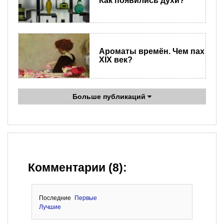
Как появились духи?
Ароматы времён. Чем пах
XIX век?
Больше публикаций
Комментарии (8):
Последние
Первые
Лучшие