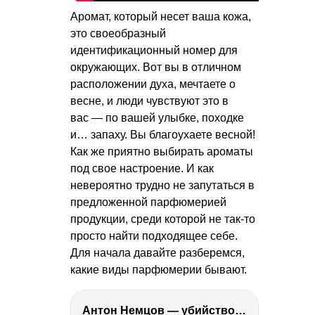
Аромат, который несет ваша кожа,
это своеобразный
идентификационный номер для
окружающих. Вот вы в отличном
расположении духа, мечтаете о
весне, и люди чувствуют это в
вас — по вашей улыбке, походке
и… запаху. Вы благоухаете весной!
Как же приятно выбирать ароматы
под свое настроение. И как
невероятно трудно не запутаться в
предложенной парфюмерией
продукции, среди которой не так-то
просто найти подходящее себе.
Для начала давайте разберемся,
какие виды парфюмерии бывают.
Антон Немцов — убийство Бориса Немцова, переезд в Дубай, семья и политика