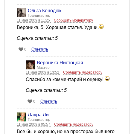
Ольга Конодюк
Грандмастер
11 мая 2009 в 11:25
Сообщить модератору
Вероника, 5! Хорошая статья. Удачи.
Оценка статьи: 5
Ответить
0
Вероника Нистоцкая
Мастер
11 мая 2009 в 13:52
Сообщить модератору
Спасибо за комментарий и оценку!
Оценка статьи: 5
Ответить
0
Лаура Ли
Грандмастер
11 мая 2009 в 05:57
Сообщить модератору
Все бы и хорошо, но на просторах бывшего