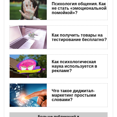
Психология общения. Как
не стать «эмоциональной
помойкой»?
Как получить товары на
тестирование бесплатно?
Как психологическая
наука используется в
рекламе?
Что такое диджитал-
маркетинг простыми
словами?
Больше публикаций