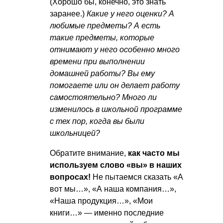
(Хорошо бы, конечно, это знать
заранее.)
Какие у него оценки? А
любимые предметы? А есть
такие предметы, которые
отнимают у него особенно много
времени при выполнении
домашней работы? Вы ему
помогаете или он делает работу
самостоятельно? Много ли
изменилось в школьной программе
с тех пор, когда вы были
школьницей?
Обратите внимание,
как часто мы
используем слово «вы» в наших
вопросах!
Не пытаемся сказать «А
вот мы…», «А наша компания…»,
«Наша продукция…», «Мои
книги…» — именно последние