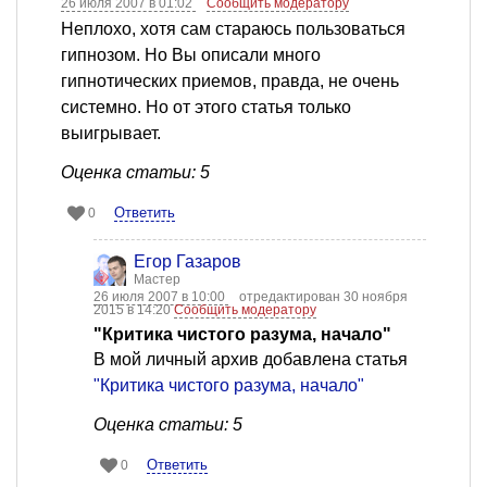
26 июля 2007 в 01:02
Сообщить модератору
Неплохо, хотя сам стараюсь пользоваться
гипнозом. Но Вы описали много
гипнотических приемов, правда, не очень
системно. Но от этого статья только
выигрывает.
Оценка статьи: 5
Ответить
0
Егор Газаров
Мастер
26 июля 2007 в 10:00
отредактирован 30 ноября
2015 в 14:20
Сообщить модератору
"Критика чистого разума, начало"
В мой личный архив добавлена статья
"Критика чистого разума, начало"
Оценка статьи: 5
Ответить
0