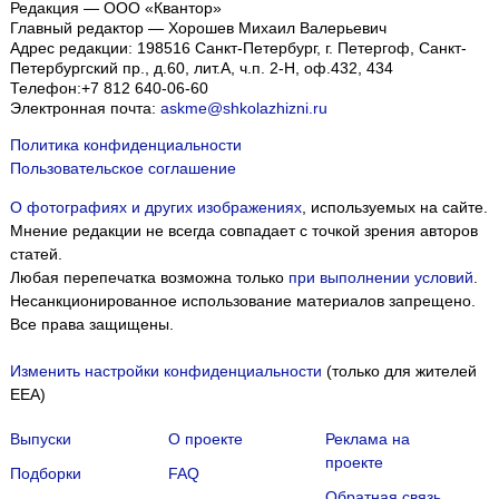
Редакция — ООО «Квантор»
Главный редактор — Хорошев Михаил Валерьевич
Адрес редакции:
198516
Санкт-Петербург, г. Петергоф
,
Санкт-
Петербургский пр., д.60, лит.А, ч.п. 2-Н, оф.432, 434
Телефон:
+7 812 640-06-60
Электронная почта:
askme@shkolazhizni.ru
Политика конфиденциальности
Пользовательское соглашение
О фотографиях и других изображениях
, используемых на сайте.
Мнение редакции не всегда совпадает с точкой зрения авторов
статей.
Любая перепечатка возможна только
при выполнении условий
.
Несанкционированное использование материалов запрещено.
Все права защищены.
Изменить настройки конфиденциальности
(только для жителей
EEA)
Выпуски
О проекте
Реклама на
проекте
Подборки
FAQ
Обратная связь