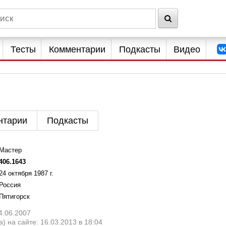
Тесты
Комментарии
Подкасты
Видео
нтарии
Подкасты
Мастер
406.1643
24 октября 1987 г.
Россия
Пятигорск
4.06.2007
) на сайте: 16.03.2013 в 18:04