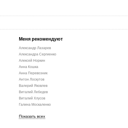
Меня рекомендуют
Александр Лазарев
Александра Сергиенко
Алексей Норкин
Анна Кошка
Анна Перевозник
Антон Лоскутов
Валерий Яковлев
Виталий Лебедев
Виталий Хлусов
Галина Москаленко
Показать всех