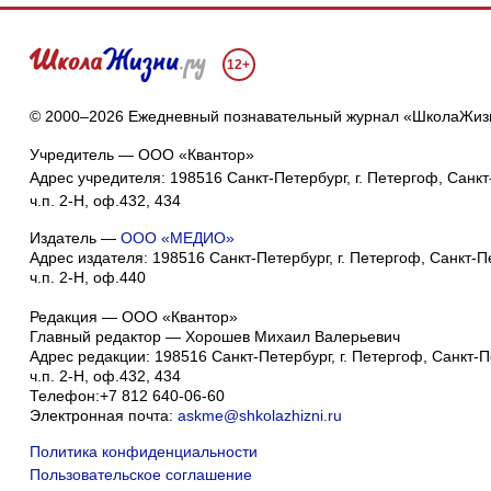
12+
© 2000–2026 Ежедневный познавательный журнал «ШколаЖиз
Учредитель — ООО «Квантор»
Адрес учредителя: 198516 Санкт-Петербург, г. Петергоф, Санкт-
ч.п. 2-Н, оф.432, 434
Издатель —
ООО «МЕДИО»
Адрес издателя: 198516 Санкт-Петербург, г. Петергоф, Санкт-Пет
ч.п. 2-Н, оф.440
Редакция — ООО «Квантор»
Главный редактор — Хорошев Михаил Валерьевич
Адрес редакции:
198516
Санкт-Петербург, г. Петергоф
,
Санкт-Пе
ч.п. 2-Н, оф.432, 434
Телефон:
+7 812 640-06-60
Электронная почта:
askme@shkolazhizni.ru
Политика конфиденциальности
Пользовательское соглашение