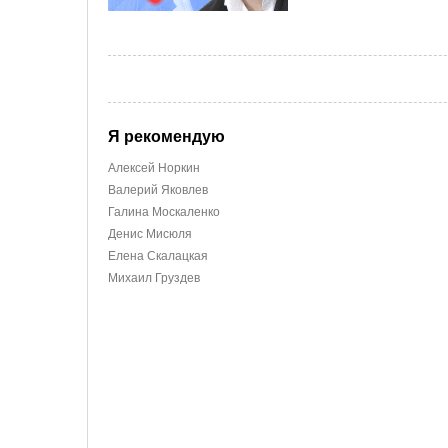
Я рекомендую
Алексей Норкин
Валерий Яковлев
Галина Москаленко
Денис Мисюля
Елена Скалацкая
Михаил Груздев