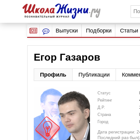
Выпуски
Подборки
Статьи
Егор Газаров
Профиль
Публикации
Комме
Статус
Рейтинг
Д.Р.
Страна
Город
Дата регистрации: 2
Последний раз был(а