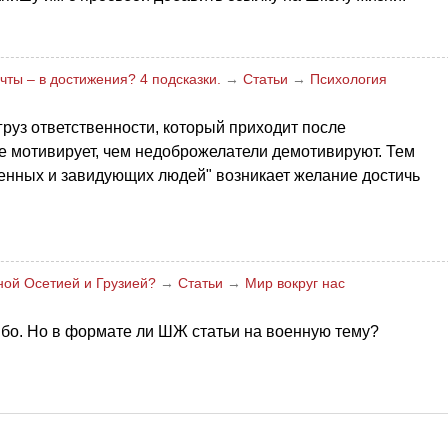
чты – в достижения? 4 подсказки.
→
Статьи
→
Психология
груз ответственности, который приходит после
е мотивирует, чем недоброжелатели демотивируют. Тем
оенных и завидующих людей" возникает желание достичь
ной Осетией и Грузией?
→
Статьи
→
Мир вокруг нас
ибо. Но в формате ли ШЖ статьи на военную тему?