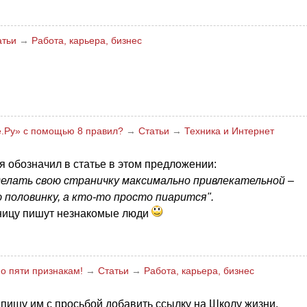
атьи
→
Работа, карьера, бизнес
те.Ру» с помощью 8 правил?
→
Статьи
→
Техника и Интернет
я обозначил в статье в этом предложении:
елать свою страничку максимально привлекательной –
половинку, а кто-то просто пиарится".
аницу пишут незнакомые люди
о пяти признакам!
→
Статьи
→
Работа, карьера, бизнес
пишу им с просьбой добавить ссылку на Школу жизни.