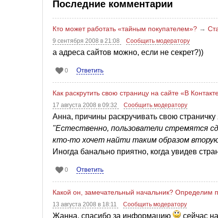
Последние комментарии
Кто может работать «тайным покупателем»?
→
Ст
9 сентября 2008 в 21:08
Сообщить модератору
а адреса сайтов можно, если не секрет?))
Ответить
0
Как раскрутить свою страницу на сайте «В Контак
17 августа 2008 в 09:32
Сообщить модератору
Анна, причины раскручивать свою страничку 
"Естественно, пользователи стремятся сд
кто-то хочет найти таким образом вторую 
Иногда банально приятно, когда увидев стр
Ответить
0
Какой он, замечательный начальник? Определим п
13 августа 2008 в 18:11
Сообщить модератору
Жанна, спасибо за информацию
сейчас на