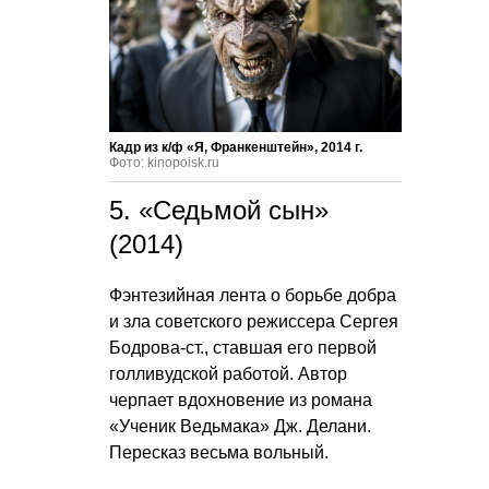
Кадр из к/ф «Я, Франкенштейн», 2014 г.
Фото: kinopoisk.ru
5. «Седьмой сын»
(2014)
Фэнтезийная лента о борьбе добра
и зла советского режиссера Сергея
Бодрова-ст., ставшая его первой
голливудской работой. Автор
черпает вдохновение из романа
«Ученик Ведьмака» Дж. Делани.
Пересказ весьма вольный.