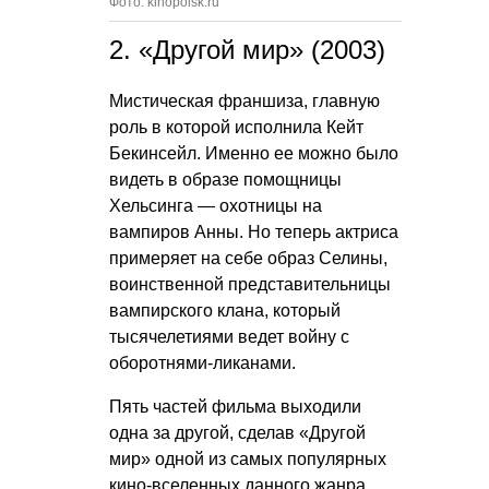
Фото: kinopoisk.ru
2. «Другой мир» (2003)
Мистическая франшиза, главную
роль в которой исполнила Кейт
Бекинсейл. Именно ее можно было
видеть в образе помощницы
Хельсинга — охотницы на
вампиров Анны. Но теперь актриса
примеряет на себе образ Селины,
воинственной представительницы
вампирского клана, который
тысячелетиями ведет войну с
оборотнями-ликанами.
Пять частей фильма выходили
одна за другой, сделав «Другой
мир» одной из самых популярных
кино-вселенных данного жанра.