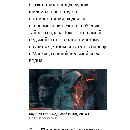
Сюжет, как и в предыдущих
фильмах, повествует о
противостоянии людей со
всевозможной нечистью. Ученик
тайного ордена Том — тот самый
седьмой сын — должен многому
научиться, чтобы вступить в борьбу
с Малкин, главной ведьмой всех
ведьм!
Кадр из к/ф «Седьмой сын», 2014 г.
Фото: kinopoisk.ru