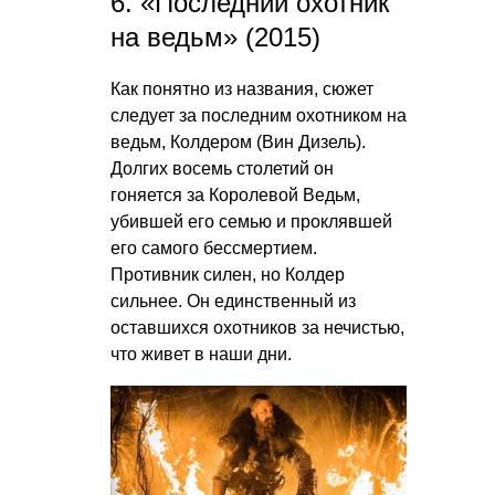
6. «Последний охотник
на ведьм» (2015)
Как понятно из названия, сюжет
следует за последним охотником на
ведьм, Колдером (Вин Дизель).
Долгих восемь столетий он
гоняется за Королевой Ведьм,
убившей его семью и проклявшей
его самого бессмертием.
Противник силен, но Колдер
сильнее. Он единственный из
оставшихся охотников за нечистью,
что живет в наши дни.