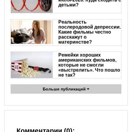
детьми?
Реальность
послеродовой депрессии.
Какие фильмы честно
расскажут о
материнстве?
Ремейки хороших
американских фильмов,
которые не смогли
«выстрелить». Что пошло
не так?
Больше публикаций
Комментарии (0):