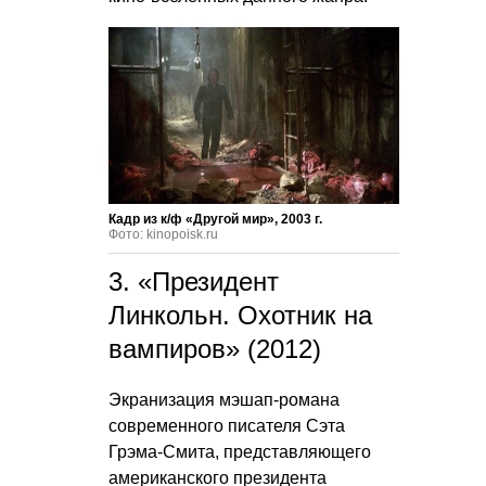
Кадр из к/ф «Другой мир», 2003 г.
Фото: kinopoisk.ru
3. «Президент
Линкольн. Охотник на
вампиров» (2012)
Экранизация мэшап-романа
современного писателя Сэта
Грэма-Смита, представляющего
американского президента