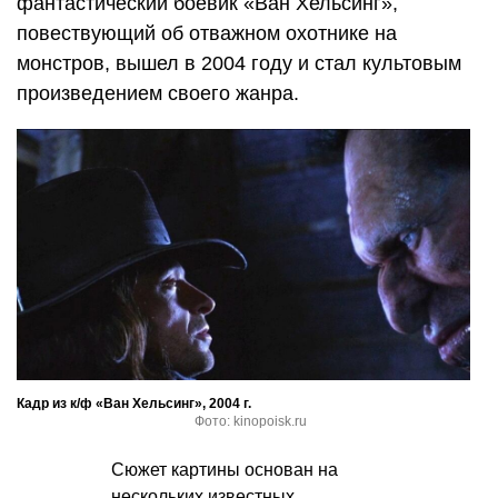
фантастический боевик «Ван Хельсинг»,
повествующий об отважном охотнике на
монстров, вышел в 2004 году и стал культовым
произведением своего жанра.
Кадр из к/ф «Ван Хельсинг», 2004 г.
Фото: kinopoisk.ru
Сюжет картины основан на
нескольких известных