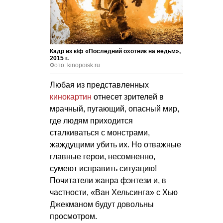
Кадр из к/ф «Последний охотник на ведьм»,
2015 г.
Фото: kinopoisk.ru
Любая из представленных
кинокартин
отнесет зрителей в
мрачный, пугающий, опасный мир,
где людям приходится
сталкиваться с монстрами,
жаждущими убить их. Но отважные
главные герои, несомненно,
сумеют исправить ситуацию!
Почитатели жанра фэнтези и, в
частности, «Ван Хельсинга» с Хью
Джекманом будут довольны
просмотром.