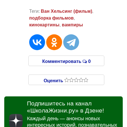
Теги:
Ван Хельсинг (фильм)
,
подборка фильмов
,
кинокартины
,
вампиры
Комментировать
0
Оценить
Подпишитесь на канал
«ШколаЖизни.ру» в Дзене!
Каждый день — анонсы новых
интересных историй, познавательных