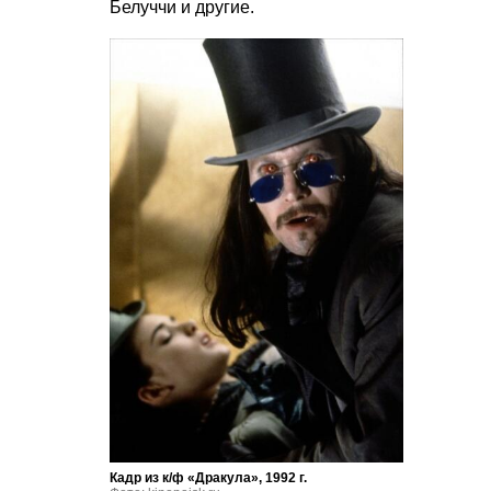
Белуччи и другие.
Кадр из к/ф «Дракула», 1992 г.