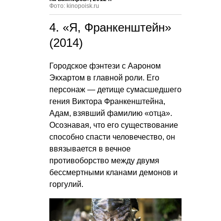
Фото: kinopoisk.ru
4. «Я, Франкенштейн»
(2014)
Городское фэнтези с Аароном
Экхартом в главной роли. Его
персонаж — детище сумасшедшего
гения Виктора Франкенштейна,
Адам, взявший фамилию «отца».
Осознавая, что его существование
способно спасти человечество, он
ввязывается в вечное
противоборство между двумя
бессмертными кланами демонов и
горгулий.