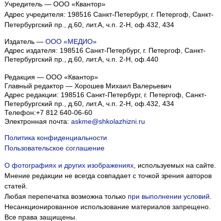
Учредитель — ООО «Квантор»
Адрес учредителя: 198516 Санкт-Петербург, г. Петергоф, Санкт-
Петербургский пр., д.60, лит.А, ч.п. 2-Н, оф.432, 434
Издатель —
ООО «МЕДИО»
Адрес издателя: 198516 Санкт-Петербург, г. Петергоф, Санкт-
Петербургский пр., д.60, лит.А, ч.п. 2-Н, оф.440
Редакция — ООО «Квантор»
Главный редактор — Хорошев Михаил Валерьевич
Адрес редакции:
198516
Санкт-Петербург, г. Петергоф
,
Санкт-
Петербургский пр., д.60, лит.А, ч.п. 2-Н, оф.432, 434
Телефон:
+7 812 640-06-60
Электронная почта:
askme@shkolazhizni.ru
Политика конфиденциальности
Пользовательское соглашение
О фотографиях и других изображениях
, используемых на сайте.
Мнение редакции не всегда совпадает с точкой зрения авторов
статей.
Любая перепечатка возможна только
при выполнении условий
.
Несанкционированное использование материалов запрещено.
Все права защищены.