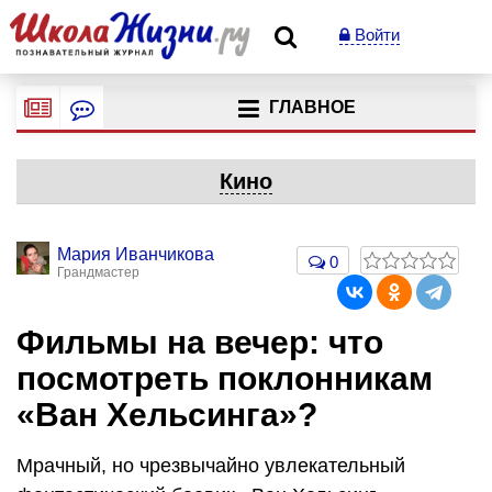
Войти
ГЛАВНОЕ
Кино
Мария Иванчикова
0
Грандмастер
Фильмы на вечер: что
посмотреть поклонникам
«Ван Хельсинга»?
Мрачный, но чрезвычайно увлекательный