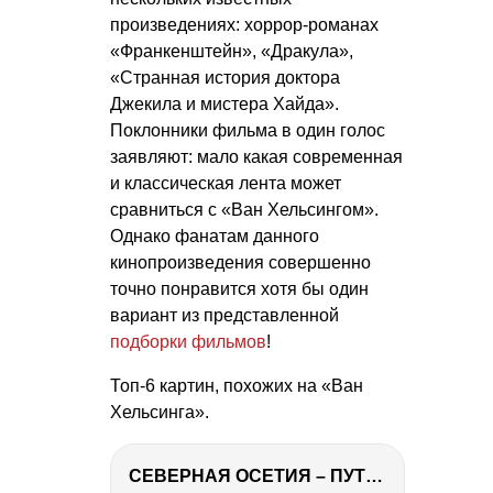
произведениях: хоррор-романах
«Франкенштейн», «Дракула»,
«Странная история доктора
Джекила и мистера Хайда».
Поклонники фильма в один голос
заявляют: мало какая современная
и классическая лента может
сравниться с «Ван Хельсингом».
Однако фанатам данного
кинопроизведения совершенно
точно понравится хотя бы один
вариант из представленной
подборки фильмов
!
Топ-6 картин, похожих на «Ван
Хельсинга».
СЕВЕРНАЯ ОСЕТИЯ – ПУТЕШЕСТВИЕ НА КАВКАЗ часть 4