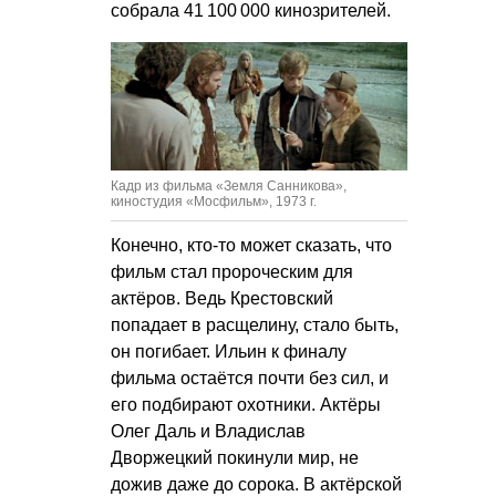
собрала 41 100 000 кинозрителей.
Кадр из фильма «Земля Санникова»,
киностудия «Мосфильм», 1973 г.
Конечно, кто-то может сказать, что
фильм стал пророческим для
актёров. Ведь Крестовский
попадает в расщелину, стало быть,
он погибает. Ильин к финалу
фильма остаётся почти без сил, и
его подбирают охотники. Актёры
Олег Даль и Владислав
Дворжецкий покинули мир, не
дожив даже до сорока. В актёрской