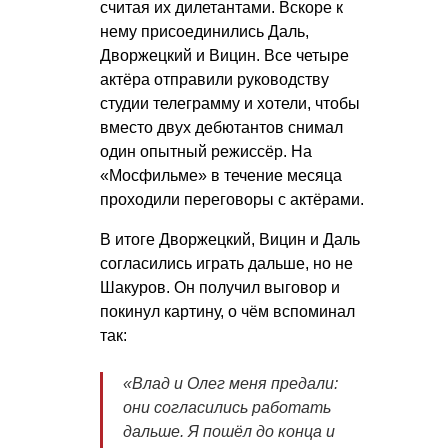
считая их дилетантами. Вскоре к
нему присоединились Даль,
Дворжецкий и Вицин. Все четыре
актёра отправили руководству
студии телеграмму и хотели, чтобы
вместо двух дебютантов снимал
один опытный режиссёр. На
«Мосфильме» в течение месяца
проходили переговоры с актёрами.
В итоге Дворжецкий, Вицин и Даль
согласились играть дальше, но не
Шакуров. Он получил выговор и
покинул картину, о чём вспоминал
так:
«Влад и Олег меня предали:
они согласились работать
дальше. Я пошёл до конца и