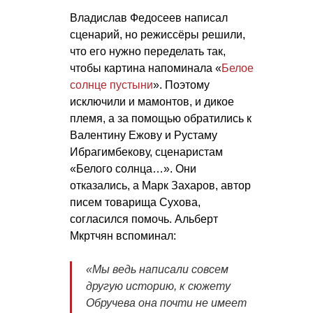
Владислав Федосеев написал
сценарий, но режиссёры решили,
что его нужно переделать так,
чтобы картина напоминала «
Белое
солнце пустыни
». Поэтому
исключили и мамонтов, и дикое
племя, а за помощью обратились к
Валентину Ежову и Рустаму
Ибрагимбекову, сценаристам
«Белого солнца…». Они
отказались, а Марк Захаров, автор
писем товарища Сухова,
согласился помочь. Альберт
Мкртчян вспоминал:
«Мы ведь написали совсем
другую историю, к сюжету
Обручева она почти не имеет