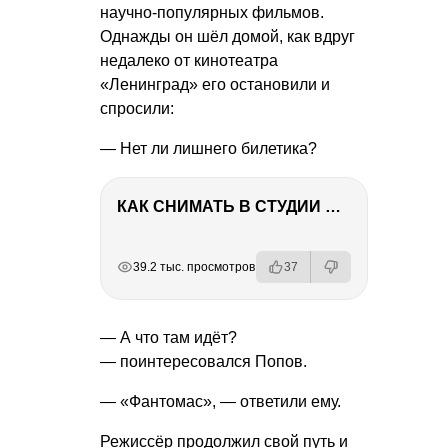
научно-популярных фильмов.
Однажды он шёл домой, как вдруг
недалеко от кинотеатра
«Ленинград» его остановили и
спросили:
— Нет ли лишнего билетика?
КАК СНИМАТЬ В СТУДИИ СО ВСПЫШКАМИ
РЕКЛАМА
РЕКЛАМА
РЕКЛАМА
39.2 тыс. просмотров
37
— А что там идёт?
— поинтересовался Попов.
— «Фантомас», — ответили ему.
Режиссёр продолжил свой путь и