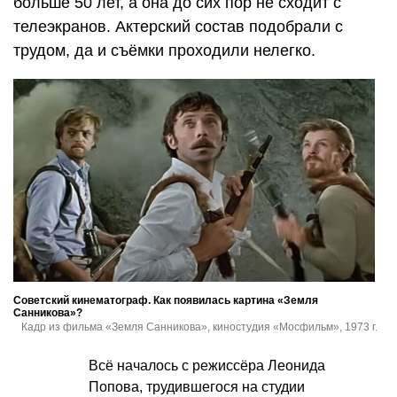
больше 50 лет, а она до сих пор не сходит с
телеэкранов. Актерский состав подобрали с
трудом, да и съёмки проходили нелегко.
Советский кинематограф. Как появилась картина «Земля
Санникова»?
Кадр из фильма «Земля Санникова», киностудия «Мосфильм», 1973 г.
Всё началось с режиссёра Леонида
Попова, трудившегося на студии