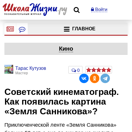
Войти
ГЛАВНОЕ
Кино
Тарас Кутузов
0
Мастер
Советский кинематограф.
Как появилась картина
«Земля Санникова»?
Приключенческой ленте «Земля Санникова»