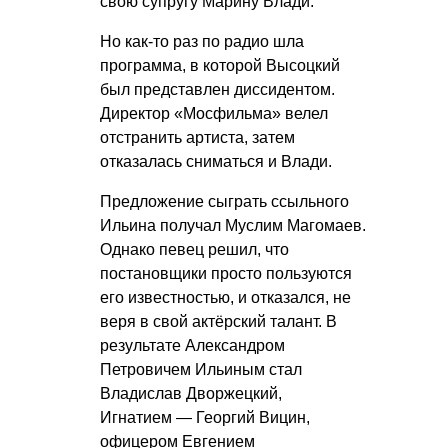
свою супругу Марину Влади.
Но как-то раз по радио шла
программа, в которой Высоцкий
был представлен диссидентом.
Директор «Мосфильма» велел
отстранить артиста, затем
отказалась сниматься и Влади.
Предложение сыграть ссыльного
Ильина получал Муслим Магомаев.
Однако певец решил, что
постановщики просто пользуются
его известностью, и отказался, не
веря в свой актёрский талант. В
результате Александром
Петровичем Ильиным стал
Владислав Дворжецкий,
Игнатием — Георгий Вицин,
офицером Евгением