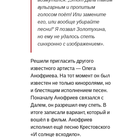
вульгарным и пропитым
голосом поёт! Или замените
его, или вообще убирайте
песни!“ Я позвал Золотухина,
но ему не удалось спеть
синхронно с изображением».
Решили пригласить другого
известного артиста — Олега
Анофриева. На тот момент он был
известен не только киноролями, но
и блестящим исполнением песен.
Поначалу Анофриев связался с
Далем, он разрешил ему спеть. В
итоге записали вариант, который и
вошёл в фильм. Анофриев
исполнил ещё песню Крестовского
«И солнце всходило».