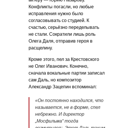
Конфликты погасли, но любые
исправления нужно было
согласовывать со студией. К
счастью, серьёзно переделывать
не стали. Сократили лишь роль
Олега Даля, отправив героя в
расщелину.
Кроме этого, пел за Крестовского
не Олег Иванович. Конечно,
сначала вокальные партии записал
сам Даль, но композитор
Александр Зацепин вспоминал:
«Он постоянно находился, что
называется, не в форме, спел
небрежно. И директор
„Мосфильма“ тогда
возмутился: „Этот Даль таким