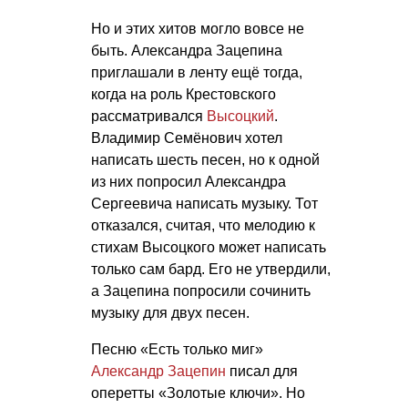
Но и этих хитов могло вовсе не
быть. Александра Зацепина
приглашали в ленту ещё тогда,
когда на роль Крестовского
рассматривался
Высоцкий
.
Владимир Семёнович хотел
написать шесть песен, но к одной
из них попросил Александра
Сергеевича написать музыку. Тот
отказался, считая, что мелодию к
стихам Высоцкого может написать
только сам бард. Его не утвердили,
а Зацепина попросили сочинить
музыку для двух песен.
Песню «Есть только миг»
Александр Зацепин
писал для
оперетты «Золотые ключи». Но