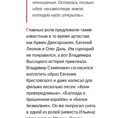
отношения. Осталась только
идея: неизвестная земля,
которую надо открыть».
Главные роли предложили таким
известным в то время артистам,
как Армен Джигарханян, Евгений
Леонов и Олег Даль. Им сценарий
не понравился, а вот Владимира
Высоцкого история привлекла.
Владимир Семёнович согласился
воплотить образ Евгения
Крестовского и даже написал для
фильма несколько песен: «Кони
привередливые», «Баллада о
брошенном корабле» и «Белое
безмолвие». Он же попросил снять
в одной из ролей (невеста Ильина)