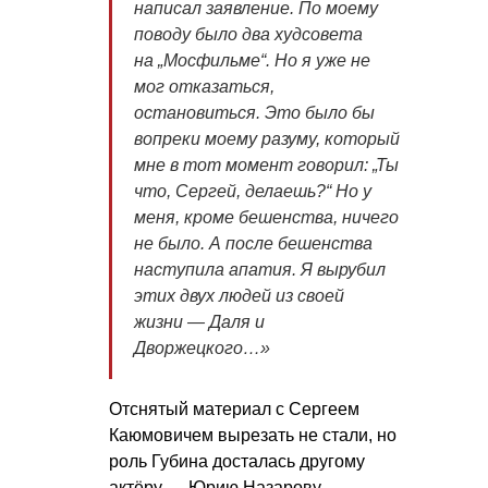
написал заявление. По моему
поводу было два худсовета
на „Мосфильме“. Но я уже не
мог отказаться,
остановиться. Это было бы
вопреки моему разуму, который
мне в тот момент говорил: „Ты
что, Сергей, делаешь?“ Но у
меня, кроме бешенства, ничего
не было. А после бешенства
наступила апатия. Я вырубил
этих двух людей из своей
жизни — Даля и
Дворжецкого…»
Отснятый материал с Сергеем
Каюмовичем вырезать не стали, но
роль Губина досталась другому
актёру — Юрию Назарову.