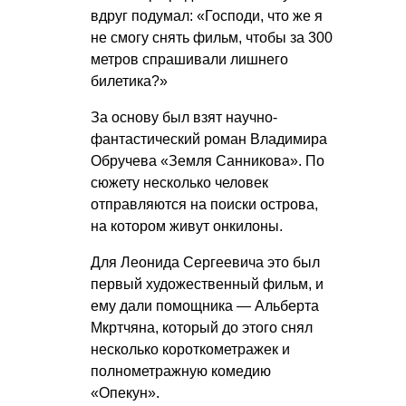
вдруг подумал: «Господи, что же я
не смогу снять фильм, чтобы за 300
метров спрашивали лишнего
билетика?»
За основу был взят научно-
фантастический роман Владимира
Обручева «Земля Санникова». По
сюжету несколько человек
отправляются на поиски острова,
на котором живут онкилоны.
Для Леонида Сергеевича это был
первый художественный фильм, и
ему дали помощника — Альберта
Мкртчяна, который до этого снял
несколько короткометражек и
полнометражную комедию
«Опекун».