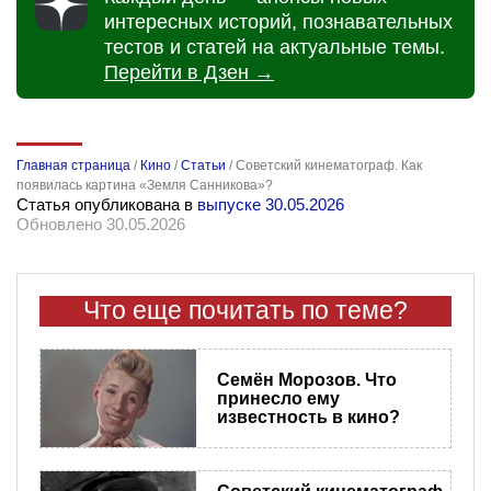
интересных историй, познавательных
тестов и статей на актуальные темы.
Перейти в Дзен →
Главная страница
/
Кино
/
Статьи
/
Советский кинематограф. Как
появилась картина «Земля Санникова»?
Статья опубликована в
выпуске 30.05.2026
Обновлено 30.05.2026
Что еще почитать по теме?
Семён Морозов. Что
принесло ему
известность в кино?