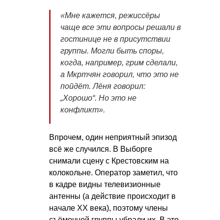
«Мне кажется, режиссёры
чаще все эти вопросы решали в
гостинице не в присутствии
группы. Могли быть споры,
когда, например, грим сделали,
а Мкртчян говорил, что это не
пойдёт. Лёня говорил:
„Хорошо“. Но это не
конфликт».
Впрочем, один неприятный эпизод
всё же случился. В Выборге
снимали сцену с Крестовским на
колокольне. Оператор заметил, что
в кадре видны телевизионные
антенны (а действие происходит в
начале ХХ века), поэтому члены
съёмочной группы убрали их. В это