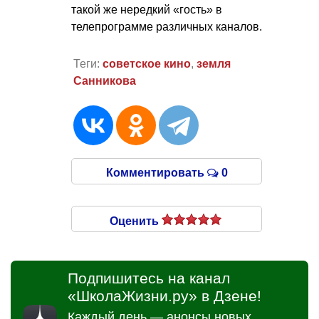
такой же нередкий «гость» в
телепрограмме различных каналов.
Теги:
советское кино
,
земля
Санникова
Комментировать
0
Оценить
Подпишитесь на канал
«ШколаЖизни.ру» в Дзене!
Каждый день — анонсы новых