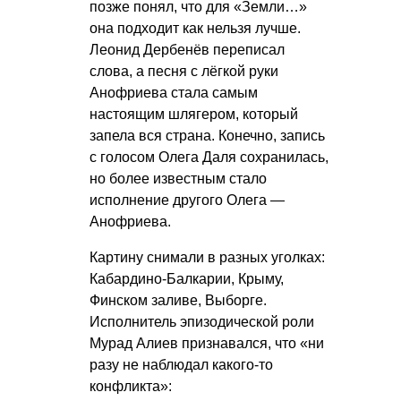
позже понял, что для «Земли…»
она подходит как нельзя лучше.
Леонид Дербенёв переписал
слова, а песня с лёгкой руки
Анофриева стала самым
настоящим шлягером, который
запела вся страна. Конечно, запись
с голосом Олега Даля сохранилась,
но более известным стало
исполнение другого Олега —
Анофриева.
Картину снимали в разных уголках:
Кабардино-Балкарии, Крыму,
Финском заливе, Выборге.
Исполнитель эпизодической роли
Мурад Алиев признавался, что «ни
разу не наблюдал какого-то
конфликта»: