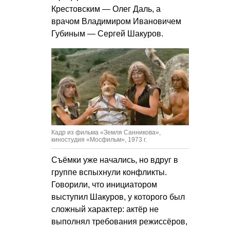
Крестовским — Олег Даль, а
врачом Владимиром Ивановичем
Губиным — Сергей Шакуров.
Кадр из фильма «Земля Санникова»,
киностудия «Мосфильм», 1973 г.
Съёмки уже начались, но вдруг в
группе вспыхнули конфликты.
Говорили, что инициатором
выступил Шакуров, у которого был
сложный характер: актёр не
выполнял требования режиссёров,