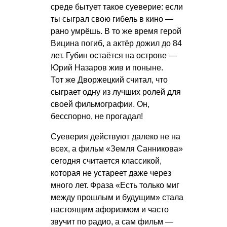
среде бытует такое суеверие: если
ты сыграл свою гибель в кино —
рано умрёшь. В то же время герой
Вицина погиб, а актёр дожил до 84
лет. Губин остаётся на острове —
Юрий Назаров жив и поныне.
Тот же Дворжецкий считал, что
сыграет одну из лучших ролей для
своей фильмографии. Он,
бесспорно, не прогадал!
Суеверия действуют далеко не на
всех, а фильм «Земля Санникова»
сегодня считается классикой,
которая не устареет даже через
много лет. Фраза «Есть только миг
между прошлым и будущим» стала
настоящим афоризмом и часто
звучит по радио, а сам фильм —