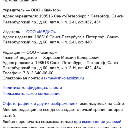
Учредитель — ООО «Квантор»
Адрес учредителя: 198516 Санкт-Петербург, г. Петергоф, Санкт-
Петербургский пр., д.60, лит.А, ч.п. 2-Н, оф.432, 434
Издатель —
ООО «МЕДИО»
Адрес издателя: 198516 Санкт-Петербург, г. Петергоф, Санкт-
Петербургский пр., д.60, лит.А, ч.п. 2-Н, оф.440
Редакция — ООО «Квантор»
Главный редактор — Хорошев Михаил Валерьевич
Адрес редакции:
198516
Санкт-Петербург, г. Петергоф
,
Санкт-
Петербургский пр., д.60, лит.А, ч.п. 2-Н, оф.432, 434
Телефон:
+7 812 640-06-60
Электронная почта:
askme@shkolazhizni.ru
Политика конфиденциальности
Пользовательское соглашение
О фотографиях и других изображениях
, используемых на сайте.
Мнение редакции не всегда совпадает с точкой зрения авторов
статей.
Любая перепечатка возможна только
при выполнении условий
.
Несанкционированное использование материалов запрещено.