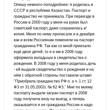
Опишу немного поподробнее: я родилась в
СССР в республике Казахстан. Паспорт и
гражданство не принимала. При переезде в
Россию в 2000 году у меня на руках был
советский паспорт, даже сохранилась к/
копия. Меня по нему прописали и в декабре
как и всем Россиянам поменяли на паспорт
гражданина РФ. Так как со мной приехало
ещё двое детей, то я и им в 2006 году
оформила вкладыши в свидетельства о
рождении. В 2008 году у меня родилась дочь
- ей выдали свидетельство о рождении и на
нём с обратной стороны поставили штамп
"Приобрела гражданство РФ п. а ч. 1 ст. 12
ФЗ от 31.05.2002г. № 62 ФЗ." Мне по моему
паспорту выдали загран паспорт в 2008
году, получила визу на выезд, а теперь
оказывается я не гражданка России и надо