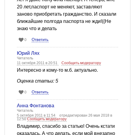
20 лет,паспорт не меняют, заставляют
заново приобретать гражданство. И сказали
ближайшие полгода паспорта не жди!((Не
знаю что и делать
Ответить
0
Юрий Лях
Читатель
11 октября 2011 в 20:51
Сообщить модератору
Интересно и кому-то м.б. актуально.
Оценка статьи: 5
Ответить
0
Анна Фонтанова
Читатель
5 октября 2011 в 11:54
отредактирован 26 мая 2018 в
12:50
Сообщить модератору
Владимир, спасибо за статью! Очень кстати
оказалась. А что делать, если мой внезапно