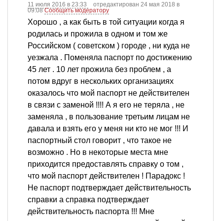
11 июля 2016 в 23:33
отредактирован 24 мая 2018 в
09:08
Сообщить модератору
Хорошо , а как быть в той ситуации когда я
родилась и прожила в одном и том же
Российском ( советском ) городе , ни куда не
уезжала . Поменяла паспорт по достижению
45 лет . 10 лет прожила без проблем , а
потом вдруг в нескольких организациях
оказалось что мой паспорт не действителен
в связи с заменой !!!! А я его не теряла , не
заменяла , в пользование третьим лицам не
давала и взять его у меня ни кто не мог !!! И
паспортный стол говорит , что такое не
возможно . Но в некоторые места мне
приходится предоставлять справку о том ,
что мой паспорт действителен ! Парадокс !
Не паспорт подтверждает действительность
справки а справка подтверждает
действительность паспорта !!! Мне