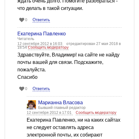
ждать очень долго. Помогите разобраться -
что делать в такой ситуации.
Ответить
0
Екатерина Павленко
Читатель
12 сентября 2012 в 16:03
отредактирован 27 мая 2018 в
18:54
Сообщить модератору
Здравствуйте, Владимир! на сайте не найду
почты вашей для связи. Подскажите,
пожалуйста.
Спасибо
Ответить
0
Марианна Власова
Бывший главный редактор
12 сентября 2012 в 17:01
Сообщить модератору
Екатерина Павленко, ни на каких сайтах
не следует оставлять адреса
электронной почты, их собирают