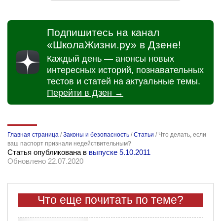
Подпишитесь на канал
«ШколаЖизни.ру» в Дзене!
Каждый день — анонсы новых
интересных историй, познавательных
тестов и статей на актуальные темы.
Перейти в Дзен →
Главная страница
/
Законы и безопасность
/
Статьи
/
Что делать, если
ваш паспорт признали недействительным?
Статья опубликована в
выпуске 5.10.2011
Обновлено 22.07.2020
Что еще почитать по теме?