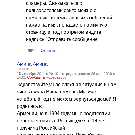
спамеры. Связываться с
пользователями сайта можно с
помощью системы личных сообщений -
нажав на имя, попадаете на личную
страницу и под портретом видите
надпись "Отправить сообщение".
Ответить
0
Амина Амина
Читатель
15 декабря 2011 в 20:40
отредактирован 26 мая 2018 в
14:01
Сообщить модератору
Здравствуйте,у нас сложная ситуация и нам
очень нужна Ваша помощь.Мы ужe
четвёртый год не можем вернуться домой.Я,
родилась в
Армении,но в 1994 году мы с родителями
переехали жить в Россию,где я в 14 лет
получила Российский