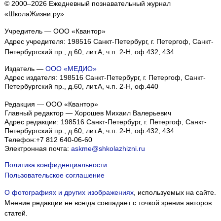
© 2000–2026 Ежедневный познавательный журнал
«ШколаЖизни.ру»
Учредитель — ООО «Квантор»
Адрес учредителя: 198516 Санкт-Петербург, г. Петергоф, Санкт-
Петербургский пр., д.60, лит.А, ч.п. 2-Н, оф.432, 434
Издатель —
ООО «МЕДИО»
Адрес издателя: 198516 Санкт-Петербург, г. Петергоф, Санкт-
Петербургский пр., д.60, лит.А, ч.п. 2-Н, оф.440
Редакция — ООО «Квантор»
Главный редактор — Хорошев Михаил Валерьевич
Адрес редакции:
198516
Санкт-Петербург, г. Петергоф
,
Санкт-
Петербургский пр., д.60, лит.А, ч.п. 2-Н, оф.432, 434
Телефон:
+7 812 640-06-60
Электронная почта:
askme@shkolazhizni.ru
Политика конфиденциальности
Пользовательское соглашение
О фотографиях и других изображениях
, используемых на сайте.
Мнение редакции не всегда совпадает с точкой зрения авторов
статей.