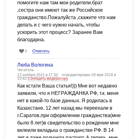
помогите нам там мои родители,брат
,сестра они имеют так же Российское
гражданство.Пожалуйста ,скажите что нам
делать и с чего нужно начать, чтобы
ускорить этот процесс? Заранее Вам
благодарна.
Ответить
0
Люба Вологина
Читатель
12 ноября 2011 в 17:30
отредактирован 26 мая 2018 в
13:42
Сообщить модератору
Как кстати Ваша статья!))) Мне вот недавно
заявили, что я НЕГРАЖДАНКА РФ, т.к. меня
нет в какой-то базе данных. Я родилась в
Казахстане. 12 лет назад мы переехали в
г.Саратов,при оформлении гражданства(мне
было 8 лет)в свидетельство о рождении мне
вклеили вкладыш о гражданстве РФ. В 14
лет я даже получила паспорт. А теперь, мне