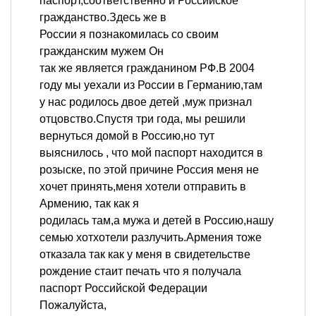
паспорт,соответственно и Российское
гражданство.Здесь же в
России я познакомилась со своим
гражданским мужем Oн
так же является гражданином РФ.В 2004
году мы уехали из России в Германию,там
у нас родилось двое детей ,муж признал
отцовство.Спустя три года, мы решили
вернуться домой в Россию,но тут
выяснилось , что мой паспорт находится в
розыске, по этой причине Россия меня не
хочет принять,меня хотели отправить в
Армению, так как я
родилась там,а мужа и детей в Россию,нашу
семью хотхотели разлучить.Армения тоже
отказала так как у меня в свидетельстве
рождение стаит печать что я получала
паспорт Российской Федерации
Пожалуйста,