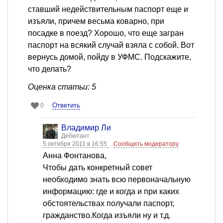
ставший недействительным паспорт еще и
изъяли, причем весьма коварно, при
посадке в поезд? Хорошо, что еще загран
паспорт на всякий случай взяла с собой. Вот
вернусь домой, пойду в УФМС. Подскажите,
что делать?
Оценка статьи: 5
Ответить
0
Владимир Ли
Дебютант
5 октября 2011 в 16:55
Сообщить модератору
Анна Фонтанова,
Чтобы дать конкретный совет
необходимо знать всю первоначальную
информацию: где и когда и при каких
обстоятельствах получали паспорт,
гражданство.Когда изъяли ну и т.д.