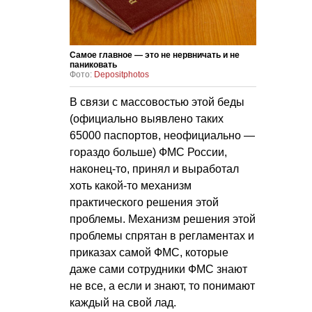
Самое главное — это не нервничать и не
паниковать
Фото:
Depositphotos
В связи с массовостью этой беды
(официально выявлено таких
65000 паспортов, неофициально —
гораздо больше) ФМС России,
наконец-то, принял и выработал
хоть какой-то механизм
практического решения этой
проблемы. Механизм решения этой
проблемы спрятан в регламентах и
приказах самой ФМС, которые
даже сами сотрудники ФМС знают
не все, а если и знают, то понимают
каждый на свой лад.