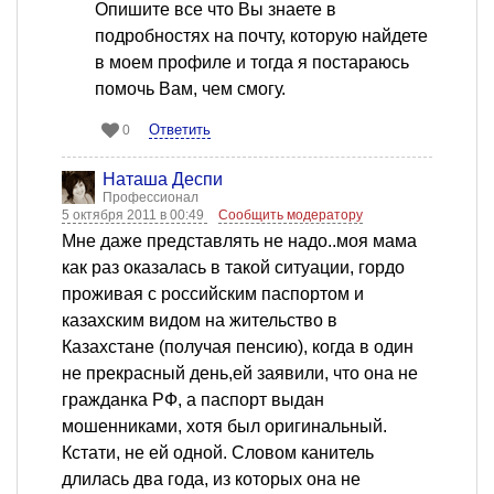
Опишите все что Вы знаете в
подробностях на почту, которую найдете
в моем профиле и тогда я постараюсь
помочь Вам, чем смогу.
Ответить
0
Наташа Деспи
Профессионал
5 октября 2011 в 00:49
Сообщить модератору
Мне даже представлять не надо..моя мама
как раз оказалась в такой ситуации, гордо
проживая с российским паспортом и
казахским видом на жительство в
Казахстане (получая пенсию), когда в один
не прекрасный день,ей заявили, что она не
гражданка РФ, а паспорт выдан
мошенниками, хотя был оригинальный.
Кстати, не ей одной. Словом канитель
длилась два года, из которых она не