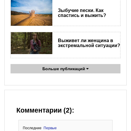
Зыбучие пески. Как
спастись и выжить?
Выживет ли женщина в
экстремальной ситуации?
Больше публикаций
Комментарии (2):
Последние
Первые