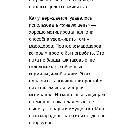
просто с целью поживиться.
Как утверждается, удавалось
использовать «живую цепь» —
хорошо мотивированная, она
способна удерживать толпу
мародеров. Повторю: мародеров,
которым просто бы пограбить. Это
пока не банды как таковые, не
голодные и озлобленные
кормильцы-добытчики. Этих
едва ли остановишь так просто! У
них совсем иная, мощная
мотивация. Но магазины защищали
временно, пока владельцы не
вывезут товары и имущество. Или
пока мародеры рано или поздно не
прорвутся.