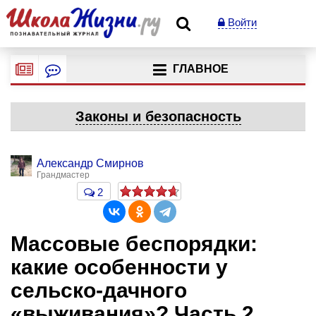
Войти
ГЛАВНОЕ
Законы и безопасность
Александр Смирнов
Грандмастер
2
Массовые беспорядки:
какие особенности у
сельско-дачного
«выживания»? Часть 2.