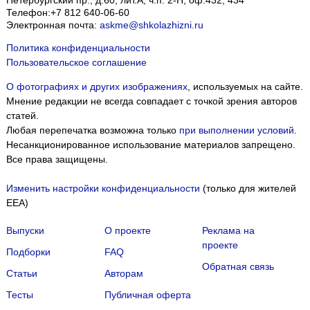
Петербургский пр., д.60, лит.А, ч.п. 2-Н, оф.432, 434
Телефон:
+7 812 640-06-60
Электронная почта:
askme@shkolazhizni.ru
Политика конфиденциальности
Пользовательское соглашение
О фотографиях и других изображениях
, используемых на сайте.
Мнение редакции не всегда совпадает с точкой зрения авторов
статей.
Любая перепечатка возможна только
при выполнении условий
.
Несанкционированное использование материалов запрещено.
Все права защищены.
Изменить настройки конфиденциальности
(только для жителей
EEA)
Выпуски
О проекте
Реклама на
проекте
Подборки
FAQ
Обратная связь
Статьи
Авторам
Тесты
Публичная оферта