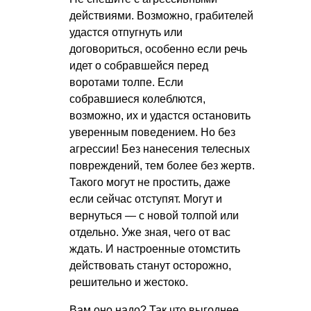
действиями. Возможно, грабителей
удастся отпугнуть или
договориться, особенно если речь
идет о собравшейся перед
воротами толпе. Если
собравшиеся колеблются,
возможно, их и удастся остановить
уверенным поведением. Но без
агрессии! Без нанесения телесных
повреждений, тем более без жертв.
Такого могут не простить, даже
если сейчас отступят. Могут и
вернуться — с новой толпой или
отдельно. Уже зная, чего от вас
ждать. И настроенные отомстить
действовать станут осторожно,
решительно и жестоко.
Вам оно надо? Так что выгоднее