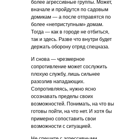
более агрессивные группы. Может,
вначале и пройдутся по садовым
домикам — а после отправятся по
более «неприступным» домам.
Тогда — как в городе не отбиться,
так и здесь. Разве что внутри будет
держать оборону отряд спецназа.
И снова — чрезмерное
сопротивление может сослужить
плохую службу, лишь сильнее
разозлив нападающих.
Сопротивляясь, нужно ясно
осознавать пределы своих
возможностей. Понимать, на что вы
готовы пойти, на что нет. И хотя бы
примерно сопоставить свои
возможности с ситуацией.
Не спешите с агрессивными