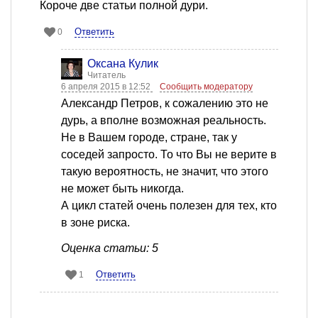
Короче две статьи полной дури.
Ответить
0
Оксана Кулик
Читатель
6 апреля 2015 в 12:52
Сообщить модератору
Александр Петров, к сожалению это не
дурь, а вполне возможная реальность.
Не в Вашем городе, стране, так у
соседей запросто. То что Вы не верите в
такую вероятность, не значит, что этого
не может быть никогда.
А цикл статей очень полезен для тех, кто
в зоне риска.
Оценка статьи: 5
Ответить
1