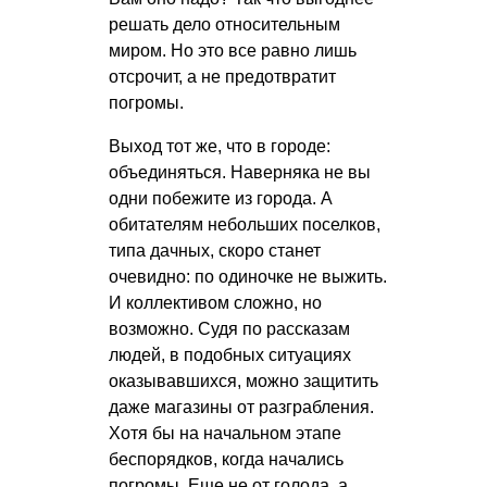
решать дело относительным
миром. Но это все равно лишь
отсрочит, а не предотвратит
погромы.
Выход тот же, что в городе:
объединяться. Наверняка не вы
одни побежите из города. А
обитателям небольших поселков,
типа дачных, скоро станет
очевидно: по одиночке не выжить.
И коллективом сложно, но
возможно. Судя по рассказам
людей, в подобных ситуациях
оказывавшихся, можно защитить
даже магазины от разграбления.
Хотя бы на начальном этапе
беспорядков, когда начались
погромы. Еще не от голода, а