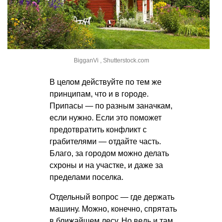
BigganVi , Shutterstock.com
В целом действуйте по тем же
принципам, что и в городе.
Припасы — по разным заначкам,
если нужно. Если это поможет
предотвратить конфликт с
грабителями — отдайте часть.
Благо, за городом можно делать
схроны и на участке, и даже за
пределами поселка.
Отдельный вопрос — где держать
машину. Можно, конечно, спрятать
в ближайшем лесу. Но ведь и там