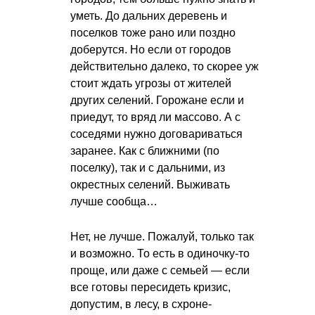
уметь. До дальних деревень и
поселков тоже рано или поздно
доберутся. Но если от городов
действительно далеко, то скорее уж
стоит ждать угрозы от жителей
других селений. Горожане если и
приедут, то вряд ли массово. А с
соседями нужно договариваться
заранее. Как с ближними (по
поселку), так и с дальними, из
окрестных селений. Выживать
лучше сообща…
Нет, не лучше. Пожалуй, только так
и возможно. То есть в одиночку-то
проще, или даже с семьей — если
все готовы пересидеть кризис,
допустим, в лесу, в схроне-