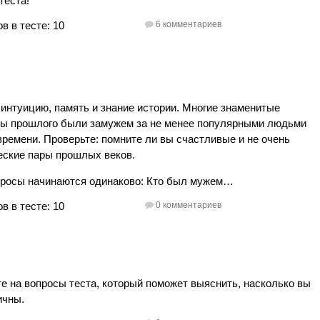
теста!
в в тесте: 10
6 комментариев
 интуицию, память и знание истории. Многие знаменитые
ы прошлого были замужем за не менее популярными людьми
времени. Проверьте: помните ли вы счастливые и не очень
еские пары прошлых веков.
просы начинаются одинаково: Кто был мужем…
в в тесте: 10
0 комментариев
е на вопросы теста, который поможет выяснить, насколько вы
ичны.