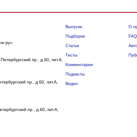
Выпуски
О п
Подборки
FA
ни.ру»
Статьи
Авт
Тесты
Пуб
Петербургский пр., д.60, лит.А,
Комментарии
Подкасты
ербургский пр., д.60, лит.А,
Видео
тербургский пр., д.60, лит.А,