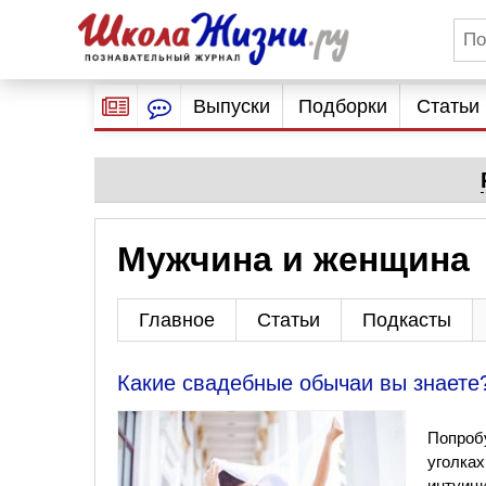
Выпуски
Подборки
Статьи
Мужчина и женщина
Главное
Статьи
Подкасты
Какие свадебные обычаи вы знаете?
Попробу
уголках
интуици