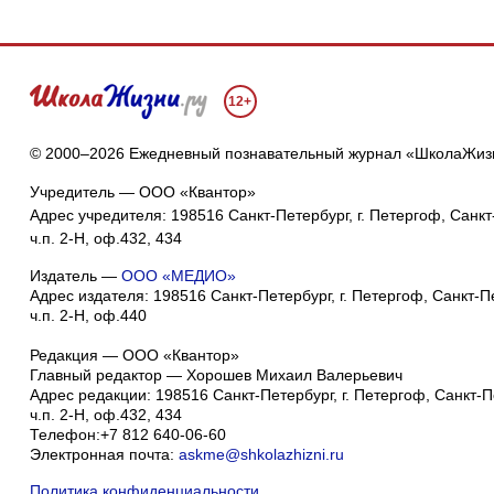
12+
© 2000–2026 Ежедневный познавательный журнал «ШколаЖиз
Учредитель — ООО «Квантор»
Адрес учредителя: 198516 Санкт-Петербург, г. Петергоф, Санкт-
ч.п. 2-Н, оф.432, 434
Издатель —
ООО «МЕДИО»
Адрес издателя: 198516 Санкт-Петербург, г. Петергоф, Санкт-Пет
ч.п. 2-Н, оф.440
Редакция — ООО «Квантор»
Главный редактор — Хорошев Михаил Валерьевич
Адрес редакции:
198516
Санкт-Петербург, г. Петергоф
,
Санкт-Пе
ч.п. 2-Н, оф.432, 434
Телефон:
+7 812 640-06-60
Электронная почта:
askme@shkolazhizni.ru
Политика конфиденциальности