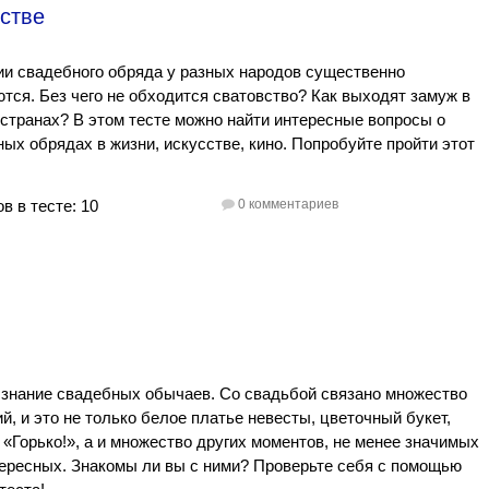
встве
и свадебного обряда у разных народов существенно
тся. Без чего не обходится сватовство? Как выходят замуж в
странах? В этом тесте можно найти интересные вопросы о
ых обрядах в жизни, искусстве, кино. Попробуйте пройти этот
в в тесте: 10
0 комментариев
 знание свадебных обычаев. Со свадьбой связано множество
й, и это не только белое платье невесты, цветочный букет,
 «Горько!», а и множество других моментов, не менее значимых
ересных. Знакомы ли вы с ними? Проверьте себя с помощью