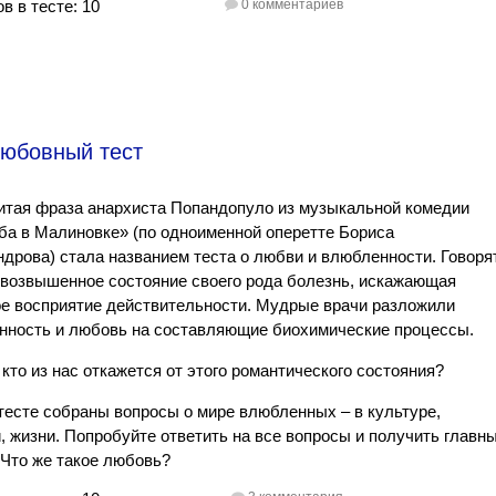
в в тесте: 10
0 комментариев
Любовный тест
итая фраза анархиста Попандопуло из музыкальной комедии
а в Малиновке» (по одноименной оперетте Бориса
дрова) стала названием теста о любви и влюбленности. Говорят
 возвышенное состояние своего рода болезнь, искажающая
е восприятие действительности. Мудрые врачи разложили
нность и любовь на составляющие биохимические процессы.
кто из нас откажется от этого романтического состояния?
тесте собраны вопросы о мире влюбленных – в культуре,
, жизни. Попробуйте ответить на все вопросы и получить главн
 Что же такое любовь?