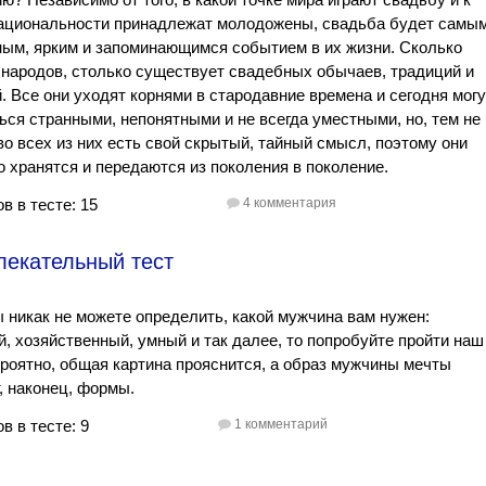
национальности принадлежат молодожены, свадьба будет самы
ым, ярким и запоминающимся событием в их жизни. Сколько
 народов, столько существует свадебных обычаев, традиций и
. Все они уходят корнями в стародавние времена и сегодня могу
ься странными, непонятными и не всегда уместными, но, тем не
во всех из них есть свой скрытый, тайный смысл, поэтому они
 хранятся и передаются из поколения в поколение.
в в тесте: 15
4 комментария
лекательный тест
 никак не можете определить, какой мужчина вам нужен:
, хозяйственный, умный и так далее, то попробуйте пройти наш
ероятно, общая картина прояснится, а образ мужчины мечты
, наконец, формы.
в в тесте: 9
1 комментарий