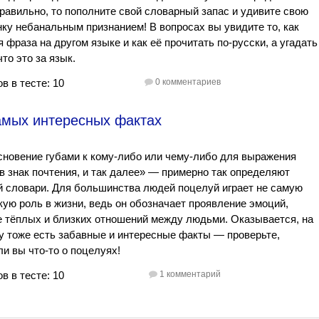
равильно, то пополните свой словарный запас и удивите свою
ку небанальным признанием! В вопросах вы увидите то, как
 фраза на другом языке и как её прочитать по-русски, а угадать
что это за язык.
в в тесте: 10
0 комментариев
самых интересных фактах
новение губами к кому-либо или чему-либо для выражения
в знак почтения, и так далее» — примерно так определяют
 словари. Для большинства людей поцелуй играет не самую
ую роль в жизни, ведь он обозначает проявление эмоций,
 тёплых и близких отношений между людьми. Оказывается, на
у тоже есть забавные и интересные факты — проверьте,
ли вы что-то о поцелуях!
в в тесте: 10
1 комментарий