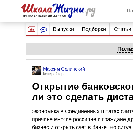
Выпуски
Подборки
Статьи
Поле
Максим Селинский
Копирайтер
Открытие банковског
ли это сделать дис
Экономика в Соединенных Штатах счита
причине многие россияне и граждане др
бизнес и открыть счет в банке. Но сит