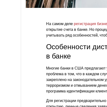
На самом деле
регистрация бизн
открытие счета в банке. Но проц
учитывать ряд особенностей, что
Особенности дист
в банке
Многие банки в США предлагают у
проблема в том, что в каждом слу
закреплено на законодательном ур
терроризмом и отмыванием денеж
программа идентификации клиент
Для регистрации предварительно 
открытию, личные сведения заяви