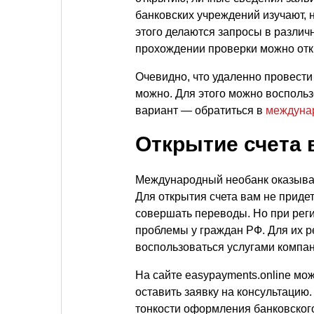
банковских учреждений изучают, н
этого делаются запросы в разли
прохождении проверки можно откр
Очевидно, что удаленно провести
можно. Для этого можно восполь
вариант — обратиться в
междуна
Открытие счета 
Международный необанк оказывает
Для открытия счета вам не придет
совершать переводы. Но при реги
проблемы у граждан РФ. Для их 
воспользоваться услугами компа
На сайте
easypayments.online мо
оставить заявку на консультацию
тонкости оформления банковского