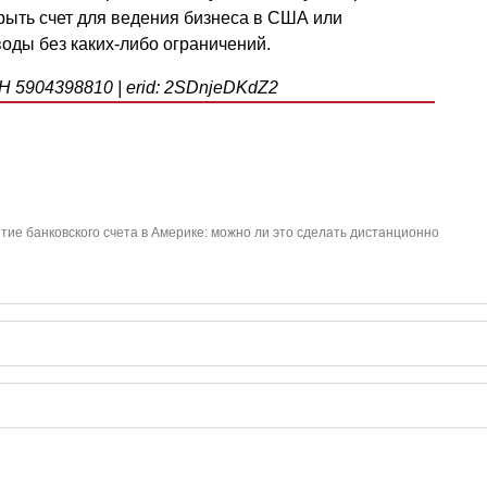
крыть счет для ведения бизнеса в США или
ды без каких-либо ограничений.
Н 5904398810 | erid: 2SDnjeDKdZ2
тие банковского счета в Америке: можно ли это сделать дистанционно