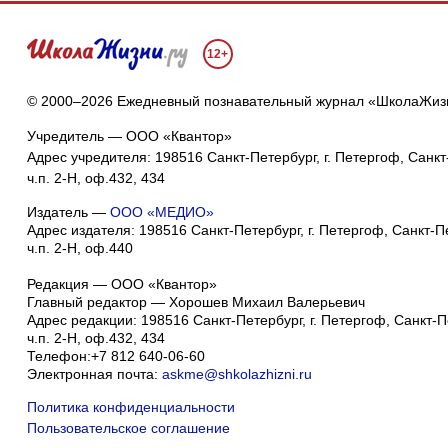
12+
© 2000–2026 Ежедневный познавательный журнал «ШколаЖиз
Учредитель — ООО «Квантор»
Адрес учредителя: 198516 Санкт-Петербург, г. Петергоф, Санкт-
ч.п. 2-Н, оф.432, 434
Издатель —
ООО «МЕДИО»
Адрес издателя: 198516 Санкт-Петербург, г. Петергоф, Санкт-Пет
ч.п. 2-Н, оф.440
Редакция — ООО «Квантор»
Главный редактор — Хорошев Михаил Валерьевич
Адрес редакции:
198516
Санкт-Петербург, г. Петергоф
,
Санкт-Пе
ч.п. 2-Н, оф.432, 434
Телефон:
+7 812 640-06-60
Электронная почта:
askme@shkolazhizni.ru
Политика конфиденциальности
Пользовательское соглашение