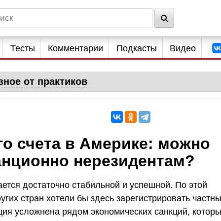
Тесты
Комментарии
Подкасты
Видео
зное от практиков
о счета в Америке: можно
танционно нерезидентам?
ется достаточно стабильной и успешной. По этой
угих стран хотели бы здесь зарегистрировать частн
уация усложнена рядом экономических санкций, котор