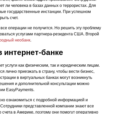
ет ли человека в базах данных о террористах. Для
чные государственные инстанции. При успешном
ыть счет.
 все операции не получится. Но решить эту проблему
зоваться услугами партнера-резидента США. Второй
родный необанк
.
в интернет-банке
 услуги как физическим, так и юридическим лицам.
ся лично приезжать в страну, чтобы вести бизнес,
страции в виртуальных банках могут возникнуть
решения и дополнительной консультации можно
нии EasyPayments.
жно ознакомиться с подробной информацией и
. Сотрудники представленной компании знают все
 счета в Америке, поэтому они помогут оперативно