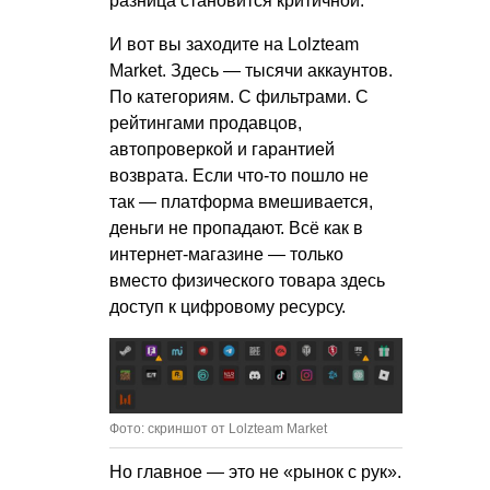
разница становится критичной.
И вот вы заходите на Lolzteam
Market. Здесь — тысячи аккаунтов.
По категориям. С фильтрами. С
рейтингами продавцов,
автопроверкой и гарантией
возврата. Если что-то пошло не
так — платформа вмешивается,
деньги не пропадают. Всё как в
интернет-магазине — только
вместо физического товара здесь
доступ к цифровому ресурсу.
Фото: скриншот от Lolzteam Market
Но главное — это не «рынок с рук».