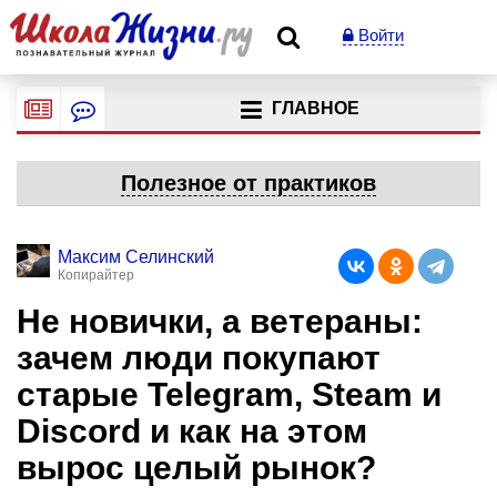
Войти
ГЛАВНОЕ
Полезное от практиков
Максим Селинский
Копирайтер
Не новички, а ветераны:
зачем люди покупают
старые Telegram, Steam и
Discord и как на этом
вырос целый рынок?