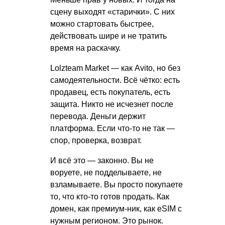
сцену выходят «старички». С них
можно стартовать быстрее,
действовать шире и не тратить
время на раскачку.
Lolzteam Market — как Avito, но без
самодеятельности. Всё чётко: есть
продавец, есть покупатель, есть
защита. Никто не исчезнет после
перевода. Деньги держит
платформа. Если что-то не так —
спор, проверка, возврат.
И всё это — законно. Вы не
воруете, не подделываете, не
взламываете. Вы просто покупаете
то, что кто-то готов продать. Как
домен, как премиум-ник, как eSIM с
нужным регионом. Это рынок.