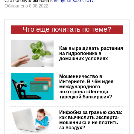
Статья опубликована в
выпуске 30.07.2017
Обновлено 8.08.2022
Что еще почитать по теме?
Как выращивать растения
на гидропонике в
домашних условиях
Мошенничество в
Интернете. В чём идея
международного
лохотрона «Легенда
турецкой банкирши»?
Инфобиз за гранью фола:
как вычислить эксперта-
мошенника и не платить
за воздух?