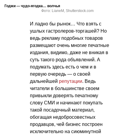
Годжи — чудо-ягодка… волчья
Фото: LianeM, Shutterstock.com
И ладно бы рынок… Что взять с
ушлых гастролеров-торгашей? Но
ведь рекламу подобных товаров
размещают очень многие печатные
издания, видимо, даже не вникая в
суть такого рода объявлений. А
подумать здесь есть о чем и в
первую очередь — о своей
дальнейшей
репутации
. Ведь
читатели в большинстве своем
привыкли доверять печатному
слову СМИ и начинают покупать
такой посадочный материал,
обогащая недобросовестных
продавцов, чей бизнес построен
исключительно на сиюминутной