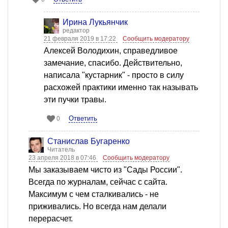
Ирина Лукьянчик
редактор
21 февраля 2019 в 17:22
Сообщить модератору
Алексей Володихин, справедливое
замечание, спасибо. Действительно,
написала "кустарник" - просто в силу
расхожей практики именно так называть
эти пучки травы.
Ответить
0
Станислав Бугаренко
Читатель
23 апреля 2018 в 07:46
Сообщить модератору
Мы заказываем чисто из "Сады России".
Всегда по журналам, сейчас с сайта.
Максимум с чем сталкивались - не
приживались. Но всегда нам делали
перерасчет.