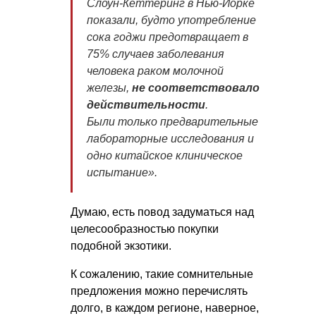
Слоун-Кеттеринг в Нью-Йорке
показали, будто употребление
сока годжи предотвращает в
75% случаев заболевания
человека раком молочной
железы,
не соответствовало
действительности
.
Были только предварительные
лабораторные исследования и
одно китайское клиническое
испытание»
.
Думаю, есть повод задуматься над
целесообразностью покупки
подобной экзотики.
К сожалению, такие сомнительные
предложения можно перечислять
долго, в каждом регионе, наверное,