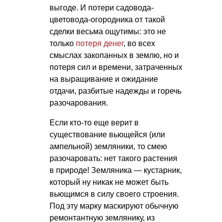
выгоде. И потери садовода-
цветовода-огородника от такой
сделки весьма ощутимы: это не
только
потеря денег
, во всех
смыслах закопанных в землю, но и
потеря сил и времени, затраченных
на выращивание и ожидание
отдачи, разбитые надежды и горечь
разочарования.
Если кто-то еще верит в
существование вьющейся (или
ампельной) земляники, то смею
разочаровать: нет такого растения
в природе! Земляника — кустарник,
который ну никак не может быть
вьющимся в силу своего строения.
Под эту марку маскируют обычную
ремонтантную землянику, из