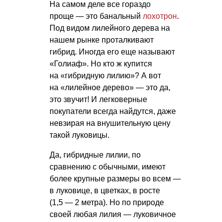
На самом деле все гораздо
проще — это банальный
лохотрон
.
Под видом лилейного дерева на
нашем рынке проталкивают
гибрид. Иногда его еще называют
«Голиаф». Но кто ж купится
на «гибридную лилию»? А вот
на «лилейное дерево» — это да,
это звучит! И легковерные
покупатели всегда найдутся, даже
невзирая на внушительную цену
такой луковицы.
Да, гибридные лилии, по
сравнению с обычными, имеют
более крупные размеры во всем —
в луковице, в цветках, в росте
(1,5 — 2 метра). Но по природе
своей любая лилия — луковичное