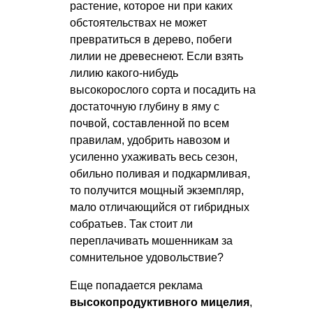
растение, которое ни при каких
обстоятельствах не может
превратиться в дерево, побеги
лилии не древеcнеют. Если взять
лилию какого-нибудь
высокорослого сорта и посадить на
достаточную глубину в яму с
почвой, составленной по всем
правилам, удобрить навозом и
усиленно ухаживать весь сезон,
обильно поливая и подкармливая,
то получится мощный экземпляр,
мало отличающийся от гибридных
собратьев. Так стоит ли
переплачивать мошенникам за
сомнительное удовольствие?
Еще попадается реклама
высокопродуктивного мицелия
,