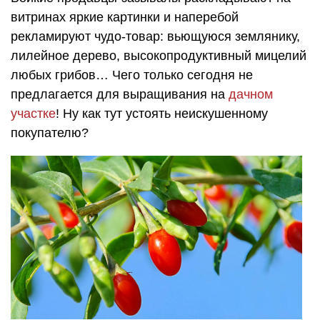
витринах яркие картинки и наперебой
рекламируют чудо-товар: вьющуюся землянику,
лилейное дерево, высокопродуктивный мицелий
любых грибов… Чего только сегодня не
предлагается для выращивания на
дачном
участке
! Ну как тут устоять неискушенному
покупателю?