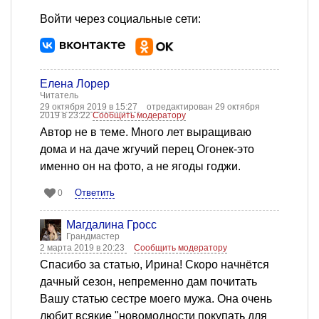
Войти через социальные сети:
Елена Лорер
Читатель
29 октября 2019 в 15:27
отредактирован 29 октября
2019 в 23:22
Сообщить модератору
Автор не в теме. Много лет выращиваю
дома и на даче жгучий перец Огонек-это
именно он на фото, а не ягоды годжи.
Ответить
0
Магдалина Гросс
Грандмастер
2 марта 2019 в 20:23
Сообщить модератору
Спасибо за статью, Ирина! Скоро начнётся
дачный сезон, непременно дам почитать
Вашу статью сестре моего мужа. Она очень
любит всякие "новомодности покупать для