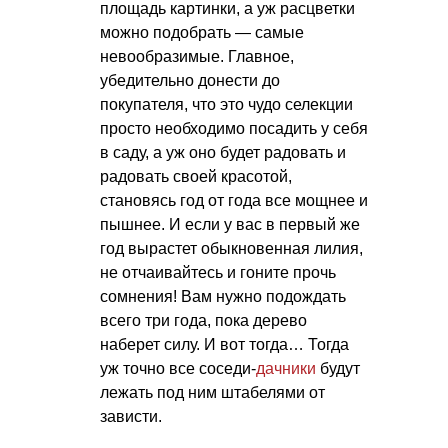
площадь картинки, а уж расцветки
можно подобрать — самые
невообразимые. Главное,
убедительно донести до
покупателя, что это чудо селекции
просто необходимо посадить у себя
в саду, а уж оно будет радовать и
радовать своей красотой,
становясь год от года все мощнее и
пышнее. И если у вас в первый же
год вырастет обыкновенная лилия,
не отчаивайтесь и гоните прочь
сомнения! Вам нужно подождать
всего три года, пока дерево
наберет силу. И вот тогда… Тогда
уж точно все соседи-
дачники
будут
лежать под ним штабелями от
зависти.