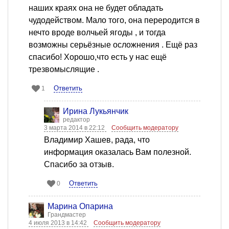
наших краях она не будет обладать
чудодейством. Мало того, она переродится в
нечто вроде волчьей ягоды , и тогда
возможны серьёзные осложнения . Ещё раз
спасибо! Хорошо,что есть у нас ещё
трезвомыслящие .
Ответить
1
Ирина Лукьянчик
редактор
3 марта 2014 в 22:12
Сообщить модератору
Владимир Хашев, рада, что
информация оказалась Вам полезной.
Спасибо за отзыв.
Ответить
0
Марина Опарина
Грандмастер
4 июля 2013 в 14:42
Сообщить модератору