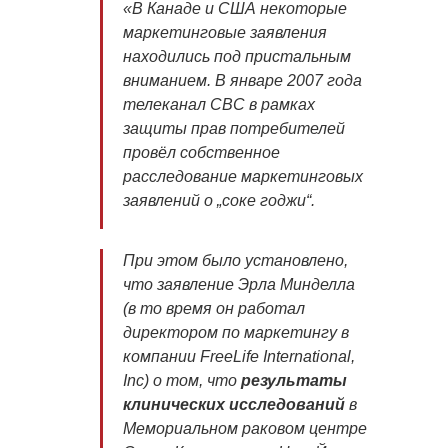
«В Канаде и США некоторые
маркетинговые заявления
находились под пристальным
вниманием. В январе 2007 года
телеканал CBC в рамках
защиты прав потребителей
провёл собственное
расследование маркетинговых
заявлений о „соке годжи“.
При этом было установлено,
что заявление Эрла Минделла
(в то время он работал
директором по маркетингу в
компании FreeLife International,
Inc) о том, что
результаты
клинических исследований
в
Мемориальном раковом центре