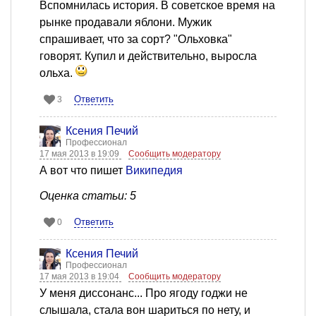
Вспомнилась история. В советское время на
рынке продавали яблони. Мужик
спрашивает, что за сорт? "Ольховка"
говорят. Купил и действительно, выросла
ольха.
Ответить
3
Ксения Печий
Профессионал
17 мая 2013 в 19:09
Сообщить модератору
А вот что пишет
Википедия
Оценка статьи: 5
Ответить
0
Ксения Печий
Профессионал
17 мая 2013 в 19:04
Сообщить модератору
У меня диссонанс... Про ягоду годжи не
слышала, стала вон шариться по нету, и