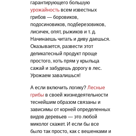
гарантирующего большую
урожайность
всем известных
грибов — боровиков,
подосиновиков, подберезовиков,
лисичек, опят, рыжиков
и т. д.
Начинаешь читать и диву даешься.
Оказывается, развести этот
деликатесный продукт проще
простого, хоть прям у крыльца
сажай и забудешь дорогу в лес.
Урожаем завалишься!
А если включить логику?
Лесные
грибы
в своей жизнедеятельности
теснейшим образом связаны и
зависимы от корней определенных
видов деревьев — это любой
миколог скажет. И если бы все
было так просто, как с вешенками и