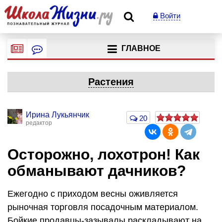
Войти
ГЛАВНОЕ
Растения
Ирина Лукьянчик
20
редактор
Осторожно, лохотрон! Как
обманывают дачников?
Ежегодно с приходом весны оживляется
рыночная торговля посадочным материалом.
Бойкие продавцы-зазывалы раскладывают на