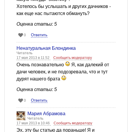
Хотелось бы услышать и других дачников -
как еще нас пытаются обмануть?
Оценка статьи: 5
Ответить
0
Ненатуральная Блондинка
Читатель
17 мая 2013 в 11:52
Сообщить модератору
Очень познавательно
Я, как далекий от
дачи человек, и не подозревала, что и тут
дурят нашего брата
Оценка статьи: 5
Ответить
0
Мария Абрамова
Читатель
17 мая 2013 в 10:46
Сообщить модератору
Эх, эту бы статью да пораньше! Я и