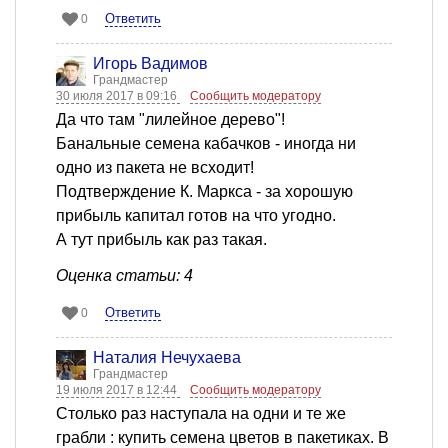
Ответить
0
Игорь Вадимов
Грандмастер
30 июля 2017 в 09:16
Сообщить модератору
Да что там "лилейное дерево"!
Банальные семена кабачков - иногда ни
одно из пакета не всходит!
Подтверждение К. Маркса - за хорошую
прибыль капитал готов на что угодно.
А тут прибыль как раз такая.
Оценка статьи: 4
Ответить
0
Наталия Нечухаева
Грандмастер
19 июля 2017 в 12:44
Сообщить модератору
Столько раз наступала на одни и те же
грабли : купить семена цветов в пакетиках. В