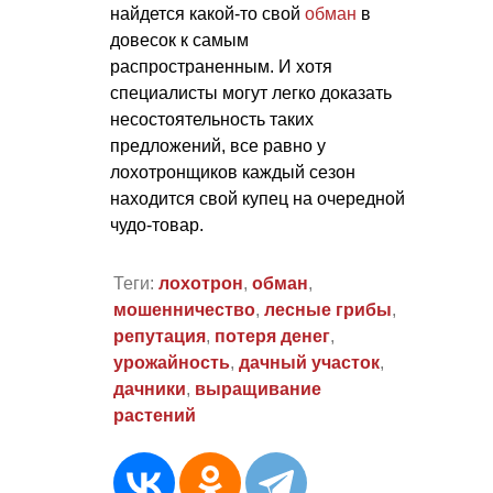
найдется какой-то свой
обман
в
довесок к самым
распространенным. И хотя
специалисты могут легко доказать
несостоятельность таких
предложений, все равно у
лохотронщиков каждый сезон
находится свой купец на очередной
чудо-товар.
Теги:
лохотрон
,
обман
,
мошенничество
,
лесные грибы
,
репутация
,
потеря денег
,
урожайность
,
дачный участок
,
дачники
,
выращивание
растений