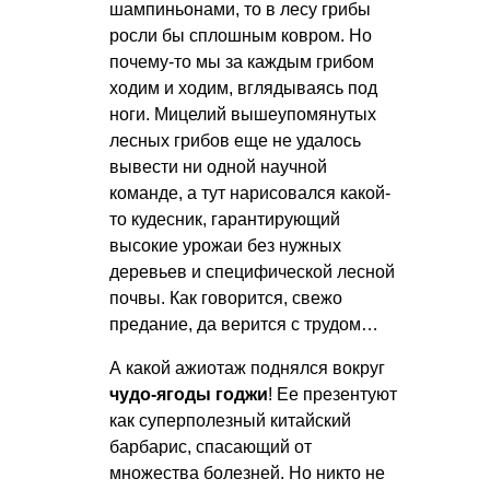
шампиньонами, то в лесу грибы
росли бы сплошным ковром. Но
почему-то мы за каждым грибом
ходим и ходим, вглядываясь под
ноги. Мицелий вышеупомянутых
лесных грибов еще не удалось
вывести ни одной научной
команде, а тут нарисовался какой-
то кудесник, гарантирующий
высокие урожаи без нужных
деревьев и специфической лесной
почвы. Как говорится, свежо
предание, да верится с трудом…
А какой ажиотаж поднялся вокруг
чудо-ягоды годжи
! Ее презентуют
как суперполезный китайский
барбарис, спасающий от
множества болезней. Но никто не