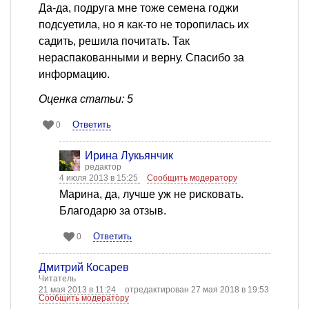
Да-да, подруга мне тоже семена годжи
подсуетила, но я как-то не торопилась их
садить, решила почитать. Так
нераспакованными и верну. Спасибо за
информацию.
Оценка статьи: 5
Ответить
0
Ирина Лукьянчик
редактор
4 июля 2013 в 15:25
Сообщить модератору
Марина, да, лучше уж не рисковать.
Благодарю за отзыв.
Ответить
0
Дмитрий Косарев
Читатель
21 мая 2013 в 11:24
отредактирован 27 мая 2018 в 19:53
Сообщить модератору