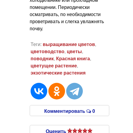
холодильнике или прохладном
помещении. Периодически
осматривать, по необходимости
проветривать и слегка увлажнять
почву.
Теги:
выращивание цветов
,
цветоводство
,
цветы
,
поводник
,
Красная книга
,
цветущее растение
,
экзотические растения
Комментировать
0
Оценить