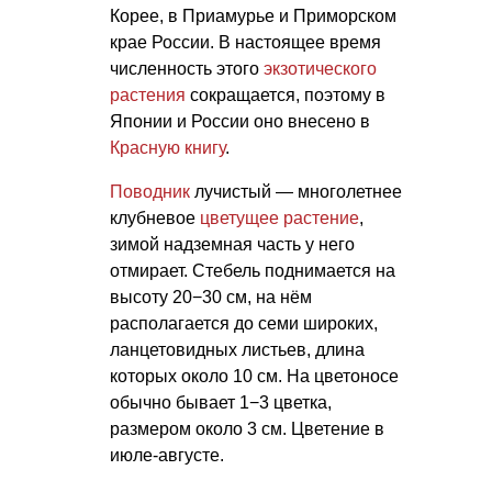
Корее, в Приамурье и Приморском
крае России. В настоящее время
численность этого
экзотического
растения
сокращается, поэтому в
Японии и России оно внесено в
Красную книгу
.
Поводник
лучистый — многолетнее
клубневое
цветущее растение
,
зимой надземная часть у него
отмирает. Стебель поднимается на
высоту 20−30 см, на нём
располагается до семи широких,
ланцетовидных листьев, длина
которых около 10 см. На цветоносе
обычно бывает 1−3 цветка,
размером около 3 см. Цветение в
июле-августе.