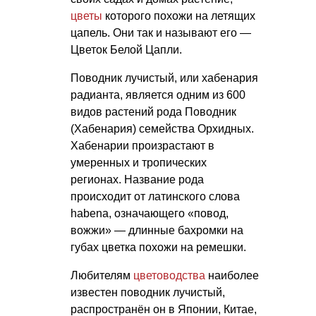
цветы
которого похожи на летящих
цапель. Они так и называют его —
Цветок Белой Цапли.
Поводник лучистый, или хабенария
радианта, является одним из 600
видов растений рода Поводник
(Хабенария) семейства Орхидных.
Хабенарии произрастают в
умеренных и тропических
регионах. Название рода
происходит от латинского слова
habena, означающего «повод,
вожжи» — длинные бахромки на
губах цветка похожи на ремешки.
Любителям
цветоводства
наиболее
известен поводник лучистый,
распространён он в Японии, Китае,