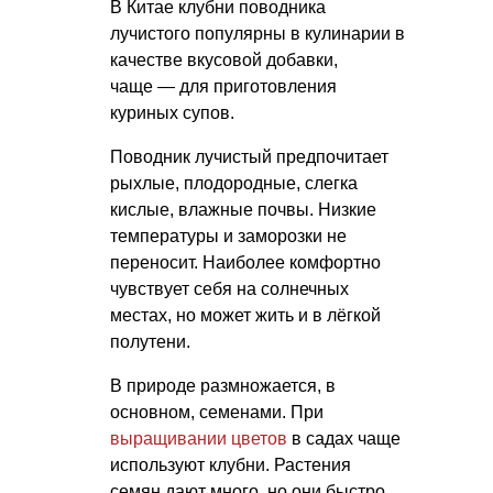
В Китае клубни поводника
лучистого популярны в кулинарии в
качестве вкусовой добавки,
чаще — для приготовления
куриных супов.
Поводник лучистый предпочитает
рыхлые, плодородные, слегка
кислые, влажные почвы. Низкие
температуры и заморозки не
переносит. Наиболее комфортно
чувствует себя на солнечных
местах, но может жить и в лёгкой
полутени.
В природе размножается, в
основном, семенами. При
выращивании цветов
в садах чаще
используют клубни. Растения
семян дают много, но они быстро