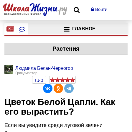
Войти
ГЛАВНОЕ
Растения
Людмила Белан-Черногор
Грандмастер
0
Цветок Белой Цапли. Как
его вырастить?
Если вы увидите среди луговой зелени