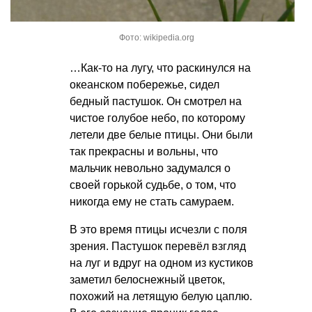
Фото: wikipedia.org
…Как-то на лугу, что раскинулся на
океанском побережье, сидел
бедный пастушок. Он смотрел на
чистое голубое небо, по которому
летели две белые птицы. Они были
так прекрасны и вольны, что
мальчик невольно задумался о
своей горькой судьбе, о том, что
никогда ему не стать самураем.
В это время птицы исчезли с поля
зрения. Пастушок перевёл взгляд
на луг и вдруг на одном из кустиков
заметил белоснежный цветок,
похожий на летящую белую цаплю.