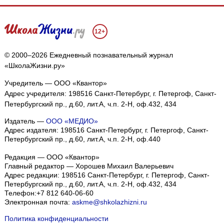
12+
© 2000–2026 Ежедневный познавательный журнал
«ШколаЖизни.ру»
Учредитель — ООО «Квантор»
Адрес учредителя: 198516 Санкт-Петербург, г. Петергоф, Санкт-
Петербургский пр., д.60, лит.А, ч.п. 2-Н, оф.432, 434
Издатель —
ООО «МЕДИО»
Адрес издателя: 198516 Санкт-Петербург, г. Петергоф, Санкт-
Петербургский пр., д.60, лит.А, ч.п. 2-Н, оф.440
Редакция — ООО «Квантор»
Главный редактор — Хорошев Михаил Валерьевич
Адрес редакции:
198516
Санкт-Петербург, г. Петергоф
,
Санкт-
Петербургский пр., д.60, лит.А, ч.п. 2-Н, оф.432, 434
Телефон:
+7 812 640-06-60
Электронная почта:
askme@shkolazhizni.ru
Политика конфиденциальности