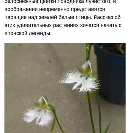
белоснежные цветки поводника лучистого, в
воображении непременно представятся
парящие над землёй белые птицы. Рассказ об
этих удивительных растениях хочется начать с
японской легенды.