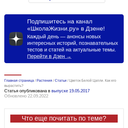
Подпишитесь на канал
«ШколаЖизни.ру» в Дзене!
Каждый день — анонсы новых
интересных историй, познавательных
тестов и статей на актуальные темы.
Перейти в Дзен →
Главная страница
/
Растения
/
Статьи
/
Цветок Белой Цапли. Как его
вырастить?
Статья опубликована в
выпуске 19.05.2017
Обновлено 22.09.2022
Что еще почитать по теме?