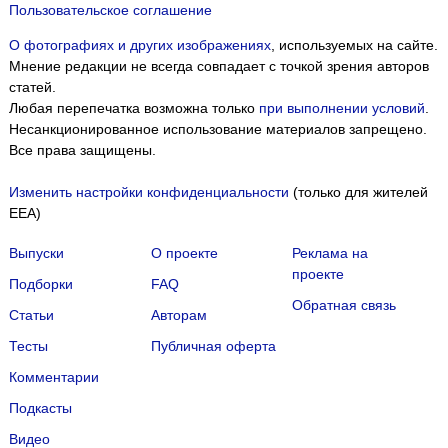
Пользовательское соглашение
О фотографиях и других изображениях
, используемых на сайте.
Мнение редакции не всегда совпадает с точкой зрения авторов
статей.
Любая перепечатка возможна только
при выполнении условий
.
Несанкционированное использование материалов запрещено.
Все права защищены.
Изменить настройки конфиденциальности
(только для жителей
EEA)
Выпуски
О проекте
Реклама на
проекте
Подборки
FAQ
Обратная связь
Статьи
Авторам
Тесты
Публичная оферта
Комментарии
Подкасты
Мы собираем файлы cookie и применяем
Яндекс.Метрику
.
Видео