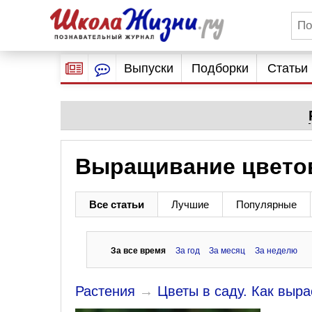
Выпуски
Подборки
Статьи
Выращивание цветов
Все статьи
Лучшие
Популярные
За все время
За год
За месяц
За неделю
Растения
→
Цветы в саду. Как выра