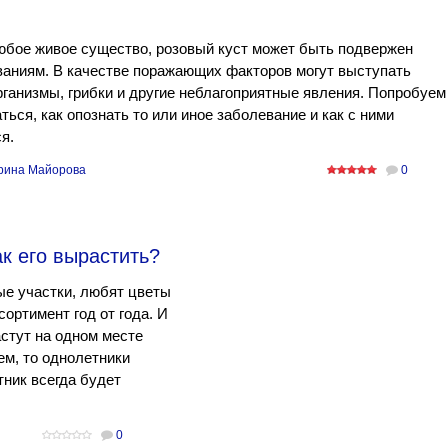
юбое живое существо, розовый куст может быть подвержен
аниям. В качестве поражающих факторов могут выступать
ганизмы, грибки и другие неблагоприятные явления. Попробуем
ться, как опознать то или иное заболевание и как с ними
я.
рина Майорова
0
к его вырастить?
е участки, любят цветы
ортимент год от года. И
астут на одном месте
ем, то однолетники
тник всегда будет
0