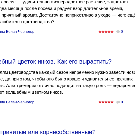
лоссис — удивительно жизнерадостное растение, зацветает
два месяца после посева и радует взор длительное время,
 приятный аромат. Достаточно неприхотливо в уходе — чего ещ
 любителю цветоводства?
ла Белан-Черногор
0
ный цветок инков. Как его вырастить?
лям цветоводства каждый сезон непременно нужно завести нов
е, да при этом, чтобы оно было краше и удивительнее прежних
в. Альстрёмерия отлично подходит на такую роль — недаром е
ют волшебным цветком инков.
ла Белан-Черногор
0
привитые или корнесобственные?