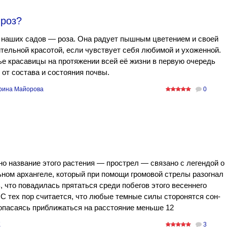
 роз?
 наших садов — роза. Она радует пышным цветением и своей
тельной красотой, если чувствует себя любимой и ухоженной.
е красавицы на протяжении всей её жизни в первую очередь
 от состава и состояния почвы.
рина Майорова
0
о название этого растения — прострел — связано с легендой о
ном архангеле, который при помощи громовой стрелы разогнал
, что повадилась прятаться среди побегов этого весеннего
 С тех пор считается, что любые темные силы сторонятся сон-
опасаясь приближаться на расстояние меньше 12
K
3