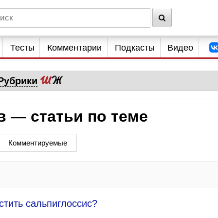
Тесты
Комментарии
Подкасты
Видео
Рубрики
 — статьи по теме
Комментируемые
стить сальпиглоссис?