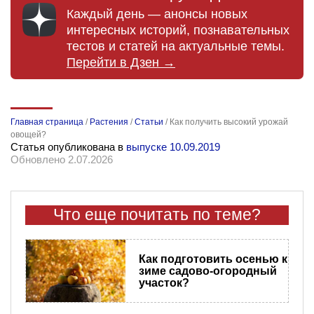
Каждый день — анонсы новых
интересных историй, познавательных
тестов и статей на актуальные темы.
Перейти в Дзен →
Главная страница
/
Растения
/
Статьи
/
Как получить высокий урожай
овощей?
Статья опубликована в
выпуске 10.09.2019
Обновлено 2.07.2026
Что еще почитать по теме?
Как подготовить осенью к
зиме садово-огородный
участок?