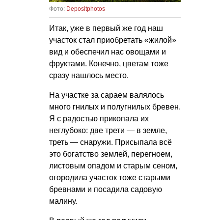
Фото:
Depositphotos
Итак, уже в первый же год наш
участок стал приобретать «жилой»
вид и обеспечил нас овощами и
фруктами. Конечно, цветам тоже
сразу нашлось место.
На участке за сараем валялось
много гнилых и полугнилых бревен.
Я с радостью прикопала их
неглубоко: две трети — в земле,
треть — снаружи. Присыпала всё
это богатство землей, перегноем,
листовым опадом и старым сеном,
огородила участок тоже старыми
бревнами и посадила садовую
малину.