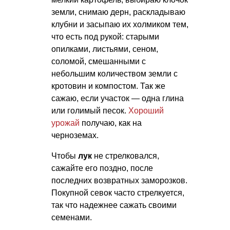
земли, снимаю дерн, раскладываю
клубни и засыпаю их холмиком тем,
что есть под рукой: старыми
опилками, листьями, сеном,
соломой, смешанными с
небольшим количеством земли с
кротовин и компостом. Так же
сажаю, если участок — одна глина
или голимый песок.
Хороший
урожай
получаю, как на
черноземах.
Чтобы
лук
не стрелковался,
сажайте его поздно, после
последних возвратных заморозков.
Покупной севок часто стрелкуется,
так что надежнее сажать своими
семенами.