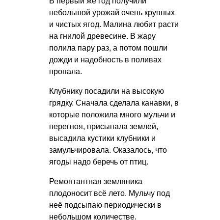
В первый же год получили
небольшой урожай очень крупных
и чистых ягод. Малина любит расти
на гнилой древесине. В жару
полила пару раз, а потом пошли
дожди и надобность в поливах
пропала.
Клубнику посадили на высокую
грядку. Сначала сделала канавки, в
которые положила много мульчи и
перегноя, присыпала землей,
высадила кустики клубники и
замульчировала. Оказалось, что
ягоды надо беречь от птиц.
Ремонтантная земляника
плодоносит всё лето. Мульчу под
неё подсыпаю периодически в
небольшом количестве.