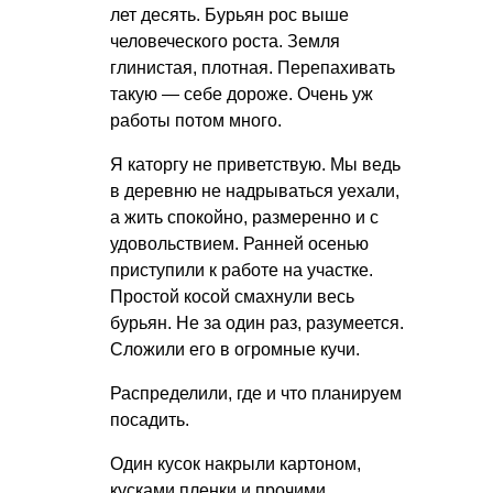
лет десять. Бурьян рос выше
человеческого роста. Земля
глинистая, плотная. Перепахивать
такую — себе дороже. Очень уж
работы потом много.
Я каторгу не приветствую. Мы ведь
в деревню не надрываться уехали,
а жить спокойно, размеренно и с
удовольствием. Ранней осенью
приступили к работе на участке.
Простой косой смахнули весь
бурьян. Не за один раз, разумеется.
Сложили его в огромные кучи.
Распределили, где и что планируем
посадить.
Один кусок накрыли картоном,
кусками пленки и прочими