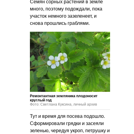
Семян сорных растений в земле
много, поэтому подождали, пока
участок немного зазеленеет, и
снова прошлись граблями.
Ремонтантная земляника плодоносит
круглый год
Фото: Светлана Куксина, личный архив
Тут и время для посева подошло.
Сформировали грядки и засеяли
зеленью, чередуя укроп, петрушку и