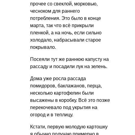
прочее со свеклой, морковью,
чесноком для раннего
потребления. Это было в конце
марта, так что всё прикрыли
пленкой, а на ночь, если сильно
холодало, набрасывали старое
покрывало.
Посеяли тут же раннюю капусту на
рассаду и посадили лук на зелень.
Дома уже росла рассада
помидоров, баклажанов, перца,
несколько картофелин были
высажены в коробку. Всё это позже
перекочевало под укрытия на
огород и в теплицу.
Кстати, первую молодую картошку
я обычно получаю примерно в