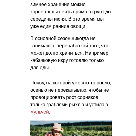
зимнее хранение можно
корнеплоды сеять прямо в грунт до
середины июня. В это время мы
уже едим ранние овощи.
В основной сезон никогда не
занимаюсь переработкой того, что
может долго храниться. Например,
кабачковую икру готовлю только
для еды.
Почву, на которой уже что-то росло,
осенью не перекапываю, чтобы не
провоцировать рост сорняков,
только граблями рыхлю и устилаю
мульчей
.