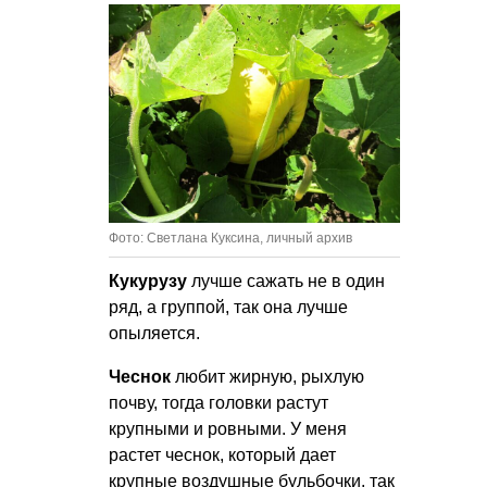
Фото: Светлана Куксина, личный архив
Кукурузу
лучше сажать не в один
ряд, а группой, так она лучше
опыляется.
Чеснок
любит жирную, рыхлую
почву, тогда головки растут
крупными и ровными. У меня
растет чеснок, который дает
крупные воздушные бульбочки, так