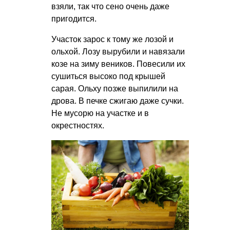
взяли, так что сено очень даже
пригодится.
Участок зарос к тому же лозой и
ольхой. Лозу вырубили и навязали
козе на зиму веников. Повесили их
сушиться высоко под крышей
сарая. Ольху позже выпилили на
дрова. В печке сжигаю даже сучки.
Не мусорю на участке и в
окрестностях.