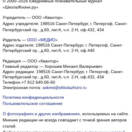
© 2000–2026 Ежедневный познавательный журнал
«ШколаЖизни.ру»
Учредитель — ООО «Квантор»
Адрес учредителя: 198516 Санкт-Петербург, г. Петергоф, Санкт-
Петербургский пр., д.60, лит.А, ч.п. 2-Н, оф.432, 434
Издатель —
ООО «МЕДИО»
Адрес издателя: 198516 Санкт-Петербург, г. Петергоф, Санкт-
Петербургский пр., д.60, лит.А, ч.п. 2-Н, оф.440
Редакция — ООО «Квантор»
Главный редактор — Хорошев Михаил Валерьевич
Адрес редакции:
198516
Санкт-Петербург, г. Петергоф
,
Санкт-
Петербургский пр., д.60, лит.А, ч.п. 2-Н, оф.432, 434
Телефон:
+7 812 640-06-60
Электронная почта:
askme@shkolazhizni.ru
Политика конфиденциальности
Пользовательское соглашение
О фотографиях и других изображениях
, используемых на сайте.
Мнение редакции не всегда совпадает с точкой зрения авторов
статей.