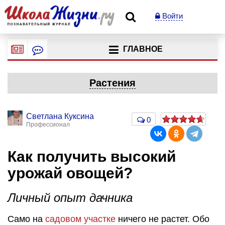
Войти
ГЛАВНОЕ
Растения
Светлана Куксина
0
Профессионал
Как получить высокий
урожай овощей?
Личный опыт дачника
Само на
садовом участке
ничего не растет. Обо