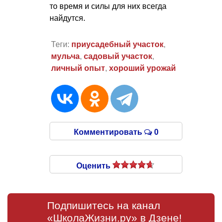
то время и силы для них всегда
найдутся.
Теги:
приусадебный участок
,
мульча
,
садовый участок
,
личный опыт
,
хороший урожай
Комментировать
0
Оценить
Подпишитесь на канал
«ШколаЖизни.ру» в Дзене!