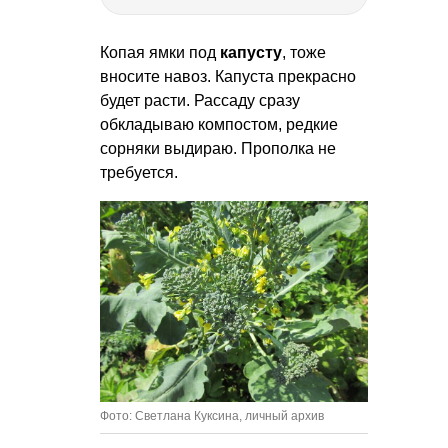
Копая ямки под
капусту
, тоже
вносите навоз. Капуста прекрасно
будет расти. Рассаду сразу
обкладываю компостом, редкие
сорняки выдираю. Прополка не
требуется.
Фото: Светлана Куксина, личный архив