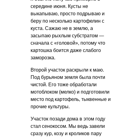
середине июня. Кусты не
выкапываю, просто подрываю и
беру по несколько картофелин с
куста. Сажаю не в землю, а
засыпаю рыхлым субстратом —
сначала с «головой», потому что
картошка боится даже слабого
заморозка.
Второй участок раскрыли к маю.
Под бурьяном земля была почти
чистой. Его тоже обработали
мотоблоком (мелко) и подготовили
место под картофель, тыквенные и
прочие культуры.
Участок позади дома в этом году
стал сенокосом. Мы ведь завели
сразу кур, козу и кроликов пару