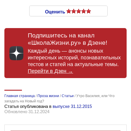
Оценить
Подпишитесь на канал
«ШколаЖизни.ру» в Дзене!
Каждый день — анонсы новых
интересных историй, познавательных
тестов и статей на актуальные темы.
Перейти в Дзен →
Главная страница
/
Проза жизни
/
Статьи
/
Утро Василия, или Что
загадать на Новый год?
Статья опубликована в
выпуске 31.12.2015
Обновлено 31.12.2024