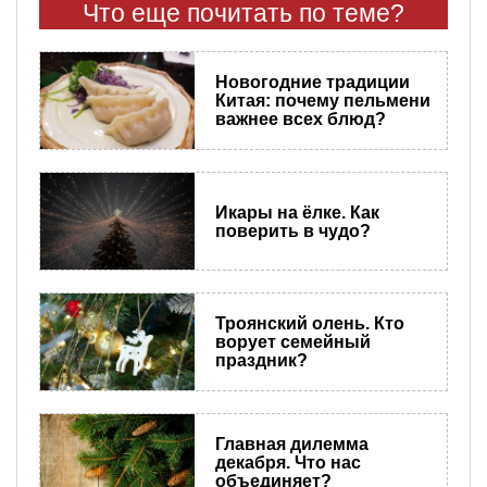
Что еще почитать по теме?
Новогодние традиции
Китая: почему пельмени
важнее всех блюд?
Икары на ёлке. Как
поверить в чудо?
Троянский олень. Кто
ворует семейный
праздник?
Главная дилемма
декабря. Что нас
объединяет?