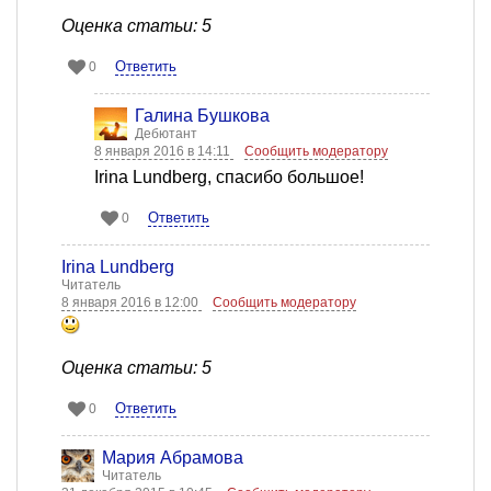
Оценка статьи: 5
Ответить
0
Галина Бушкова
Дебютант
8 января 2016 в 14:11
Сообщить модератору
Irina Lundberg, спасибо большое!
Ответить
0
Irina Lundberg
Читатель
8 января 2016 в 12:00
Сообщить модератору
Оценка статьи: 5
Ответить
0
Мария Абрамова
Читатель