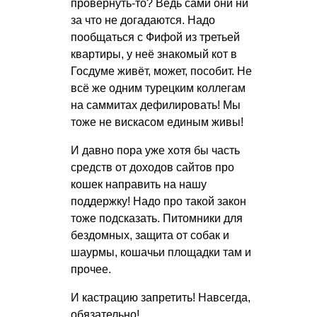
провернуть-то? Ведь сами они ни
за что не догадаются. Надо
пообщаться с Фифой из третьей
квартиры, у неё знакомый кот в
Госдуме живёт, может, пособит. Не
всё же одним турецким коллегам
на саммитах дефилировать! Мы
тоже не вискасом единым живы!
И давно пора уже хотя бы часть
средств от доходов сайтов про
кошек направить на нашу
поддержку! Надо про такой закон
тоже подсказать. Питомники для
бездомных, защита от собак и
шаурмы, кошачьи площадки там и
прочее.
И кастрацию запретить! Навсегда,
обязательно!