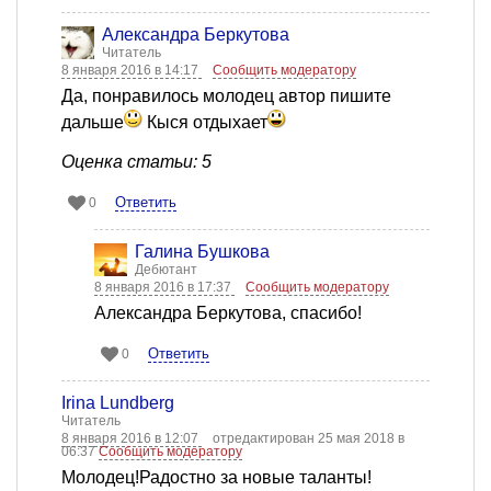
Александра Беркутова
Читатель
8 января 2016 в 14:17
Сообщить модератору
Да, понравилось молодец автор пишите
дальше
Кыся отдыхает
Оценка статьи: 5
Ответить
0
Галина Бушкова
Дебютант
8 января 2016 в 17:37
Сообщить модератору
Александра Беркутова, спасибо!
Ответить
0
Irina Lundberg
Читатель
8 января 2016 в 12:07
отредактирован 25 мая 2018 в
06:37
Сообщить модератору
Молодец!Радостно за новые таланты!