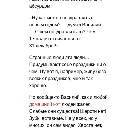
абсурдом.
«Ну как можно поздравлять с
новым годом? — думал Василий.
— С чем поздравлять-то? Чем
1 января отличается от
31 декабря?»
Странные люди эти люди…
Придумывают себе праздники ни о
чём. Ну вот я, например, живу безо
всяких праздников, мне и так
хорошо.
Но вообще-то Василий, как и любой
домашний кот
, людей жалел.
Слабые они существа! Шерсти нет!
Зубы вставные. Не у всех, но у
многих, он сам видел! Хвоста нет,