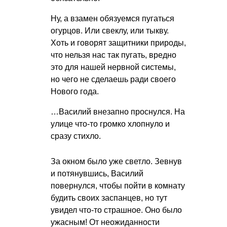
Ну, а взамен обязуемся пугаться
огурцов. Или свеклу, или тыкву.
Хоть и говорят защитники природы,
что нельзя нас так пугать, вредно
это для нашей нервной системы,
но чего не сделаешь ради своего
Нового года.
…Василий внезапно проснулся. На
улице что-то громко хлопнуло и
сразу стихло.
За окном было уже светло. Зевнув
и потянувшись, Василий
повернулся, чтобы пойти в комнату
будить своих заспанцев, но тут
увидел что-то страшное. Оно было
ужасным! От неожиданности