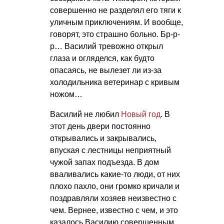
совершенно не разделял его тяги к
уличным приключениям. И вообще,
говорят, это страшно больно. Бр-р-
р… Василий тревожно открыл
глаза и огляделся, как будто
опасаясь, не вылезет ли из-за
холодильника ветеринар с кривым
ножом…
Василий не любил
Новый год
. В
этот день двери постоянно
открывались и закрывались,
впуская с лестницы неприятный
чужой запах подъезда. В дом
вваливались какие-то люди, от них
плохо пахло, они громко кричали и
поздравляли хозяев неизвестно с
чем. Вернее, известно с чем, и это
казалось Василию совершенным