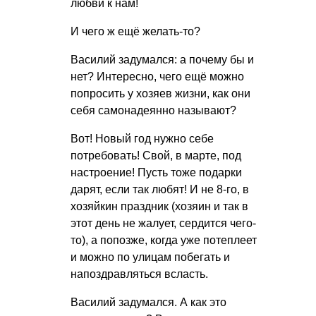
любви к нам!
И чего ж ещё желать-то?
Василий задумался: а почему бы и
нет? Интересно, чего ещё можно
попросить у хозяев жизни, как они
себя самонадеянно называют?
Вот! Новый год нужно себе
потребовать! Свой, в марте, под
настроение! Пусть тоже подарки
дарят, если так любят! И не 8-го, в
хозяйкин праздник (хозяин и так в
этот день не жалует, сердится чего-
то), а попозже, когда уже потеплеет
и можно по улицам побегать и
напоздравляться всласть.
Василий задумался. А как это