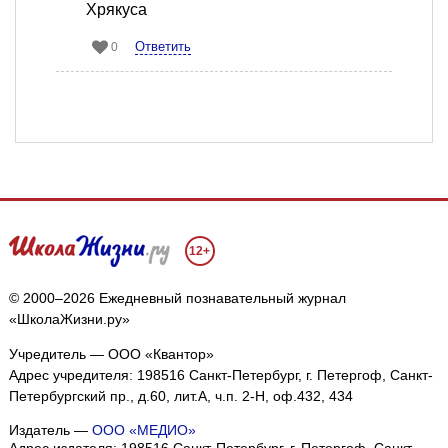
Хрякуса
Ответить
0
12+
© 2000–2026 Ежедневный познавательный журнал
«ШколаЖизни.ру»
Учредитель — ООО «Квантор»
Адрес учредителя: 198516 Санкт-Петербург, г. Петергоф, Санкт-
Петербургский пр., д.60, лит.А, ч.п. 2-Н, оф.432, 434
Издатель —
ООО «МЕДИО»