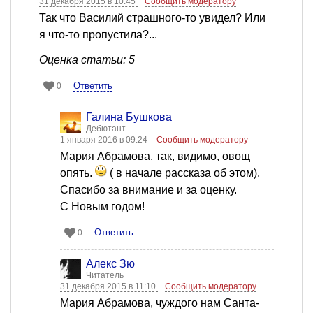
31 декабря 2015 в 10:45
Сообщить модератору
Так что Василий страшного-то увидел? Или
я что-то пропустила?...
Оценка статьи: 5
Ответить
0
Галина Бушкова
Дебютант
1 января 2016 в 09:24
Сообщить модератору
Мария Абрамова, так, видимо, овощ
опять.
( в начале рассказа об этом).
Спасибо за внимание и за оценку.
С Новым годом!
Ответить
0
Алекс Зю
Читатель
31 декабря 2015 в 11:10
Сообщить модератору
Мария Абрамова, чуждого нам Санта-