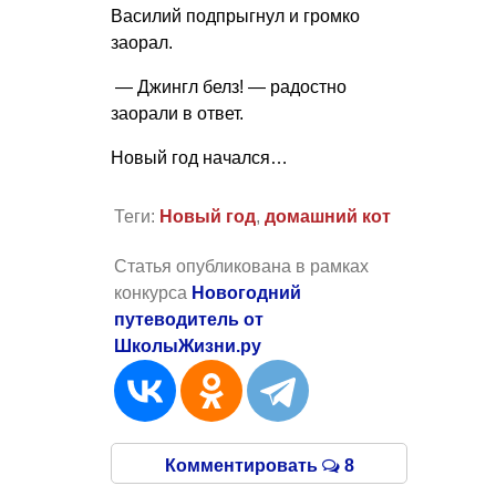
Василий подпрыгнул и громко
заорал.
— Джингл белз! — радостно
заорали в ответ.
Новый год начался…
Теги:
Новый год
,
домашний кот
Статья опубликована в рамках
конкурса
Новогодний
путеводитель от
ШколыЖизни.ру
Комментировать
8