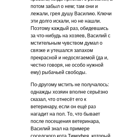
потом забыл о нем; там они и
лежали, грея душу Василию. Ключи
эти долго искали, но не нашли.
Поэтому каждый раз, обидевшись
за что-нибудь на хозяев, Василий с
мстительным чувством думал о
связке и утешался запахом
прекрасной и недосягаемой (да и,
честно говоря, не особо нужной
ему) рыбачьей свободы.
По-другому мстить не получалось:
однажды хозяин вполне серьёзно
сказал, что отнесёт его к
ветеринару, если он ещё раз
нагадит на пол. То, что бывает
после посещения ветеринара,
Василий знал на примере
соседского кота Тимофея, который