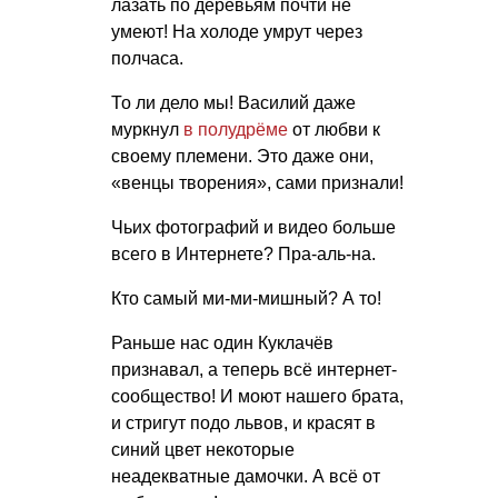
лазать по деревьям почти не
умеют! На холоде умрут через
полчаса.
То ли дело мы! Василий даже
муркнул
в полудрёме
от любви к
своему племени. Это даже они,
«венцы творения», сами признали!
Чьих фотографий и видео больше
всего в Интернете? Пра-аль-на.
Кто самый ми-ми-мишный? А то!
Раньше нас один Куклачёв
признавал, а теперь всё интернет-
сообщество! И моют нашего брата,
и стригут подо львов, и красят в
синий цвет некоторые
неадекватные дамочки. А всё от