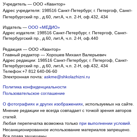
Учредитель — ООО «Квантор»
Адрес учредителя: 198516 Санкт-Петербург, г. Петергоф, Санкт-
Петербургский пр., д.60, лит.А, ч.п. 2-Н, оф.432, 434
Издатель —
ООО «МЕДИО»
Адрес издателя: 198516 Санкт-Петербург, г. Петергоф, Санкт-
Петербургский пр., д.60, лит.А, ч.п. 2-Н, оф.440
Редакция — ООО «Квантор»
Главный редактор — Хорошев Михаил Валерьевич
Адрес редакции:
198516
Санкт-Петербург, г. Петергоф
,
Санкт-
Петербургский пр., д.60, лит.А, ч.п. 2-Н, оф.432, 434
Телефон:
+7 812 640-06-60
Электронная почта:
askme@shkolazhizni.ru
Политика конфиденциальности
Пользовательское соглашение
О фотографиях и других изображениях
, используемых на сайте.
Мнение редакции не всегда совпадает с точкой зрения авторов
статей.
Любая перепечатка возможна только
при выполнении условий
.
Несанкционированное использование материалов запрещено.
Все права защищены.