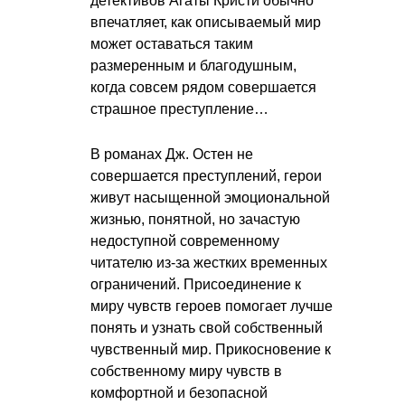
детективов Агаты Кристи обычно
впечатляет, как описываемый мир
может оставаться таким
размеренным и благодушным,
когда совсем рядом совершается
страшное преступление…
В романах Дж. Остен не
совершается преступлений, герои
живут насыщенной эмоциональной
жизнью, понятной, но зачастую
недоступной современному
читателю из-за жестких временных
ограничений. Присоединение к
миру чувств героев помогает лучше
понять и узнать свой собственный
чувственный мир. Прикосновение к
собственному миру чувств в
комфортной и безопасной