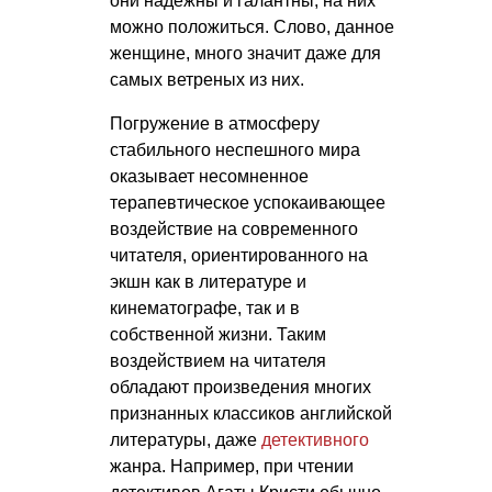
они надежны и галантны, на них
можно положиться. Слово, данное
женщине, много значит даже для
самых ветреных из них.
Погружение в атмосферу
стабильного неспешного мира
оказывает несомненное
терапевтическое успокаивающее
воздействие на современного
читателя, ориентированного на
экшн как в литературе и
кинематографе, так и в
собственной жизни. Таким
воздействием на читателя
обладают произведения многих
признанных классиков английской
литературы, даже
детективного
жанра. Например, при чтении