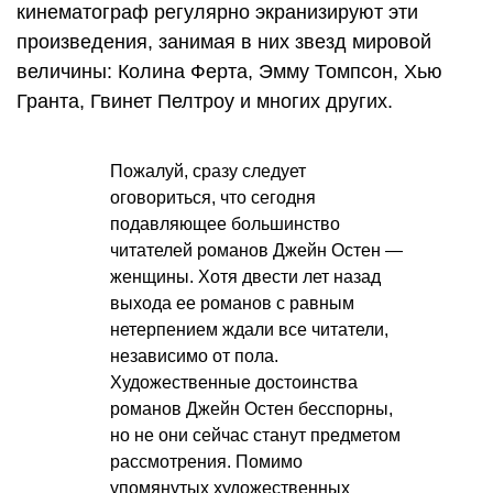
кинематограф регулярно экранизируют эти
произведения, занимая в них звезд мировой
величины: Колина Ферта, Эмму Томпсон, Хью
Гранта, Гвинет Пелтроу и многих других.
Пожалуй, сразу следует
оговориться, что сегодня
подавляющее большинство
читателей романов Джейн Остен —
женщины. Хотя двести лет назад
выхода ее романов с равным
нетерпением ждали все читатели,
независимо от пола.
Художественные достоинства
романов Джейн Остен бесспорны,
но не они сейчас станут предметом
рассмотрения. Помимо
упомянутых художественных