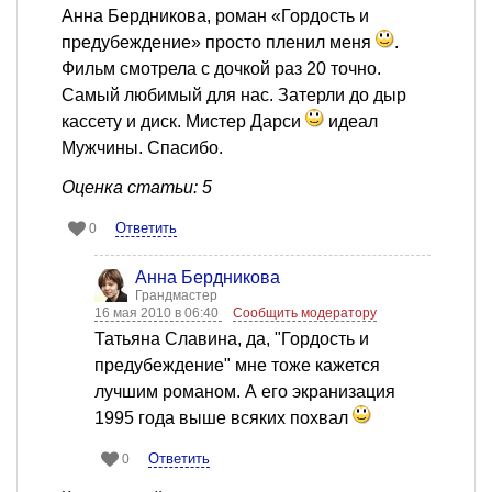
Анна Бердникова, роман «Гордость и
предубеждение» просто пленил меня
.
Фильм смотрела с дочкой раз 20 точно.
Самый любимый для нас. Затерли до дыр
кассету и диск. Мистер Дарси
идеал
Мужчины. Спасибо.
Оценка статьи: 5
Ответить
0
Анна Бердникова
Грандмастер
16 мая 2010 в 06:40
Сообщить модератору
Татьяна Славина, да, "Гордость и
предубеждение" мне тоже кажется
лучшим романом. А его экранизация
1995 года выше всяких похвал
Ответить
0