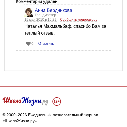
Комментарий удален
Анна Бердникова
Грандмастер
15 мая 2010 в 15:29
Сообщить модератору
Наталья Махмальбаф, спасибо Вам за
теплый отзыв.
Ответить
0
12+
© 2000–2026 Ежедневный познавательный журнал
«ШколаЖизни.ру»