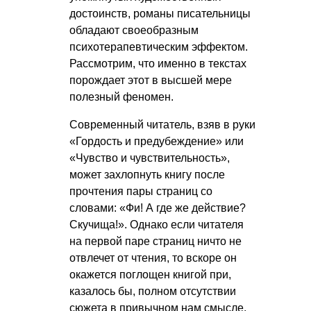
достоинств, романы писательницы
обладают своеобразным
психотерапевтическим эффектом.
Рассмотрим, что именно в текстах
порождает этот в высшей мере
полезный феномен.
Современный читатель, взяв в руки
«Гордость и предубеждение» или
«Чувство и чувствительность»,
может захлопнуть книгу после
прочтения пары страниц со
словами: «Фи! А где же действие?
Скучища!». Однако если читателя
на первой паре страниц ничто не
отвлечет от чтения, то вскоре он
окажется поглощен книгой при,
казалось бы, полном отсутствии
сюжета в привычном нам смысле.