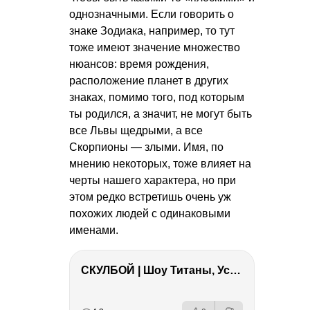
однозначными. Если говорить о
знаке Зодиака, например, то тут
тоже имеют значение множество
нюансов: время рождения,
расположение планет в других
знаках, помимо того, под которым
ты родился, а значит, не могут быть
все Львы щедрыми, а все
Скорпионы — злыми. Имя, по
мнению некоторых, тоже влияет на
черты нашего характера, но при
этом редко встретишь очень уж
похожих людей с одинаковыми
именами.
СКУЛБОЙ | Шоу Титаны, Усейн Болт, Ларрат, Зашквар!
РЕКЛАМА
РЕКЛАМА
РЕКЛАМА
РЕКЛАМА