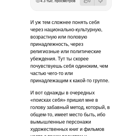
4.3 тыс. просмотров
0
И уж тем сложнее понять себя
через национально-культурную,
возрастную или половую
принадлежность, через
религиозные или политические
убеждения. Тут ты скорее
почувствуешь себя одиноким, чем
частью чего-то или
принадлежащим к какой-то группе.
И вот однажды в очередных
«поисках себя» пришел мне в
голову забавный метод, который, в
общем-то, имеет место быть, ибо
вымышленные персонажи
художественных книг и фильмов