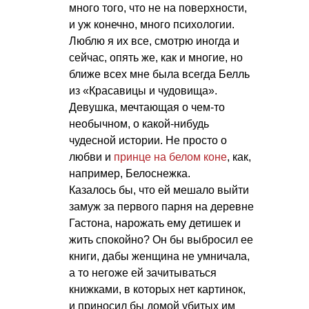
много того, что не на поверхности,
и уж конечно, много психологии.
Люблю я их все, смотрю иногда и
сейчас, опять же, как и многие, но
ближе всех мне была всегда Белль
из «Красавицы и чудовища».
Девушка, мечтающая о чем-то
необычном, о какой-нибудь
чудесной истории. Не просто о
любви и
принце на белом коне
, как,
например, Белоснежка.
Казалось бы, что ей мешало выйти
замуж за первого парня на деревне
Гастона, нарожать ему детишек и
жить спокойно? Он бы выбросил ее
книги, дабы женщина не умничала,
а то негоже ей зачитываться
книжками, в которых нет картинок,
и приносил бы домой убитых им