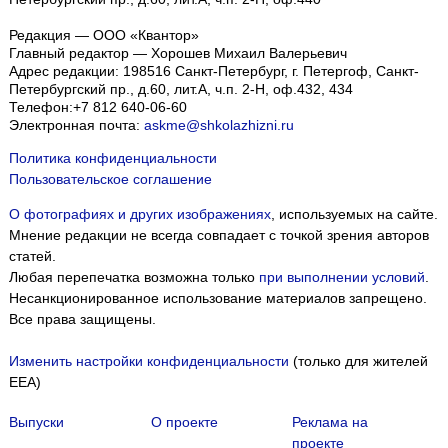
Редакция — ООО «Квантор»
Главный редактор — Хорошев Михаил Валерьевич
Адрес редакции:
198516
Санкт-Петербург, г. Петергоф
,
Санкт-
Петербургский пр., д.60, лит.А, ч.п. 2-Н, оф.432, 434
Телефон:
+7 812 640-06-60
Электронная почта:
askme@shkolazhizni.ru
Политика конфиденциальности
Пользовательское соглашение
О фотографиях и других изображениях
, используемых на сайте.
Мнение редакции не всегда совпадает с точкой зрения авторов
статей.
Любая перепечатка возможна только
при выполнении условий
.
Несанкционированное использование материалов запрещено.
Все права защищены.
Изменить настройки конфиденциальности
(только для жителей
EEA)
Выпуски
О проекте
Реклама на
проекте