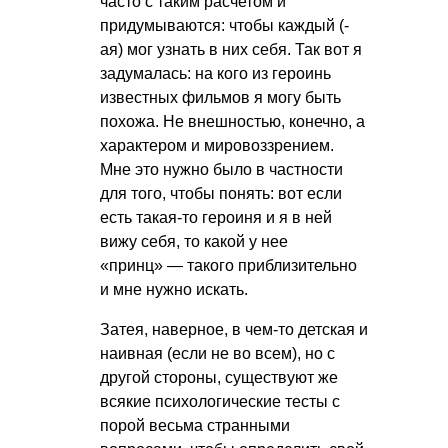
часто с таким расчетом и
придумываются: чтобы каждый (-
ая) мог узнать в них себя. Так вот я
задумалась: на кого из героинь
известных фильмов я могу быть
похожа. Не внешностью, конечно, а
характером и мировоззрением.
Мне это нужно было в частности
для того, чтобы понять: вот если
есть такая-то героиня и я в ней
вижу себя, то какой у нее
«принц» — такого приблизительно
и мне нужно искать.
Затея, наверное, в чем-то детская и
наивная (если не во всем), но с
другой стороны, существуют же
всякие психологические тесты с
порой весьма странными