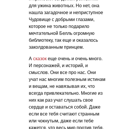
для ужина животных. Но нет, она
нашла загадочное и неприступное
Чудовище с добрыми глазами,
которое не только подарило
мечтательной Белль огромную
библиотеку, так еще и оказалось
заколдованным принцем.
А
сказок
еще очень и очень много.
И персонажей, и историй, и
смыслов. Они все про нас. Они
учат нас многим полезным истинам
и вещам, не навязывая их, что
всегда привлекательно. Многие из
них как раз учат слушать свое
сердце и оставаться собой. Даже
если все тебя считают странным
или чокнутым, даже если тебе
кажется, что весь мир против тебя.