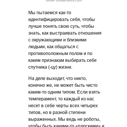
luna4 Shutterstock.com
Мы пытаемся как-то
идентифицировать себя, чтобы
лучше понять свою суть, чтобы
знать, как выстраивать отношения
с окружающими и близкими
людьми, как общаться с
противоположным полом и по
каким признакам выбирать себе
спутника (-цу) жизни.
На деле выходит, что никто,
конечно же, не может быть чисто
каким-то одним типом. Если взять
темперамент, то каждый из нас
несет в себе черты всех четырех
типов, но в разной степени
выраженных. Мы ведь не роботы,
чтобы быть какими-то «плоскими» и