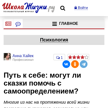
Войти
ГЛАВНОЕ
Психология
Анна Хайек
1
Профессионал
Путь к себе: могут ли
сказки помочь с
самоопределением?
Многие из нас на протяжении всей жизни