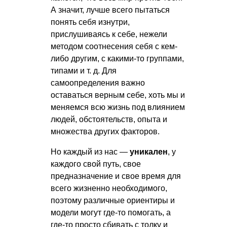
А значит, лучше всего пытаться
понять себя изнутри,
прислушиваясь к себе, нежели
методом соотнесения себя с кем-
либо другим, с какими-то группами,
типами
и т. д.
Для
самоопределения важно
оставаться верным себе, хоть мы и
меняемся всю жизнь под влиянием
людей, обстоятельств, опыта и
множества других факторов.
Но каждый из нас —
уникален
, у
каждого свой путь, свое
предназначение и свое время для
всего жизненно необходимого,
поэтому различные ориентиры и
модели могут где-то помогать, а
где-то просто сбивать с толку и