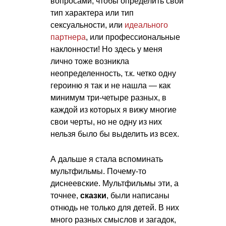
вопросами, чтобы определить свой
тип характера или тип
сексуальности, или
идеального
партнера
, или профессиональные
наклонности! Но здесь у меня
лично тоже возникла
неопределенность, т.к. четко одну
героиню я так и не нашла — как
минимум три-четыре разных, в
каждой из которых я вижу многие
свои черты, но не одну из них
нельзя было бы выделить из всех.
А дальше я стала вспоминать
мультфильмы. Почему-то
диснеевские. Мультфильмы эти, а
точнее,
сказки
, были написаны
отнюдь не только для детей. В них
много разных смыслов и загадок,